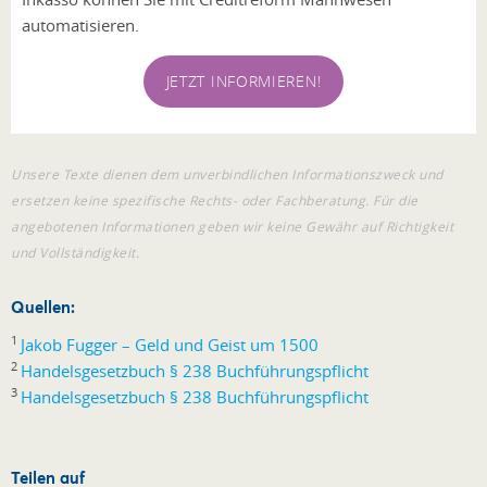
automatisieren.
JETZT INFORMIEREN!
Unsere Texte dienen dem unverbindlichen Informationszweck und
ersetzen keine spezifische Rechts- oder Fachberatung. Für die
angebotenen Informationen geben wir keine Gewähr auf Richtigkeit
und Vollständigkeit.
Quellen:
1
Jakob Fugger – Geld und Geist um 1500
2
Handelsgesetzbuch § 238 Buchführungspflicht
3
Handelsgesetzbuch § 238 Buchführungspflicht
Teilen auf