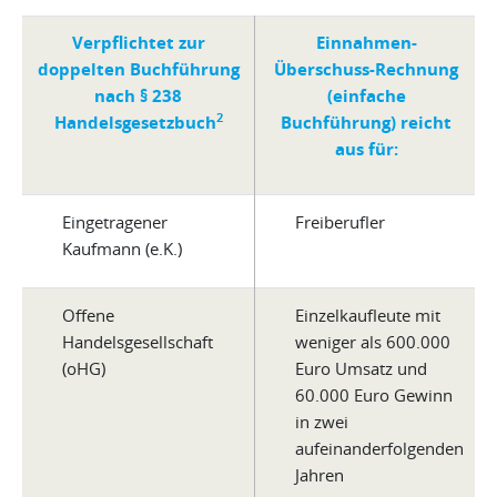
Verpflichtet zur
Einnahmen-
doppelten Buchführung
Überschuss-Rechnung
nach § 238
(einfache
2
Handelsgesetzbuch
Buchführung) reicht
aus für:
Eingetragener
Freiberufler
Kaufmann (e.K.)
Offene
Einzelkaufleute mit
Handelsgesellschaft
weniger als 600.000
(oHG)
Euro Umsatz und
60.000 Euro Gewinn
in zwei
aufeinanderfolgenden
Jahren