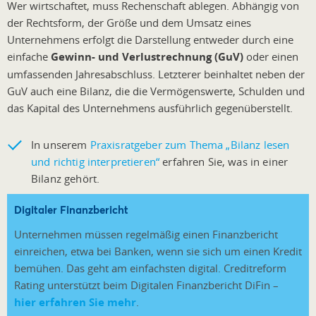
Wer wirtschaftet, muss Rechenschaft ablegen. Abhängig von
der Rechtsform, der Größe und dem Umsatz eines
Unternehmens erfolgt die Darstellung entweder durch eine
einfache
Gewinn- und Verlustrechnung (GuV)
oder einen
umfassenden Jahresabschluss. Letzterer beinhaltet neben der
GuV auch eine Bilanz, die die Vermögenswerte, Schulden und
das Kapital des Unternehmens ausführlich gegenüberstellt.
In unserem
Praxisratgeber zum Thema „Bilanz lesen
und richtig interpretieren“
erfahren Sie, was in einer
Bilanz gehört.
Digitaler Finanzbericht
Unternehmen müssen regelmäßig einen Finanzbericht
einreichen, etwa bei Banken, wenn sie sich um einen Kredit
bemühen. Das geht am einfachsten digital. Creditreform
Rating unterstützt beim Digitalen Finanzbericht DiFin –
hier erfahren Sie mehr
.