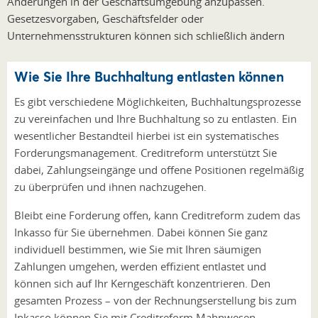
Änderungen in der Geschäftsumgebung anzupassen.
Gesetzesvorgaben, Geschäftsfelder oder
Unternehmensstrukturen können sich schließlich ändern
Wie Sie Ihre Buchhaltung entlasten können
Es gibt verschiedene Möglichkeiten, Buchhaltungsprozesse
zu vereinfachen und Ihre Buchhaltung so zu entlasten. Ein
wesentlicher Bestandteil hierbei ist ein systematisches
Forderungsmanagement. Creditreform unterstützt Sie
dabei, Zahlungseingänge und offene Positionen regelmäßig
zu überprüfen und ihnen nachzugehen.
Bleibt eine Forderung offen, kann Creditreform zudem das
Inkasso für Sie übernehmen. Dabei können Sie ganz
individuell bestimmen, wie Sie mit Ihren säumigen
Zahlungen umgehen, werden effizient entlastet und
können sich auf Ihr Kerngeschäft konzentrieren. Den
gesamten Prozess – von der Rechnungserstellung bis zum
Inkasso können Sie mit Creditreform Mahnwesen