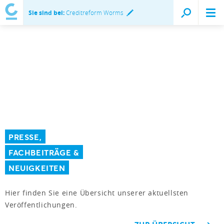
Sie sind bei:
Creditreform Worms
PRESSE,
FACHBEITRÄGE &
NEUIGKEITEN
Hier finden Sie eine Übersicht unserer aktuellsten
Veröffentlichungen.