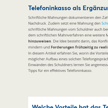
Telefoninkasso als Ergänz
Schriftliche Mahnungen dokumentieren den Zah
Nachdruck. Zudem setzt eine Mahnung den
Sch
schriftliche Mahnungen vom Schuldner auch bew
dem schriftlichen Mahnverfahren eine weiter
hinzuweisen
. Die Idee besteht darin, das Kon
mindern und
Forderungen frühzeitig zu reali
In diesem Artikel erfahren Sie, worin die Vorteil
möglicher Aufbau eines solchen Telefongesprä
Einwänden des Schuldners lernen Sie angemess
Tipps für ein effektives Telefoninkasso.
Welche Vorteile hat das 