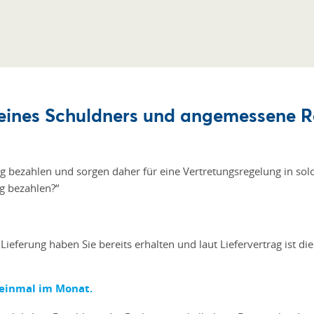
eines Schuldners und angemessene R
 bezahlen und sorgen daher für eine Vertretungsregelung in solc
g bezahlen?“
ieferung haben Sie bereits erhalten und laut Liefervertrag ist d
einmal im Monat.