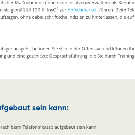
tlicher Maßnahmen können von Insolvenzverwaltern als Kenntnis
1
n sie gemäß §§ 130 ff. InsO
zur
Anfechtbarkeit
führen. Beim Tele
zeigen, ohne dabei schriftliche Indizien zu hinterlassen, die auf
äubiger ausgeht, befinden Sie sich in der Offensive und können I
ung und eine geschickte Gesprächsführung, die Sie durch Training
fgebaut sein kann: