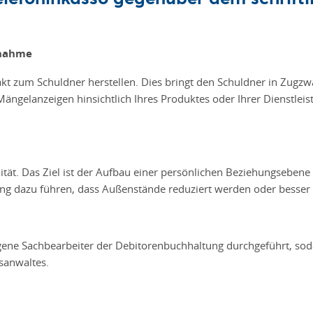
fnahme
kt zum Schuldner herstellen. Dies bringt den Schuldner in Zugzw
ängelanzeigen hinsichtlich Ihres Produktes oder Ihrer Dienstleis
ität. Das Ziel ist der Aufbau einer persönlichen Beziehungsebe
ung dazu führen, dass Außenstände reduziert werden oder besser e
igene Sachbearbeiter der Debitorenbuchhaltung durchgeführt, sod
tsanwaltes.