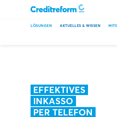
LÖSUNGEN
AKTUELLES & WISSEN
MIT
Inkasso, Bonitätsprüfung & mehr
Aktuelles & Wissen
EFFEKTIVES
INKASSO
PER TELEFON