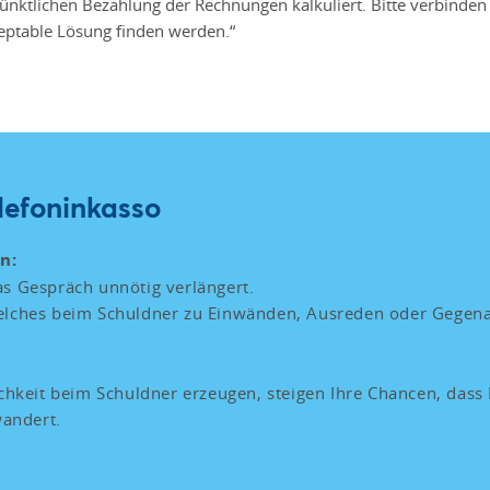
 pünktlichen Bezahlung der Rechnungen kalkuliert. Bitte verbinden
kzeptable Lösung finden werden.“
elefoninkasso
n:
as Gespräch unnötig verlängert.
elches beim Schuldner zu Einwänden, Ausreden oder Gegena
ichkeit beim Schuldner erzeugen, steigen Ihre Chancen, dass
andert.