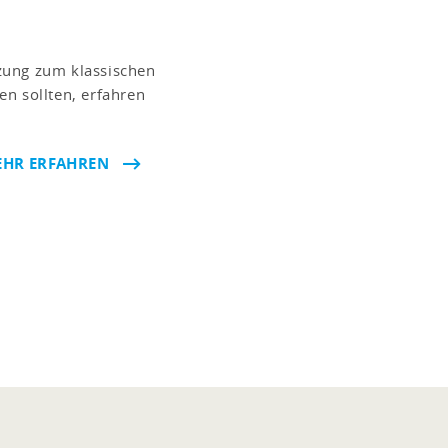
zung zum klassischen
n sollten, erfahren
HR ERFAHREN