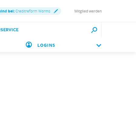
sind bei:
Creditreform Worms
Mitglied werden
RSERVICE
LOGINS