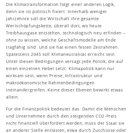
Die Klimatransformation folgt einer anderen Logik,
denn sie ist politisch fixiert: Innerhalb weniger
Jahrzehnte soll die Wirtschaft ihre gesamte
Wertschöpfungskette, überall dort, wo heute
Treibhausgase entstehen, technologisch neu erfinden –
ohne zu wissen, welche Geschäftsmodelle am Ende
tragfähig sind. Und sie hat einen festen Zeitrahmen.
Spätestens 2045 soll Klimaneutralität erreicht sein.
Unter diesen Bedingungen versagt jede Politik, die auf
einen einzelnen Hebel setzt. Klimapolitik kann nur
wirksam sein, wenn Preise, Infrastruktur und
makroökonomische Rahmenbedingungen
ineinandergreifen. Keine dieser Ebenen bewirkt etwas
allein.
Für die Finanzpolitik bedeutet das: Damit die Menschen
und Unternehmen durch den steigenden CO2-Preis
nicht finanziell überfordert werden, muss der Staat sie
an anderer Stelle entlasten, etwa durch Zuschüsse oder