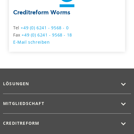
Creditreform Worms
Tel
+49 (0) 6241 - 9568 - 0
Fax
+49 (0) 6241 - 9568 - 18
E-Mail schreiben
LÖSUNGEN
MITGLIEDSCHAFT
CREDITREFORM