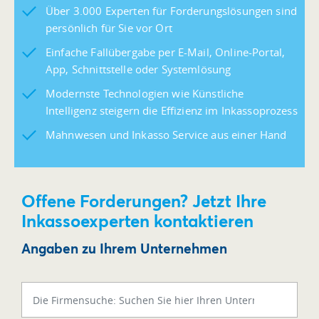
Über 3.000 Experten für Forderungslösungen sind
persönlich für Sie vor Ort
Einfache Fallübergabe per E-Mail, Online-Portal,
App, Schnittstelle oder Systemlösung
Modernste Technologien wie Künstliche
Intelligenz steigern die Effizienz im Inkassoprozess
Mahnwesen und Inkasso Service aus einer Hand
Offene Forderungen? Jetzt Ihre
Inkassoexperten kontaktieren
Angaben zu Ihrem Unternehmen