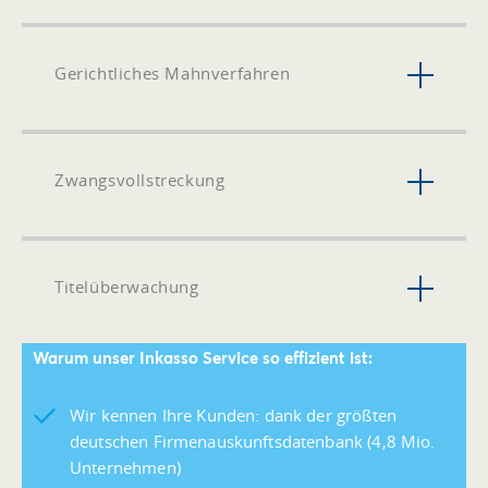
Gerichtliches Mahnverfahren
Zwangsvollstreckung
Titelüberwachung
Warum unser Inkasso Service so effizient ist:
Wir kennen Ihre Kunden: dank der größten
deutschen Firmenauskunftsdatenbank (4,8 Mio.
Unternehmen)