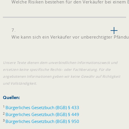
Welche Risiken bestehen für den Verkäufer bei einem
7.
Wie kann sich ein Verkäufer vor unberechtigter Pfänd
Unsere Texte dienen dem unverbindlichen Informationszweck und
ersetzen keine spezifische Rechts- oder Fachberatung. Für die
angebotenen Informationen geben wir keine Gewähr auf Richtigkeit
und Vollständigkeit.
Quellen:
1
Bürgerliches Gesetzbuch (BGB) § 433
2
Bürgerliches Gesetzbuch (BGB) § 449
3
Bürgerliches Gesetzbuch (BGB) § 950