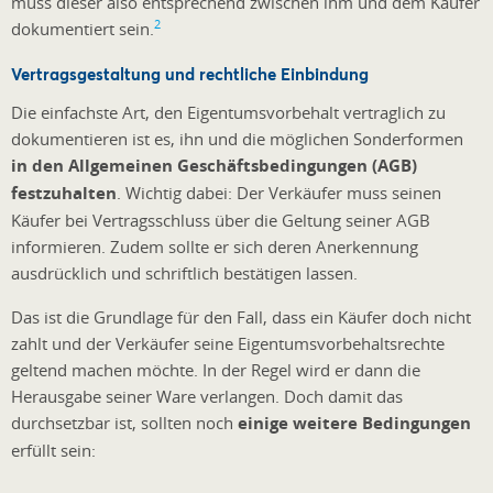
muss dieser also entsprechend zwischen ihm und dem Käufer
2
dokumentiert sein.
Vertragsgestaltung und rechtliche Einbindung
Die einfachste Art, den Eigentumsvorbehalt vertraglich zu
dokumentieren ist es, ihn und die möglichen Sonderformen
in den Allgemeinen Geschäftsbedingungen (AGB)
festzuhalten
. Wichtig dabei: Der Verkäufer muss seinen
Käufer bei Vertragsschluss über die Geltung seiner AGB
informieren. Zudem sollte er sich deren Anerkennung
ausdrücklich und schriftlich bestätigen lassen.
Das ist die Grundlage für den Fall, dass ein Käufer doch nicht
zahlt und der Verkäufer seine Eigentumsvorbehaltsrechte
geltend machen möchte. In der Regel wird er dann die
Herausgabe seiner Ware verlangen. Doch damit das
durchsetzbar ist, sollten noch
einige weitere Bedingungen
erfüllt sein: