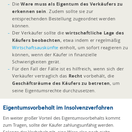
Die
Ware muss als Eigentum des Verkäufers zu
erkennen sein
. Zudem sollte sie zur
entsprechenden Bestellung zugeordnet werden
können.
Der Verkäufer sollte die
wirtschaftliche Lage des
Käufers beobachten
, etwa indem er regelmäßig
Wirtschaftsauskünfte
einholt, um sofort reagieren zu
können, wenn der Käufer in finanzielle
Schwierigkeiten gerät.
Für den Fall der Fälle ist es hilfreich, wenn sich der
Verkäufer vertraglich das
Recht
vorbehält, die
Geschäftsräume des Käufers zu betreten
, um
seine Eigentumsrechte durchzusetzen.
Eigentumsvorbehalt im Insolvenzverfahren
Ein weiter großer Vorteil des Eigentumsvorbehalts kommt
zum Tragen, sollte der Käufer zahlungsunfähig werden.
Solange der Vorbehalt gilt, eine Ware also noch nicht