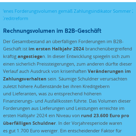
Rechnungsvolumen im B2B-Geschäft
Der Gesamtbestand an überfälligen Forderungen im B2B-
Geschäft ist
im ersten Halbjahr 2024
branchenübergreifend
kräftig
angestiege
n. In dieser Entwicklung spiegeln sich zum
einen sicherlich Preissteigerungen, zum anderen dürfte dieser
Verlauf auch Ausdruck von krisenhaften
Veränderungen im
Zahlungsverhalten
sein. Säumige Schuldner verursachten
zuletzt höhere Außenstände bei ihren Kreditgebern
und Lieferanten, was zu entsprechend höheren
Finanzierungs- und Ausfallkosten führte. Das Volumen dieser
Forderungen aus Lieferungen und Leistungen erreichte im
ersten Halbjahr 2024 ein Niveau von
rund 23.600 Euro pro
überfälligen Schuldner
. In der Vorjahresperiode waren
es gut 1.700 Euro weniger. Ein entscheidender Faktor für