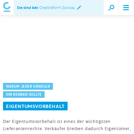
Sie sind bei:
Creditreform Zwickau
WARUM JEDER HÄNDLER
IHN KENNEN SOLLTE
EIGENTUMSVORBEHALT
Der Eigentumsvorbehalt ist eines der wichtigsten
Lieferantenrechte. Verkäufer bleiben dadurch Eigentümer,