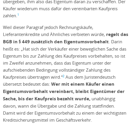
übergeben, ihm also das Eigentum daran zu verschaffen. Der
Käufer wiederum muss dafür den vereinbarten Kaufpreis
1
zahlen.
Weil dieser Paragraf jedoch Rechnungskäufe,
Lieferantenkredite und Ähnliches verbieten würde,
regelt das
BGB in § 449 zusätzlich den Eigentumsvorbehalt
. Darin
heißt es: „Hat sich der Verkäufer einer beweglichen Sache das
Eigentum bis zur Zahlung des Kaufpreises vorbehalten, so ist
im Zweifel anzunehmen, dass das Eigentum unter der
aufschiebenden Bedingung vollständiger Zahlung des
2
Kaufpreises übertragen wird.“
Aus dem Juristendeutsch
übersetzt bedeutet das:
Wer mit einem Käufer einen
Eigentumsvorbehalt vereinbart, bleibt Eigentümer der
Sache, bis der Kaufpreis bezahlt wurde,
unabhängig
davon, wann die Übergabe und die Zahlung stattfinden.
Damit wird der Eigentumsvorbehalt zu einem der wichtigsten
Kreditsicherungsmittel im Geschäftsverkehr.