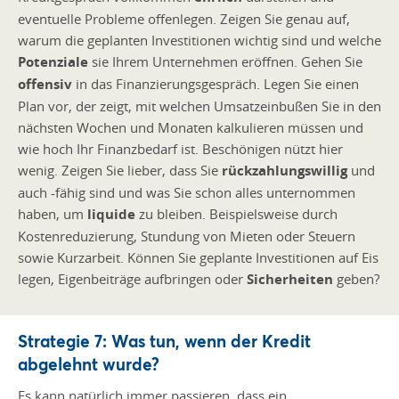
eventuelle Probleme offenlegen. Zeigen Sie genau auf,
warum die geplanten Investitionen wichtig sind und welche
Potenziale
sie Ihrem Unternehmen eröffnen. Gehen Sie
offensiv
in das Finanzierungsgespräch. Legen Sie einen
Plan vor, der zeigt, mit welchen Umsatzeinbußen Sie in den
nächsten Wochen und Monaten kalkulieren müssen und
wie hoch Ihr Finanzbedarf ist. Beschönigen nützt hier
wenig. Zeigen Sie lieber, dass Sie
rückzahlungswillig
und
auch -fähig sind und was Sie schon alles unternommen
haben, um
liquide
zu bleiben. Beispielsweise durch
Kostenreduzierung, Stundung von Mieten oder Steuern
sowie Kurzarbeit. Können Sie geplante Investitionen auf Eis
legen, Eigenbeiträge aufbringen oder
Sicherheiten
geben?
Strategie 7: Was tun, wenn der Kredit
abgelehnt wurde?
Es kann natürlich immer passieren, dass ein