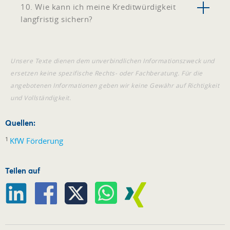
10. Wie kann ich meine Kreditwürdigkeit
langfristig sichern?
Unsere Texte dienen dem unverbindlichen Informationszweck und
ersetzen keine spezifische Rechts- oder Fachberatung. Für die
angebotenen Informationen geben wir keine Gewähr auf Richtigkeit
und Vollständigkeit.
Quellen:
1
KfW Förderung
Teilen auf