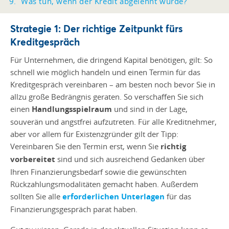
Was tun, wenn der Kredit abgelehnt wurde?
Strategie 1: Der richtige Zeitpunkt fürs
Kreditgespräch
Für Unternehmen, die dringend Kapital benötigen, gilt: So
schnell wie möglich handeln und einen Termin für das
Kreditgespräch vereinbaren – am besten noch bevor Sie in
allzu große Bedrängnis geraten. So verschaffen Sie sich
einen
Handlungsspielraum
und sind in der Lage,
souverän und angstfrei aufzutreten. Für alle Kreditnehmer,
aber vor allem für Existenzgründer gilt der Tipp:
Vereinbaren Sie den Termin erst, wenn Sie
richtig
vorbereitet
sind und sich ausreichend Gedanken über
Ihren Finanzierungsbedarf sowie die gewünschten
Rückzahlungsmodalitäten gemacht haben. Außerdem
sollten Sie alle
erforderlichen Unterlagen
für das
Finanzierungsgespräch parat haben.