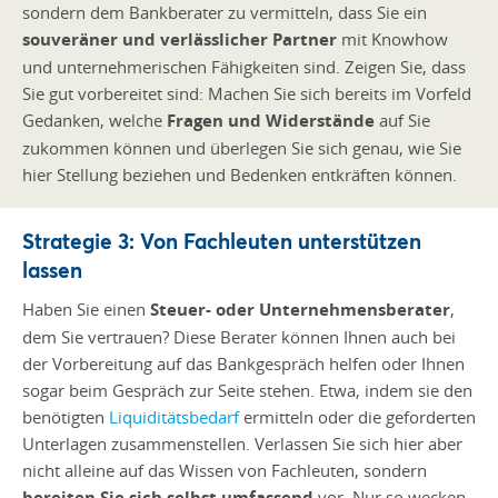
sondern dem Bankberater zu vermitteln, dass Sie ein
souveräner und verlässlicher Partner
mit Knowhow
und unternehmerischen Fähigkeiten sind. Zeigen Sie, dass
Sie gut vorbereitet sind: Machen Sie sich bereits im Vorfeld
Gedanken, welche
Fragen und Widerstände
auf Sie
zukommen können und überlegen Sie sich genau, wie Sie
hier Stellung beziehen und Bedenken entkräften können.
Strategie 3: Von Fachleuten unterstützen
lassen
Haben Sie einen
Steuer- oder Unternehmensberater
,
dem Sie vertrauen? Diese Berater können Ihnen auch bei
der Vorbereitung auf das Bankgespräch helfen oder Ihnen
sogar beim Gespräch zur Seite stehen. Etwa, indem sie den
benötigten
Liquiditätsbedarf
ermitteln oder die geforderten
Unterlagen zusammenstellen. Verlassen Sie sich hier aber
nicht alleine auf das Wissen von Fachleuten, sondern
bereiten Sie sich selbst umfassend
vor. Nur so wecken