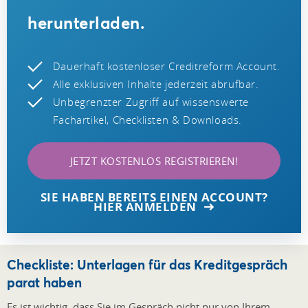
herunterladen.
Dauerhaft kostenloser Creditreform Account.
Alle exklusiven Inhalte jederzeit abrufbar.
Unbegrenzter Zugriff auf wissenswerte
Fachartikel, Checklisten & Downloads.
JETZT KOSTENLOS REGISTRIEREN!
SIE HABEN BEREITS EINEN ACCOUNT?
HIER ANMELDEN
Checkliste: Unterlagen für das Kreditgespräch
parat haben
Es ist wichtig, dass Sie im Gespräch nicht nur von Ihrem