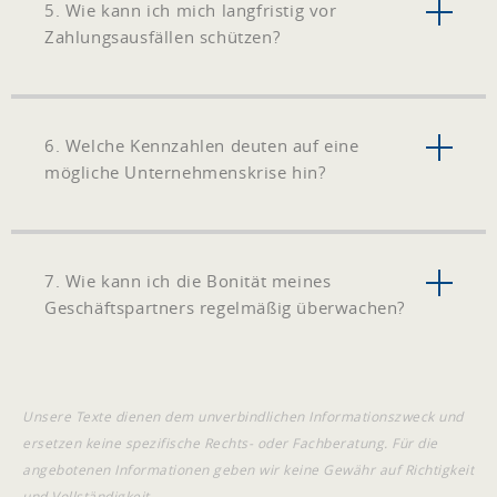
5. Wie kann ich mich langfristig vor
Zahlungsausfällen schützen?
6. Welche Kennzahlen deuten auf eine
mögliche Unternehmenskrise hin?
7. Wie kann ich die Bonität meines
Geschäftspartners regelmäßig überwachen?
Unsere Texte dienen dem unverbindlichen Informationszweck und
ersetzen keine spezifische Rechts- oder Fachberatung. Für die
angebotenen Informationen geben wir keine Gewähr auf Richtigkeit
und Vollständigkeit.