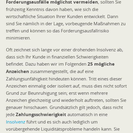
Forderungsausfälle möglichst vermeiden
, sollten Sie
frühzeitig Kenntnis davon haben, wie sich die
wirtschaftliche Situation Ihrer Kunden entwickelt. Dann
sind Sie nämlich in der Lage, vorbeugende Maßnahmen zu
treffen und können so das Forderungsausfallrisiko
minimieren.
Oft zeichnet sich lange vor einer drohenden Insolvenz ab,
dass sich Ihr Kunde in finanziellen Schwierigkeiten
befindet. Dazu haben wir im Folgenden
25 mögliche
Anzeichen
zusammengestellt, die auf eine
Zahlungsunfähigkeit hindeuten können. Tritt eines dieser
Anzeichen einmalig oder isoliert auf, muss dies nicht sofort
Grund zur Beunruhigung sein; erst wenn mehrere
Anzeichen gleichzeitig und wiederholt auftreten, sollten Sie
genauer hinschauen. Grundsätzlich gilt jedoch, dass nicht
jede
Zahlungsschwierigkeit
automatisch in eine
Insolvenz
führt und es sich auch lediglich um
vorübergehende Liquiditätsprobleme handeln kann. Sie