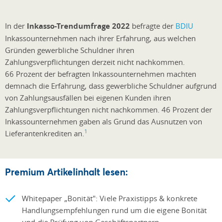
In der
Inkasso-Trendumfrage 2022
befragte der
BDIU
Inkassounternehmen nach ihrer Erfahrung, aus welchen
Gründen gewerbliche Schuldner ihren
Zahlungsverpflichtungen derzeit nicht nachkommen.
66 Prozent der befragten Inkassounternehmen machten
demnach die Erfahrung, dass gewerbliche Schuldner aufgrund
von Zahlungsausfällen bei eigenen Kunden ihren
Zahlungsverpflichtungen nicht nachkommen. 46 Prozent der
Inkassounternehmen gaben als Grund das Ausnutzen von
1
Lieferantenkrediten an.
Premium Artikelinhalt lesen:
Whitepaper „Bonität": Viele Praxistipps & konkrete
Handlungsempfehlungen rund um die eigene Bonität
und die Prüfung von Geschäftspartnern