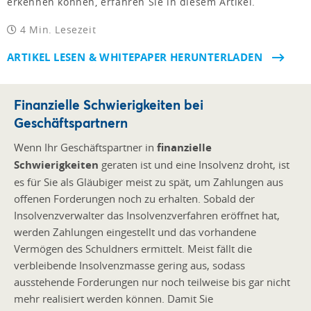
erkennen können, erfahren Sie in diesem Artikel.
4 Min. Lesezeit
ARTIKEL LESEN & WHITEPAPER HERUNTERLADEN
Finanzielle Schwierigkeiten bei
Geschäftspartnern
Wenn Ihr Geschäftspartner in
finanzielle
Schwierigkeiten
geraten ist und eine Insolvenz droht, ist
es für Sie als Gläubiger meist zu spät, um Zahlungen aus
offenen Forderungen noch zu erhalten. Sobald der
Insolvenzverwalter das Insolvenzverfahren eröffnet hat,
werden Zahlungen eingestellt und das vorhandene
Vermögen des Schuldners ermittelt. Meist fällt die
verbleibende Insolvenzmasse gering aus, sodass
ausstehende Forderungen nur noch teilweise bis gar nicht
mehr realisiert werden können. Damit Sie