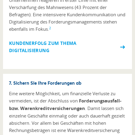
Unternehmen reagieren in erster Linie mit einer
Verschärfung des Mahnwesens (43 Prozent der
Befragten). Eine intensivere Kundenkommunikation und
Digitalisierung des Forderungsmanagements stehen
2
ebenfalls im Fokus.
KUNDENERFOLG ZUM THEMA
DIGITALISIERUNG
7. Sichern Sie Ihre Forderungen ab
Eine weitere Möglichkeit, um finanzielle Verluste zu
vermeiden, ist der Abschluss von
Forderungsausfall-
bzw. Warenkreditversicherungen
. Damit lassen sich
einzelne Geschäfte einmalig oder auch dauerhaft gezielt
absichern. Vor allem bei Geschäften mit hohen
Rechnungsbeträgen ist eine Warenkreditversicherung