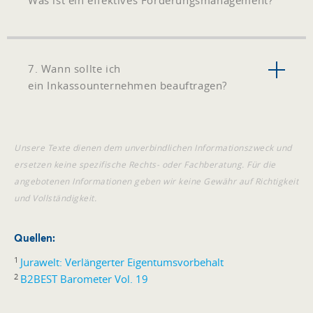
7. Wann sollte ich
ein Inkassounternehmen beauftragen?
Unsere Texte dienen dem unverbindlichen Informationszweck und
ersetzen keine spezifische Rechts- oder Fachberatung. Für die
angebotenen Informationen geben wir keine Gewähr auf Richtigkeit
und Vollständigkeit.
Quellen:
1
Jurawelt: Verlängerter Eigentumsvorbehalt
2
B2BEST Barometer Vol. 19