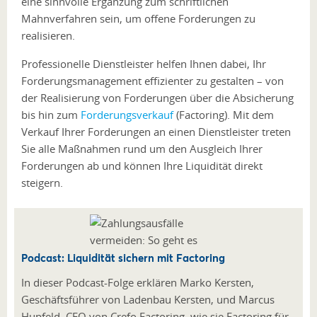
eine sinnvolle Ergänzung zum schriftlichen
Mahnverfahren sein, um offene Forderungen zu
realisieren.
Professionelle Dienstleister helfen Ihnen dabei, Ihr
Forderungsmanagement effizienter zu gestalten – von
der Realisierung von Forderungen über die Absicherung
bis hin zum
Forderungsverkauf
(Factoring). Mit dem
Verkauf Ihrer Forderungen an einen Dienstleister treten
Sie alle Maßnahmen rund um den Ausgleich Ihrer
Forderungen ab und können Ihre Liquidität direkt
steigern.
Podcast: Liquidität sichern mit Factoring
In dieser Podcast-Folge erklären Marko Kersten,
Geschäftsführer von Ladenbau Kersten, und Marcus
Hupfeld, CEO von Crefo Factoring, wie sie Factoring für