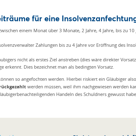
iträume für eine Insolvenzanfechtun
zwischen einem Monat über 3 Monate, 2 Jahre, 4 Jahre, bis zu 10
nsolvenzverwalter Zahlungen bis zu 4 Jahre vor Eröffnung des In
 Gläubigers nicht als erstes Ziel anstreben (dies wäre direkter Vorsa
ge erkennt. Dies bezeichnet man als bedingten Vorsatz.
önnen so angefochten werden. Hierbei riskiert ein Gläubiger als
rückgezahlt
werden müssen, weil ihm nachgewiesen werden kann
gläubigerbenachteiligenden Handeln des Schuldners gewusst hab