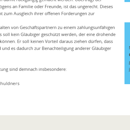
ögens an Familie oder Freunde, ist das ungerecht. Dieses
t zum Ausgleich ihrer offenen Forderungen zur
halten von Geschäftspartnern zu einem zahlungsunfähigen
 soll kein Gläubiger geschützt werden, der eine drohende
können. Er soll keinen Vorteil daraus ziehen dürfen, dass
 und es dadurch zur Benachteiligung anderer Gläubiger
htung sind demnach insbesondere:
chuldners