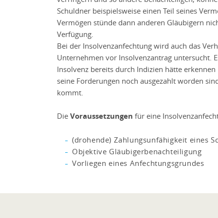
Schuldner beispielsweise einen Teil seines Verm
Vermögen stünde dann anderen Gläubigern nich
Verfügung.
Bei der Insolvenzanfechtung wird auch das Ver
Unternehmen vor Insolvenzantrag untersucht. Es
Insolvenz bereits durch Indizien hätte erkennen 
seine Forderungen noch ausgezahlt worden sind
kommt.
Die
Voraussetzungen
für eine Insolvenzanfec
(drohende) Zahlungsunfähigkeit eines S
Objektive Gläubigerbenachteiligung
Vorliegen eines Anfechtungsgrundes