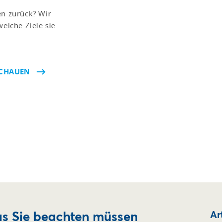
en zurück? Wir
welche Ziele sie
SCHAUEN
as Sie beachten müssen
Ar