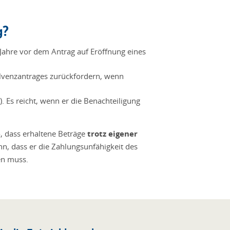
g?
 Jahre vor dem Antrag auf Eröffnung eines
solvenzantrages zurückfordern, wenn
tz). Es reicht, wenn er die Benachteiligung
o, dass erhaltene Beträge
trotz eigener
, dass er die Zahlungsunfähigkeit des
en muss.