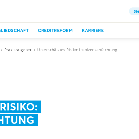
Sie
GLIEDSCHAFT
CREDITREFORM
KARRIERE
Praxisratgeber
Unterschätztes Risiko: Insolvenzanfechtung
RISIKO:
HTUNG