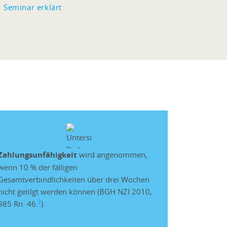
Seminar erklärt
Zahlungsunfähigkeit
wird angenommen,
wenn 10 % der fälligen
Gesamtverbindlichkeiten über drei Wochen
nicht getilgt werden können (BGH NZI 2010,
2
985 Rn. 46.
).