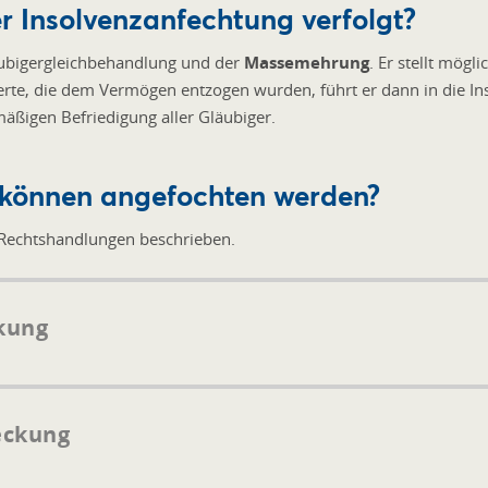
r Insolvenzanfechtung verfolgt?
läubigergleichbehandlung und der
Massemehrung
. Er stellt mög
te, die dem Vermögen entzogen wurden, führt er dann in die I
äßigen Befriedigung aller Gläubiger.
können angefochten werden?
 Rechtshandlungen beschrieben.
kung
eckung