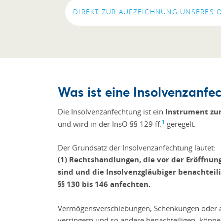
DIREKT ZUR AUFZEICHNUNG UNSERES 
Was ist eine Insolvenzanfe
Die Insolvenzanfechtung ist ein
Instrument zu
1
und wird in der InsO §§ 129 ff.
geregelt.
Der Grundsatz der Insolvenzanfechtung lautet:
(1) Rechtshandlungen, die vor der Eröffn
sind und die Insolvenzgläubiger benachtei
§§ 130 bis 146 anfechten.
Vermögensverschiebungen, Schenkungen oder a
verringern und so andere benachteiligen, könn