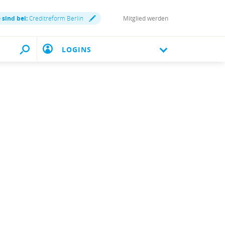
 sind bei:
Creditreform Berlin
Mitglied werden
LOGINS