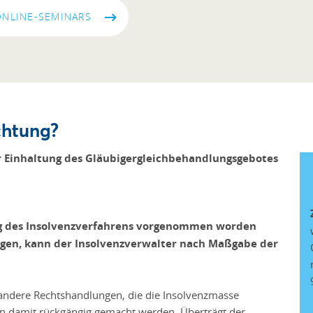
ONLINE-SEMINARS
chtung?
r Einhaltung des Gläubigergleichbehandlungsgebotes
ung des Insolvenzverfahrens vorgenommen worden
ligen, kann der Insolvenzverwalter nach Maßgabe der
ndere Rechtshandlungen, die die Insolvenzmasse
en damit rückgängig gemacht werden. Überträgt der