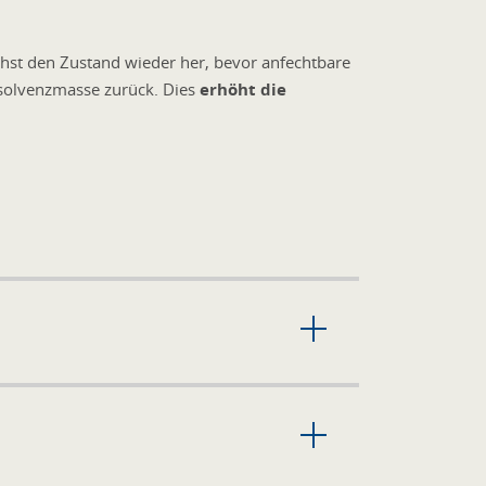
lichst den Zustand wieder her, bevor anfechtbare
nsolvenzmasse zurück. Dies
erhöht die