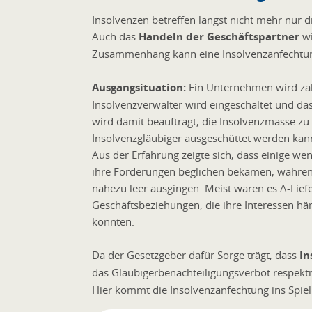
Insolvenzen betreffen längst nicht mehr nur
Auch das
Handeln der Geschäftspartner
w
Zusammenhang kann eine Insolvenzanfechtun
Ausgangsituation:
Ein Unternehmen wird zah
Insolvenzverwalter wird eingeschaltet und das
wird damit beauftragt, die Insolvenzmasse zu e
Insolvenzgläubiger ausgeschüttet werden kan
Aus der Erfahrung zeigte sich, dass einige we
ihre Forderungen beglichen bekamen, während
nahezu leer ausgingen. Meist waren es A-Lief
Geschäftsbeziehungen, die ihre Interessen hä
konnten.
Da der Gesetzgeber dafür Sorge trägt, dass
In
das Gläubigerbenachteiligungsverbot respekt
Hier kommt die Insolvenzanfechtung ins Spiel