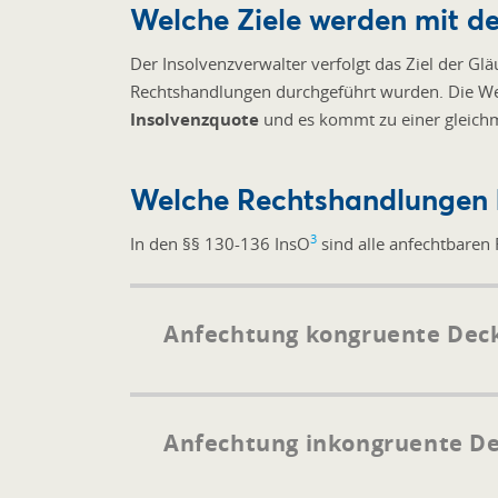
Welche Ziele werden mit de
Der Insolvenzverwalter verfolgt das Ziel der G
Rechtshandlungen durchgeführt wurden. Die Wer
Insolvenzquote
und es kommt zu einer gleichm
Welche Rechtshandlungen 
3
In den §§ 130-136 InsO
sind alle anfechtbaren
Anfechtung kongruente Dec
Anfechtung inkongruente D