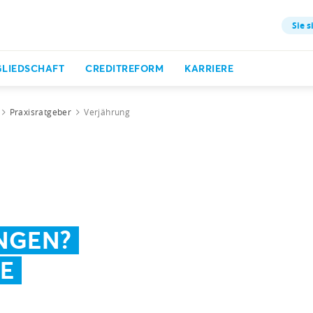
Sie s
GLIEDSCHAFT
CREDITREFORM
KARRIERE
Praxisratgeber
Verjährung
NGEN?
IE