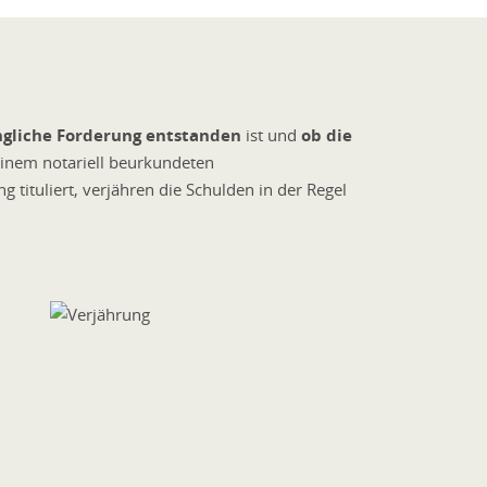
ngliche Forderung entstanden
ist und
ob die
 einem notariell beurkundeten
g tituliert, verjähren die Schulden in der Regel