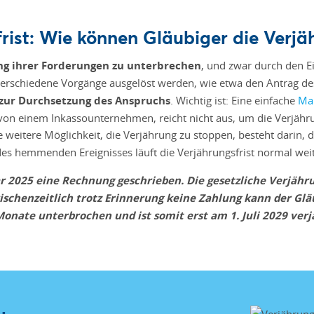
ist: Wie können Gläubiger die Verjä
ng ihrer Forderungen zu unterbrechen
, und zwar durch den Ei
chiedene Vorgänge ausgelöst werden, wie etwa den Antrag des G
 zur Durchsetzung des Anspruchs
. Wichtig ist: Eine einfache
Ma
 von einem Inkassounternehmen, reicht nicht aus, um die Verjähr
ne weitere Möglichkeit, die Verjährung zu stoppen, besteht darin
s hemmenden Ereignisses läuft die Verjährungsfrist normal weit
uar 2025 eine Rechnung geschrieben. Die gesetzliche Verjäh
zwischenzeitlich trotz Erinnerung keine Zahlung kann der G
onate unterbrochen und ist somit erst am 1. Juli 2029 verj