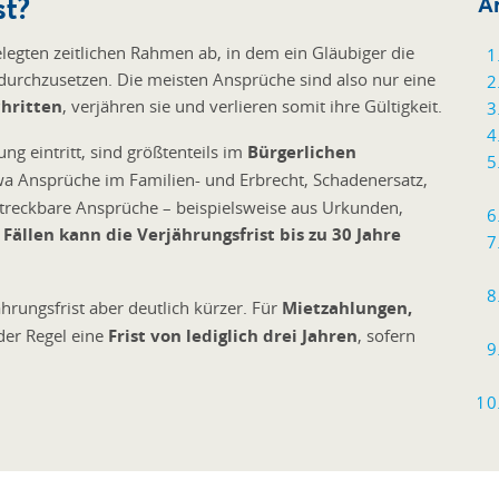
st?
Ar
gelegten zeitlichen Rahmen ab, in dem ein Gläubiger die
h durchzusetzen. Die meisten Ansprüche sind also nur eine
chritten
, verjähren sie und verlieren somit ihre Gültigkeit.
g eintritt, sind größtenteils im
Bürgerlichen
twa Ansprüche im Familien- und Erbrecht, Schadenersatz,
lstreckbare Ansprüche – beispielsweise aus Urkunden,
 Fällen kann die Verjährungsfrist bis zu 30 Jahre
hrungsfrist aber deutlich kürzer. Für
Mietzahlungen,
 der Regel eine
Frist von lediglich drei Jahren
, sofern