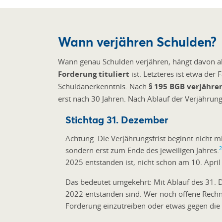
Wann verjähren Schulden?
Wann genau Schulden verjähren, hängt davon ab
Forderung tituliert
ist. Letzteres ist etwa der
Schuldanerkenntnis. Nach
§ 195 BGB verjähre
erst nach 30 Jahren. Nach Ablauf der Verjährun
Stichtag 31. Dezember
Achtung: Die Verjährungsfrist beginnt nicht 
2
sondern erst zum Ende des jeweiligen Jahres.
2025 entstanden ist, nicht schon am 10. Apri
Das bedeutet umgekehrt: Mit Ablauf des 31. 
2022 entstanden sind. Wer noch offene Rechnu
Forderung einzutreiben oder etwas gegen di