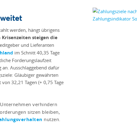
weitet
ahlt werden, hängt übrigens
n Krisenzeiten steigen die
editgeber und Lieferanten
chland
im Schnitt 40,35 Tage
tliche Forderungslaufzeit
 an. Ausschlaggebend dafür
sziele: Gläubiger gewährten
t von 32,21 Tagen (+ 0,75 Tage
 Unternehmen verhindern
orderungen sitzen bleiben,
ahlungsverhalten
nutzen.