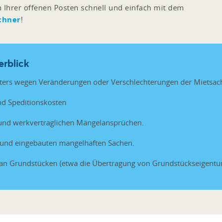
n Ihrer offenen Posten schnell und einfach mit dem
chner
!
erblick
ters wegen Veränderungen oder Verschlechterungen der Mietsac
nd Speditionskosten
 und werkvertraglichen Mängelansprüchen.
und eingebauten mangelhaften Sachen.
e an Grundstücken (etwa die Übertragung von Grundstückseigent