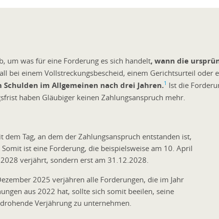
, um was für eine Forderung es sich handelt
, wann die ursprü
 Fall bei einem Vollstreckungsbescheid, einem Gerichtsurteil oder
1
n Schulden im Allgemeinen nach drei Jahren.
Ist die Forderun
gsfrist haben Gläubiger keinen Zahlungsanspruch mehr.
mit dem Tag, an dem der Zahlungsanspruch entstanden ist,
Somit ist eine Forderung, die beispielsweise am 10. April
l 2028 verjährt, sondern erst am 31.12.2028.
Dezember 2025 verjähren alle Forderungen, die im Jahr
ngen aus 2022 hat, sollte sich somit beeilen, seine
e drohende Verjährung zu unternehmen.