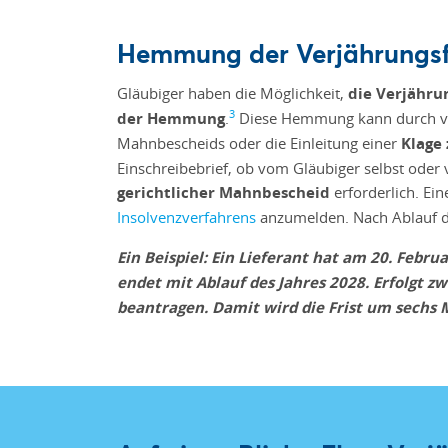
Hemmung der Verjährungsfr
Gläubiger haben die Möglichkeit,
die Verjähru
3
der Hemmung
.
Diese Hemmung kann durch vers
Mahnbescheids oder die Einleitung einer
Klage
Einschreibebrief, ob vom Gläubiger selbst oder
gerichtlicher Mahnbescheid
erforderlich. Ei
Insolvenzverfahrens
anzumelden. Nach Ablauf de
Ein Beispiel: Ein Lieferant hat am 20. Febr
endet mit Ablauf des Jahres 2028. Erfolgt 
beantragen. Damit wird die Frist um sechs M