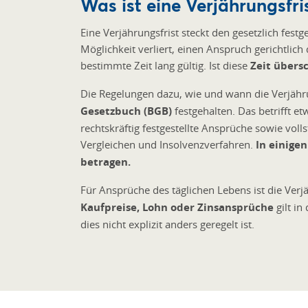
Was ist eine Verjährungsfri
Eine Verjährungsfrist steckt den gesetzlich fest
Möglichkeit verliert, einen Anspruch gerichtlic
bestimmte Zeit lang gültig. Ist diese
Zeit übers
Die Regelungen dazu, wie und wann die Verjährun
Gesetzbuch (BGB)
festgehalten. Das betrifft e
rechtskräftig festgestellte Ansprüche sowie vol
Vergleichen und Insolvenzverfahren.
In einigen
betragen.
Für Ansprüche des täglichen Lebens ist die Verjä
Kaufpreise, Lohn oder Zinsansprüche
gilt in
dies nicht explizit anders geregelt ist.