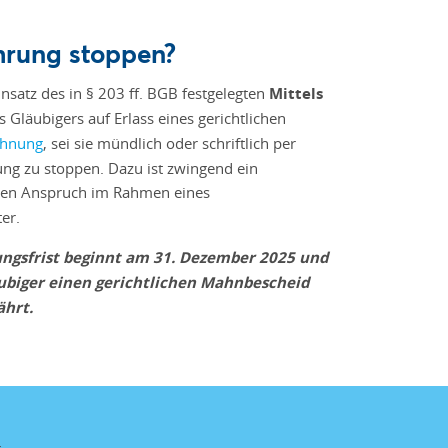
hrung stoppen?
nsatz des in § 203 ff. BGB festgelegten
Mittels
läubigers auf Erlass eines gerichtlichen
hnung
, sei sie mündlich oder schriftlich per
ung zu stoppen. Dazu ist zwingend ein
, den Anspruch im Rahmen eines
er.
rungsfrist beginnt am 31. Dezember 2025 und
läubiger einen gerichtlichen Mahnbescheid
ährt.