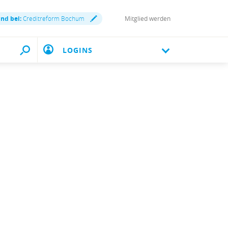
ind bei:
Creditreform Bochum
Mitglied werden
LOGINS