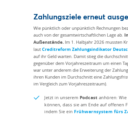
Zahlungsziele erneut ausge
Wie pünktlich oder unpünktlich Rechnungen bez
auch von der gesamtwirtschaftlichen Lage ab.
I
Außenstände.
Im 1. Halbjahr 2026 mussten Kr
laut
Creditreform Zahlungsindikator Deuts
auf ihr Geld warten. Damit stieg die durchschnit
gegenüber dem Vorjahreszeitraum um einen Tag
war unter anderem die Erweiterung der Zahlung
ihren Kunden im Durchschnitt eine Zahlungsfris
im Vergleich zum Vorjahreszeitraum).
Jetzt in unserem
Podcast
anhören: Wie
können, dass sie am Ende auf offenen F
indem Sie ein
Frühwarnsystem fürs Z