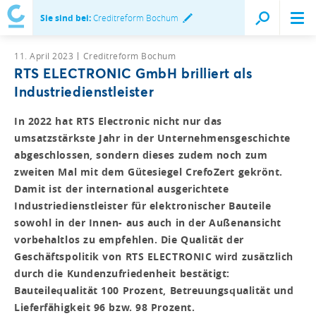
Sie sind bei:
Creditreform Bochum
11. April 2023
Creditreform Bochum
RTS ELECTRONIC GmbH brilliert als
Industriedienstleister
In 2022 hat RTS Electronic nicht nur das
umsatzstärkste Jahr in der Unternehmensgeschichte
abgeschlossen, sondern dieses zudem noch zum
zweiten Mal mit dem Gütesiegel CrefoZert gekrönt.
Damit ist der international ausgerichtete
Industriedienstleister für elektronischer Bauteile
sowohl in der Innen- aus auch in der Außenansicht
vorbehaltlos zu empfehlen. Die Qualität der
Geschäftspolitik von RTS ELECTRONIC wird zusätzlich
durch die Kundenzufriedenheit bestätigt:
Bauteilequalität 100 Prozent, Betreuungsqualität und
Lieferfähigkeit 96 bzw. 98 Prozent.