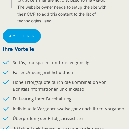
to trackers that are not disclosed to the visitor.
The website owner needs to setup the site with
their CMP to add this content to the list of
technologies used.
ABSCHICKEN
Ihre Vorteile
Seriös, transparent und kostengünstig
Fairer Umgang mit Schuldnern
Hohe Erfolgsquote durch die Kombination von
Bonitätsinformationen und Inkasso
Entlastung Ihrer Buchhaltung
Individuelle Vorgehensweise ganz nach Ihren Vorgaben
Überprüfung der Erfolgsaussichten
30 Jahre Titelüberwachung ohne Kostenrisiko