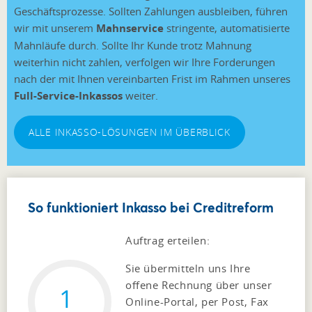
Geschäftsprozesse. Sollten Zahlungen ausbleiben, führen
wir mit unserem
Mahnservice
stringente, automatisierte
Mahnläufe durch. Sollte Ihr Kunde trotz Mahnung
weiterhin nicht zahlen, verfolgen wir Ihre Forderungen
nach der mit Ihnen vereinbarten Frist im Rahmen unseres
Full-Service-Inkassos
weiter.
ALLE INKASSO-LÖSUNGEN IM ÜBERBLICK
So funktioniert Inkasso bei Creditreform
Auftrag erteilen:
Sie übermitteln uns Ihre
offene Rechnung über unser
1
Online-Portal, per Post, Fax