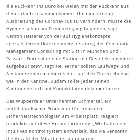
die Rückkehr ins Büro bei vielen mit der Rückkehr aus
dem Urlaub zusammenkommt. Um eine erneute
Ausbreitung des Coronavirus zu verhindern, müsse die
Hygiene schon am Firmeneingang beginnen, sagt
Kerstin Heiserer von der auf ­Hygienekonzepte
spezialisierten Unternehmensberatung der ­Constantia
Management Consulting mit Sitz in München und ­
Passau. „Dort sollte eine Station mit Desinfektionsmittel
aufgebaut sein“, sagt sie. Ferner sollten Laufwege und
Abstandszonen markiert sein – auf den Fluren ebenso
wie in der Kantine. Zudem sollte jeder seinen
Kantinenbesuch mit Kontaktdaten dokumentieren.
Das Wuppertaler Unternehmen Schmersal, ein
mittelständischer Produzent für innovative
Sicherheitstechnologien am Arbeitsplatz, reagiert
produktiv auf diese Herausforderung. „Wir haben ein
intuitives Kontrollsystem entwickelt, das via Sensoren
die Anzahl der Mitarbeiter an unserem