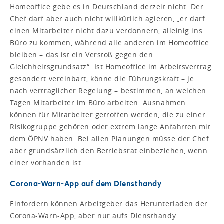
Homeoffice gebe es in Deutschland derzeit nicht. Der
Chef darf aber auch nicht willkürlich agieren, „er darf
einen Mitarbeiter nicht dazu verdonnern, alleinig ins
Büro zu kommen, während alle anderen im Homeoffice
bleiben – das ist ein Verstoß gegen den
Gleichheitsgrundsatz“. Ist Homeoffice im Arbeitsvertrag
gesondert vereinbart, könne die Führungskraft – je
nach vertraglicher Regelung – bestimmen, an welchen
Tagen Mitarbeiter im Büro arbeiten. Ausnahmen
können für Mitarbeiter getroffen werden, die zu einer
Risikogruppe gehören oder extrem lange Anfahrten mit
dem ÖPNV haben. Bei allen Planungen müsse der Chef
aber grundsätzlich den Betriebsrat einbeziehen, wenn
einer vorhanden ist.
Corona-Warn-App auf dem Diensthandy
Einfordern können Arbeitgeber das Herunterladen der
Corona-Warn-App, aber nur aufs Diensthandy.