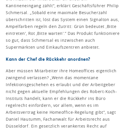
Kantineneingang zählt“, erklärt Geschäftsführer Philip
Schmersal. „Sobald eine maximale Besucherzahl
überschritten ist, löst das System einen Signalton aus,
Ampelfarben regeln den Zutritt: Grün bedeutet ,Bitte
eintreten‘, Rot ,Bitte warten‘.“ Das Produkt funktioniere
so gut, dass Schmersal es inzwischen auch
Supermärkten und Einkaufszentren anbietet.
Kann der Chef die Rückkehr anordnen?
Aber müssen Mitarbeiter ihre Homeoffices eigentlich
zwingend verlassen? „Wenn das momentane
Infektionsgeschehen es erlaubt und der Arbeitgeber
nicht gegen aktuelle Empfehlungen des Robert-Koch-
Instituts handelt, kann er die Rückkehr ins Büro
regelrecht einfordern, vor allem, wenn es im
Arbeitsvertrag keine Homeoffice-Regelung gibt“, sagt
Daniel Hautumm, Fachanwalt für Arbeitsrecht aus
Düsseldorf. Ein gesetzlich verankertes Recht auf