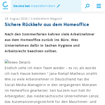
Sie sind bei:
Creditreform Bonn
28. August 2020
Creditreform Magazin
Sichere Rückkehr aus dem Homeoffice
Nach den Sommerferien kehren viele Arbeitnehmer
aus dem Homeoffice zurück ins Büro. Was
Unternehmen dafür in Sachen Hygiene und
Arbeitsrecht beachten sollten.
Endlich sehe ich mein Team wieder – es ist, als würde
ich nach Hause kommen.“ Jana Rompf-Matheus strahlt.
Wie so viele Arbeitnehmer in Deutschland hat die
Social-Media-Managerin in den vergangenen Monaten
im Homeoffice gearbeitet. Seit kurzem nun holt ihr
Arbeitgeber, das niedersächsische Unternehmen Lenze,
das Automatisierungstechnik für den Maschinen- und