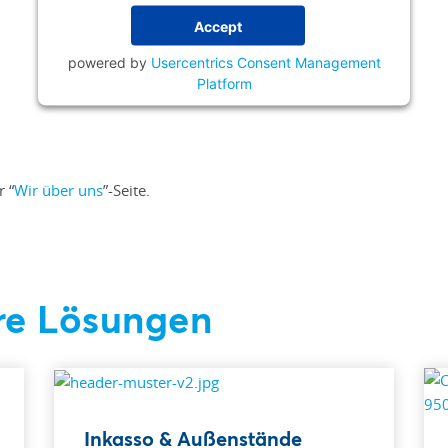
Accept
powered by
Usercentrics Consent Management
Platform
 “
Wir über uns
”-Seite.
re Lösungen
Inkasso & Außenstände