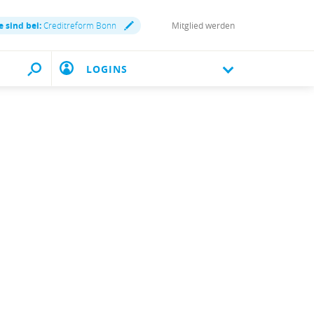
e sind bei:
Creditreform Bonn
Mitglied werden
LOGINS