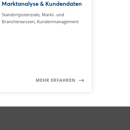
Marktanalyse & Kundendaten
Standortpotenziale, Markt- und
Branchenwissen, Kundenmanagement
MEHR ERFAHREN