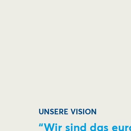
UNSERE VISION
“Wir sind das eu