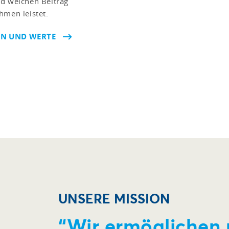
nd welchen Beitrag
hmen leistet.
ION UND WERTE
UNSERE MISSION
“Wir ermöglichen 