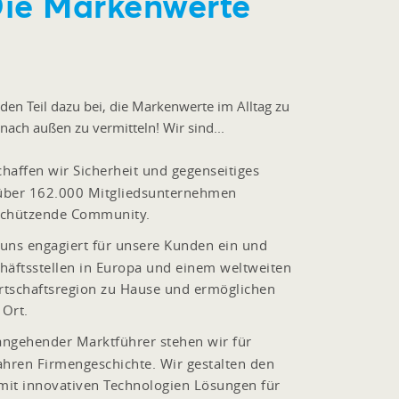
Die Markenwerte
nden Teil dazu bei, die Markenwerte im Alltag zu
nach außen zu vermitteln! Wir sind...
affen wir Sicherheit und gegenseitiges
t über 162.000 Mitgliedsunternehmen
 schützende Community.
uns engagiert für unsere Kunden ein und
häftsstellen in Europa und einem weltweiten
irtschaftsregion zu Hause und ermöglichen
 Ort.
angehender Marktführer stehen wir für
ahren Firmengeschichte. Wir gestalten den
 mit innovativen Technologien Lösungen für