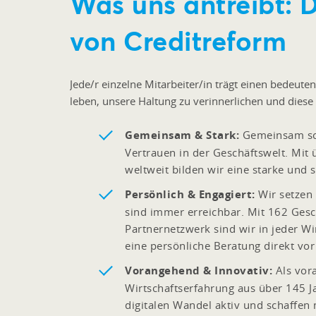
Was uns antreibt: 
von Creditreform
Jede/r einzelne Mitarbeiter/in trägt einen bedeute
leben, unsere Haltung zu verinnerlichen und diese 
Gemeinsam & Stark:
Gemeinsam sch
Vertrauen in der Geschäftswelt. Mi
weltweit bilden wir eine starke und
Persönlich & Engagiert:
Wir setzen 
sind immer erreichbar. Mit 162 Gesc
Partnernetzwerk sind wir in jeder W
eine persönliche Beratung direkt vor
Vorangehend & Innovativ:
Als vor
Wirtschaftserfahrung aus über 145 J
digitalen Wandel aktiv und schaffen