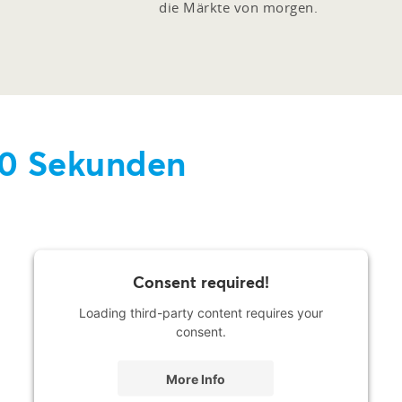
die Märkte von morgen.
 60 Sekunden
Consent required!
Loading third-party content requires your
consent.
More Info