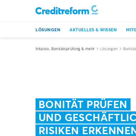
LÖSUNGEN
AKTUELLES & WISSEN
MIT
Inkasso, Bonitätsprüfung & mehr
Lösungen
Bonitä
BONITÄT PRÜFEN
UND GESCHÄFTLI
RISIKEN ERKENNE