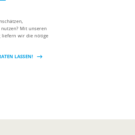
nschätzen,
 nutzen? Mit unseren
liefern wir die nötige
RATEN LASSEN!