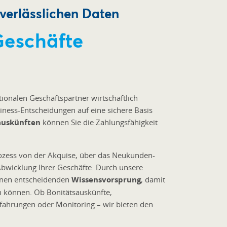
 verlässlichen Daten
Geschäfte
tionalen Geschäftspartner wirtschaftlich
siness-Entscheidungen auf eine sichere Basis
auskünften
können Sie die Zahlungsfähigkeit
ozess von der Akquise, über das Neukunden-
wicklung Ihrer Geschäfte. Durch unsere
einen entscheidenden
Wissensvorsprung
, damit
n können. Ob Bonitätsauskünfte,
ahrungen oder Monitoring – wir bieten den