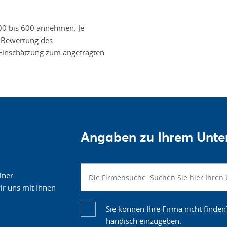
00 bis 600 annehmen. Je
ie Bewertung des
inschätzung zum angefragten
Angaben zu Ihrem Unt
iner
r uns mit Ihnen
Sie können Ihre Firma nicht finden
händisch einzugeben.