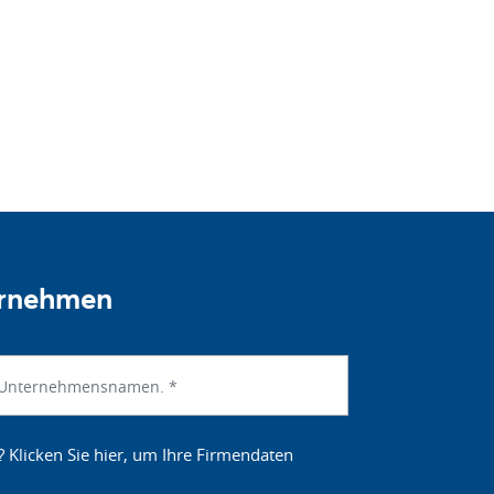
ernehmen
? Klicken Sie hier, um Ihre Firmendaten