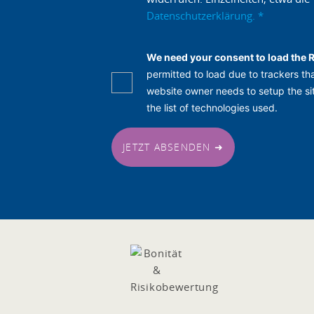
Datenschutzerklärung.
*
We need your consent to load the 
permitted to load due to trackers tha
website owner needs to setup the sit
the list of technologies used.
JETZT ABSENDEN ➜