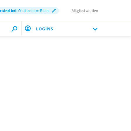
e sind bei:
Creditreform Bonn
Mitglied werden
LOGINS