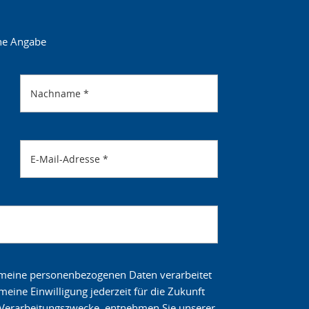
ne Angabe
Nachname
*
E-Mail-Adresse
*
s meine personenbezogenen Daten verarbeitet
eine Einwilligung jederzeit für die Zukunft
e Verarbeitungszwecke, entnehmen Sie unserer