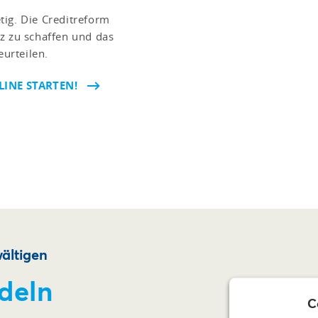
tig. Die Creditreform
z zu schaffen und das
urteilen.
INE STARTEN!
ältigen
deln
C