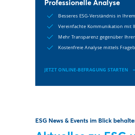
Professionelle Analyse
Besseres ESG-Verständnis in Ihr
Vereinfachte Kommunikation mit I
Mehr Transparenz gegenüber Ihre
Kostenfreie Analyse mittels Frage
JETZT ONLINE-BEFRAGUNG STARTEN
ESG News & Events im Blick behalt