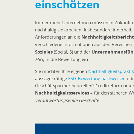
einschätzen
Immer mehr Unternehmen müssen in Zukunft da
nachhaltig sie arbeiten. Insbesondere innerhalb 
Anforderungen an die
Nachhaltigkeitsberich
verschiedene Informationen aus den Bereichen
Soziales
(Social, S) und der
Unternehmensfüh
ESG
, in die Bewertung ein.
Sie möchten Ihre eigenen
Nachhaltigkeitsprakti
aussagekräftige
ESG-Bewertung nachweisen
ode
Geschäftspartner beurteilen? Creditreform unte
Nachhaltigkeitsservices
– für den sicheren W
verantwortungsvolle Geschäfte
.