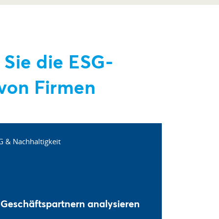
 Sie die ESG-
von Firmen
 Geschäftspartnern analysieren