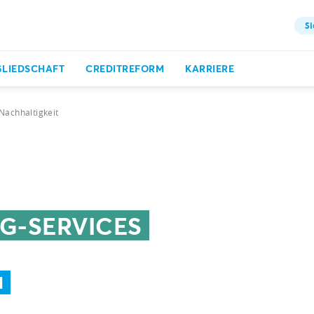
Si
GLIEDSCHAFT
CREDITREFORM
KARRIERE
Nachhaltigkeit
G-SERVICES
N