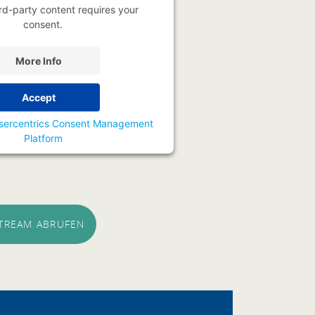
rd-party content requires your
consent.
More Info
Accept
sercentrics Consent Management
Platform
STREAM ABRUFEN