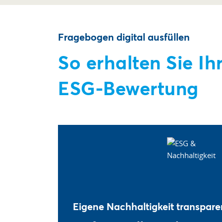
Fragebogen digital ausfüllen
So erhalten Sie Ih
ESG-Bewertung
Eigene Nachhaltigkeit transpar