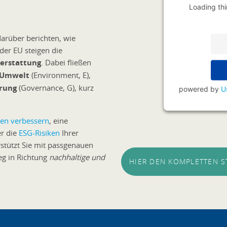
Loading thi
rüber berichten, wie
der EU steigen die
terstattung
. Dabei fließen
Umwelt
(Environment, E),
rung
(Governance, G), kurz
powered by
U
ken verbessern
, eine
r die
ESG-Risiken
Ihrer
rstützt Sie mit passgenauen
eg in Richtung
nachhaltige und
HIER DEN KOMPLETTEN 