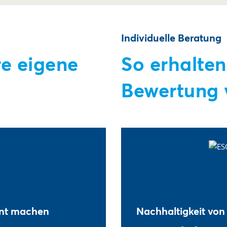
Individuelle Beratung
re eigene
So erhalten
Bewertung 
ent machen
Nachhaltigkeit von