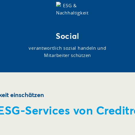
Social
verantwortlich sozial handeln und
Mitarbeiter schützen
eit einschätzen
 ESG-Services von Credit