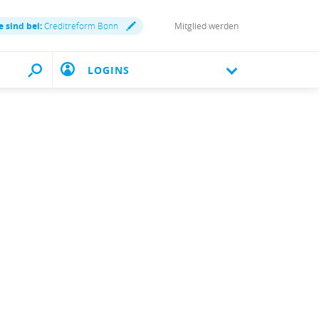
e sind bei:
Creditreform Bonn
Mitglied werden
LOGINS