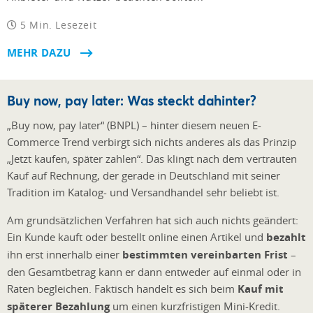
5 Min. Lesezeit
MEHR DAZU
Buy now, pay later: Was steckt dahinter?
„Buy now, pay later“ (BNPL) – hinter diesem neuen E-
Commerce Trend verbirgt sich nichts anderes als das Prinzip
„Jetzt kaufen, später zahlen“. Das klingt nach dem vertrauten
Kauf auf Rechnung, der gerade in Deutschland mit seiner
Tradition im Katalog- und Versandhandel sehr beliebt ist.
Am grundsätzlichen Verfahren hat sich auch nichts geändert:
Ein Kunde kauft oder bestellt online einen Artikel und
bezahlt
ihn erst innerhalb einer
bestimmten vereinbarten Frist
–
den Gesamtbetrag kann er dann entweder auf einmal oder in
Raten begleichen. Faktisch handelt es sich beim
Kauf mit
späterer Bezahlung
um einen kurzfristigen Mini-Kredit.