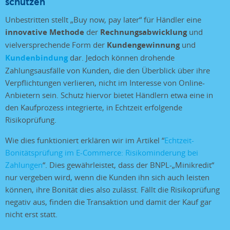
schützen
Unbestritten stellt „Buy now, pay later“ für Händler eine
innovative Methode
der
Rechnungsabwicklung
und
vielversprechende Form der
Kundengewinnung
und
Kundenbindung
dar. Jedoch können drohende
Zahlungsausfälle von Kunden, die den Überblick über ihre
Verpflichtungen verlieren, nicht im Interesse von Online-
Anbietern sein. Schutz hiervor bietet Händlern etwa eine in
den Kaufprozess integrierte, in Echtzeit erfolgende
Risikoprüfung.
Wie dies funktioniert erklären wir im Artikel “
Echtzeit-
Bonitätsprüfung im E-Commerce: Risikominderung bei
Zahlungen
“. Dies gewährleistet, dass der BNPL-„Minikredit“
nur vergeben wird, wenn die Kunden ihn sich auch leisten
können, ihre Bonität dies also zulässt. Fällt die Risikoprüfung
negativ aus, finden die Transaktion und damit der Kauf gar
nicht erst statt.