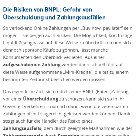
Die Risiken von BNPL: Gefahr von
Überschuldung und Zahlungsausfällen
So verlockend Online Zahlungen per „Buy now, pay later“ sein
mögen – sie bergen auch Risiken. Die Möglichkeit, kurzfristige
Liquiditätsengpässe auf diese Weise zu überbrücken und sich
dennoch spontane Käufe zu gönnen, lässt manche
Konsumenten den Überblick verlieren. Aus einer
aufgeschobenen Zahlung
werden dann schnell fünf auf
diese Weise aufgenommene „Mini-Kredite“, die bis zu einem
bestimmten Zeitpunkt beglichen werden müssen.
Das eigentliche Ziel, sich mittels einer BNPL-(Raten-)Zahlung
vor einer
Überschuldung
zu schützen, kann sich so in ihr
Gegenteil verkehren – nämlich dann, wenn die vereinbarten
Zahlungen nicht fristgereicht geleistet werden können. Damit
steigt auch für die Händler das Risiko eines
Zahlungsausfalls
, dem durch geeignete Maßnahmen wie der
Zahlungsgarantie
durch
Factoring
begegnet werden sollte.