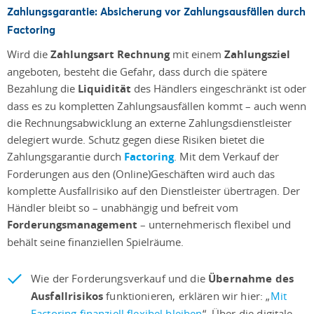
Zahlungsgarantie:
Absicherung vor Zahlungsausfällen durch
Factoring
Wird die
Zahlungsart Rechnung
mit einem
Zahlungsziel
angeboten, besteht die Gefahr, dass durch die spätere
Bezahlung die
Liquidität
des Händlers eingeschränkt ist oder
dass es zu kompletten Zahlungsausfällen kommt – auch wenn
die Rechnungsabwicklung an externe Zahlungsdienstleister
delegiert wurde. Schutz gegen diese Risiken bietet die
Zahlungsgarantie durch
Factoring
. Mit dem Verkauf der
Forderungen aus den (Online)Geschäften wird auch das
komplette Ausfallrisiko auf den Dienstleister übertragen. Der
Händler bleibt so – unabhängig und befreit vom
Forderungsmanagement
– unternehmerisch flexibel und
behält seine finanziellen Spielräume.
Wie der Forderungsverkauf und die
Übernahme des
Ausfallrisikos
funktionieren, erklären wir hier: „
Mit
Factoring finanziell flexibel bleiben
“. Über die digitale