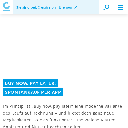
Sie sind bei:
Creditreform Bremen
BUY NOW, PAY LATER:
SPONTANKAUF PER APP
Im Prinzip ist „Buy now, pay later“ eine moderne Variante
des Kaufs auf Rechnung – und bietet doch ganz neue
Möglichkeiten. Wie es funktioniert und welche Risiken
Anbieter und Nutzer beachten sollten.