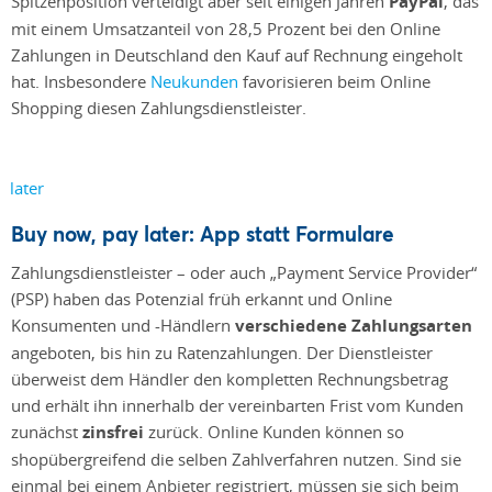
Spitzenposition verteidigt aber seit einigen Jahren
PayPal
, das
mit einem Umsatzanteil von 28,5 Prozent bei den Online
Zahlungen in Deutschland den Kauf auf Rechnung eingeholt
hat. Insbesondere
Neukunden
favorisieren beim Online
Shopping diesen Zahlungsdienstleister.
Buy now, pay later: App statt Formulare
Zahlungsdienstleister – oder auch „Payment Service Provider“
(PSP) haben das Potenzial früh erkannt und Online
Konsumenten und -Händlern
verschiedene Zahlungsarten
angeboten, bis hin zu Ratenzahlungen. Der Dienstleister
überweist dem Händler den kompletten Rechnungsbetrag
und erhält ihn innerhalb der vereinbarten Frist vom Kunden
zunächst
zinsfrei
zurück. Online Kunden können so
shopübergreifend die selben Zahlverfahren nutzen. Sind sie
einmal bei einem Anbieter registriert, müssen sie sich beim