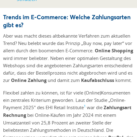
Trends im E-Commerce: Welche Zahlungsarten
gibt es?
Aber was macht dieses altbekannte Verfahren zum aktuellen
Trend? Neu belebt wurde das Prinzip „Buy now, pay later“ vor
allem durch den boomenden E-Commerce.
Online Shopping
wird immer beliebter. Neben einer optimalen Gestaltung des
Webshops sind die angebotenen Zahlungsarten entscheidend
dafür, dass der Bestellprozess nicht abgebrochen wird und es
zur
Online Zahlung
und damit zum
Kaufabschluss
kommt.
Flexibel zahlen zu können, ist für viele (Online)Konsumenten
ein zentrales Kriterium geworden. Laut der Studie „Online-
1
Payment 2025" des EHI Retail Institute
war die
Zahlungsart
Rechnung
bei Online-Käufen im Jahr 2024 mit einem
Umsatzanteil von 25,8 Prozent an zweiter Stelle der
beliebtesten Zahlungsmethoden in Deutschland. Die