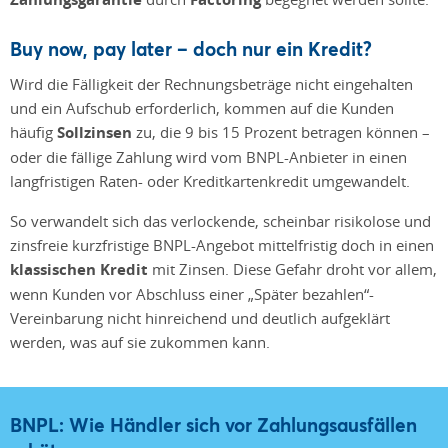
Buy now, pay later – doch nur ein Kredit?
Wird die Fälligkeit der Rechnungsbeträge nicht eingehalten
und ein Aufschub erforderlich, kommen auf die Kunden
häufig
Sollzinsen
zu, die 9 bis 15 Prozent betragen können –
oder die fällige Zahlung wird vom BNPL-Anbieter in einen
langfristigen Raten- oder Kreditkartenkredit umgewandelt.
So verwandelt sich das verlockende, scheinbar risikolose und
zinsfreie kurzfristige BNPL-Angebot mittelfristig doch in einen
klassischen Kredit
mit Zinsen. Diese Gefahr droht vor allem,
wenn Kunden vor Abschluss einer „Später bezahlen“-
Vereinbarung nicht hinreichend und deutlich aufgeklärt
werden, was auf sie zukommen kann.
BNPL: Wie Händler sich vor Zahlungsausfällen