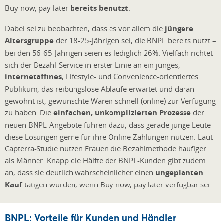
Buy now, pay later
bereits benutzt
.
Dabei sei zu beobachten, dass es vor allem die
jüngere
Altersgruppe
der 18-25-Jährigen sei, die BNPL bereits nutzt –
bei den 56-65-Jährigen seien es lediglich 26%. Vielfach richtet
sich der Bezahl-Service in erster Linie an ein junges,
internetaffines
, Lifestyle- und Convenience-orientiertes
Publikum, das reibungslose Abläufe erwartet und daran
gewöhnt ist, gewünschte Waren schnell (online) zur Verfügung
zu haben. Die
einfachen, unkomplizierten Prozesse
der
neuen BNPL-Angebote führen dazu, dass gerade junge Leute
diese Lösungen gerne für ihre Online Zahlungen nutzen. Laut
Capterra-Studie nutzen Frauen die Bezahlmethode häufiger
als Männer. Knapp die Hälfte der BNPL-Kunden gibt zudem
an, dass sie deutlich wahrscheinlicher einen
ungeplanten
Kauf
tätigen würden, wenn Buy now, pay later verfügbar sei.
BNPL: Vorteile für Kunden und Händler