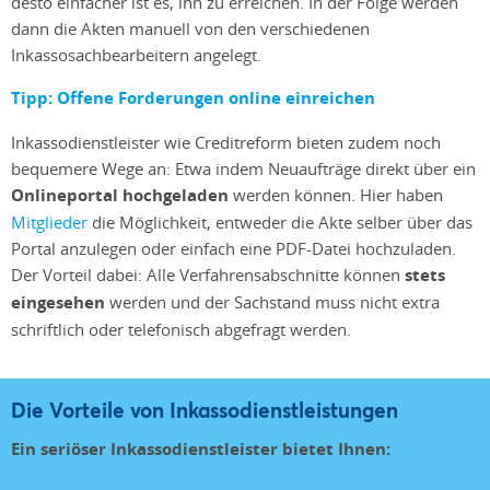
desto einfacher ist es, ihn zu erreichen. In der Folge werden
dann die Akten manuell von den verschiedenen
Inkassosachbearbeitern angelegt.
Tipp: Offene Forderungen online einreichen
Inkassodienstleister wie Creditreform bieten zudem noch
bequemere Wege an: Etwa indem Neuaufträge direkt über ein
Onlineportal hochgeladen
werden können. Hier haben
Mitglieder
die Möglichkeit, entweder die Akte selber über das
Portal anzulegen oder einfach eine PDF-Datei hochzuladen.
Der Vorteil dabei: Alle Verfahrensabschnitte können
stets
eingesehen
werden und der Sachstand muss nicht extra
schriftlich oder telefonisch abgefragt werden.
Die Vorteile von Inkassodienstleistungen
Ein seriöser Inkassodienstleister bietet Ihnen: