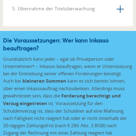
5. Übernahme der Titelüberwachung
Die Voraussetzungen: Wer kann Inkasso
beauftragen?
Grundsätzlich kann jeder – egal ob Privatperson oder
Unternehmen* – Inkasso beauftragen, wenn er Unterstützung
bei der Eintreibung seiner offenen Forderungen benötigt.
Auch bei
kleineren Summen
kann es sich bereits lohnen,
über einen Inkassoauftrag nachzudenken. Allerdings muss
gewährleistet sein, dass die
Forderung berechtigt und
Verzug eingetreten
ist. Voraussetzung für den
Schuldenverzug ist, dass der Schuldner auf eine Mahnung
nach Fälligkeit nicht reagiert hat oder er nicht innerhalb der
30-tägigen Zahlungsfrist (nach § 286 Abs. 3 BGB) nach
Zugang der Rechnung mit einer Zahlung reagiert hat.