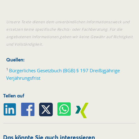
Unsere Texte dienen dem unverbindlichen Informationszweck und
ersetzen keine spezifische Rechts- oder Fachberatung. Für die
angebotenen Informationen geben wir keine Gewähr auf Richtigkeit
und Vollständigkeit.
Quellen:
1
Bürgerliches Gesetzbuch (BGB) § 197 Dreißigjährige
Verjährungsfrist
Teilen auf
Das könnte Sie auch interessieren