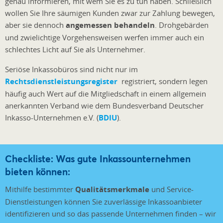
genau informieren, mit wem Sie es zu tun haben. Schließlich
wollen Sie Ihre säumigen Kunden zwar zur Zahlung bewegen,
aber sie dennoch
angemessen behandeln
. Drohgebärden
und zwielichtige Vorgehensweisen werfen immer auch ein
schlechtes Licht auf Sie als Unternehmer.
Seriöse Inkassobüros sind nicht nur im
Rechtsdienstleistungsregister
registriert, sondern legen
häufig auch Wert auf die Mitgliedschaft in einem allgemein
anerkannten Verband wie dem Bundesverband Deutscher
Inkasso-Unternehmen e.V. (
BDIU
).
Checkliste: Was gute Inkassounternehmen
bieten können:
Mithilfe bestimmter
Qualitätsmerkmale
und Service-
Dienstleistungen können Sie zuverlässige Inkassoanbieter
identifizieren und so das passende Unternehmen finden – wir