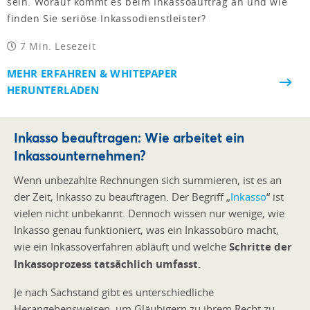
sein. Worauf kommt es beim Inkassoauftrag an und wie
finden Sie seriöse Inkassodienstleister?
7 Min. Lesezeit
MEHR ERFAHREN & WHITEPAPER
HERUNTERLADEN
Inkasso beauftragen: Wie arbeitet ein
Inkassounternehmen?
Wenn unbezahlte Rechnungen sich summieren, ist es an
der Zeit, Inkasso zu beauftragen. Der Begriff „
Inkasso
“ ist
vielen nicht unbekannt. Dennoch wissen nur wenige, wie
Inkasso genau funktioniert, was ein Inkassobüro macht,
wie ein Inkassoverfahren abläuft und welche
Schritte der
Inkassoprozess tatsächlich umfasst
.
Je nach Sachstand gibt es unterschiedliche
Herangehensweisen, um Gläubigern zu ihrem Recht zu