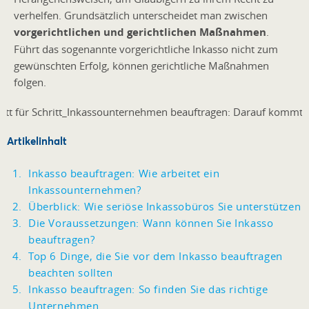
verhelfen. Grundsätzlich unterscheidet man zwischen
vorgerichtlichen und gerichtlichen Maßnahmen
.
Führt das sogenannte vorgerichtliche Inkasso nicht zum
gewünschten Erfolg, können gerichtliche Maßnahmen
folgen.
Artikelinhalt
Inkasso beauftragen: Wie arbeitet ein
Inkassounternehmen?
Überblick: Wie seriöse Inkassobüros Sie unterstützen
Die Voraussetzungen: Wann können Sie Inkasso
beauftragen?
Top 6 Dinge, die Sie vor dem Inkasso beauftragen
beachten sollten
Inkasso beauftragen: So finden Sie das richtige
Unternehmen