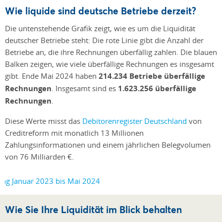
Wie liquide sind deutsche Betriebe derzeit?
Die untenstehende Grafik zeigt, wie es um die Liquidität
deutscher Betriebe steht: Die rote Linie gibt die Anzahl der
Betriebe an, die ihre Rechnungen überfällig zahlen. Die blauen
Balken zeigen, wie viele überfällige Rechnungen es insgesamt
gibt. Ende Mai 2024 haben
214.234 Betriebe überfällige
Rechnungen
. Insgesamt sind es
1.623.256 überfällige
Rechnungen
.
Diese Werte misst das
Debitorenregister Deutschland
von
Creditreform mit monatlich 13 Millionen
Zahlungsinformationen und einem jährlichen Belegvolumen
von 76 Milliarden €.
Wie Sie Ihre Liquidität im Blick behalten