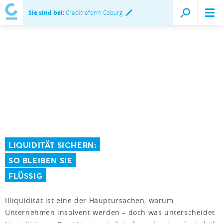
Sie sind bei:
Creditreform Coburg
LIQUIDITÄT SICHERN:
SO BLEIBEN SIE
FLÜSSIG
Illiquidität ist eine der Hauptursachen, warum
Unternehmen insolvent werden – doch was unterscheidet