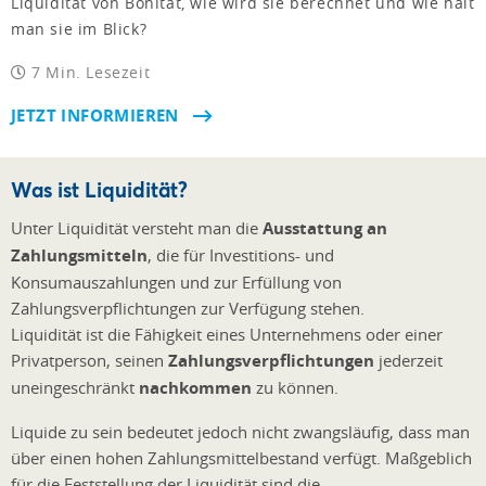
Liquidität von Bonität, wie wird sie berechnet und wie hält
man sie im Blick?
7 Min. Lesezeit
JETZT INFORMIEREN
Was ist Liquidität?
Unter Liquidität versteht man die
Ausstattung an
Zahlungsmitteln
, die für Investitions- und
Konsumauszahlungen und zur Erfüllung von
Zahlungsverpflichtungen zur Verfügung stehen.
Liquidität ist die Fähigkeit eines Unternehmens oder einer
Privatperson, seinen
Zahlungsverpflichtungen
jederzeit
uneingeschränkt
nachkommen
zu können.
Liquide zu sein bedeutet jedoch nicht zwangsläufig, dass man
über einen hohen Zahlungsmittelbestand verfügt. Maßgeblich
für die Feststellung der Liquidität sind die