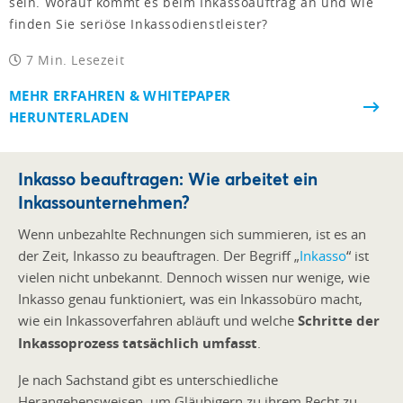
sein. Worauf kommt es beim Inkassoauftrag an und wie
finden Sie seriöse Inkassodienstleister?
7 Min. Lesezeit
MEHR ERFAHREN & WHITEPAPER
HERUNTERLADEN
Inkasso beauftragen: Wie arbeitet ein
Inkassounternehmen?
Wenn unbezahlte Rechnungen sich summieren, ist es an
der Zeit, Inkasso zu beauftragen. Der Begriff „
Inkasso
“ ist
vielen nicht unbekannt. Dennoch wissen nur wenige, wie
Inkasso genau funktioniert, was ein Inkassobüro macht,
wie ein Inkassoverfahren abläuft und welche
Schritte der
Inkassoprozess tatsächlich umfasst
.
Je nach Sachstand gibt es unterschiedliche
Herangehensweisen, um Gläubigern zu ihrem Recht zu