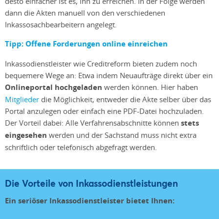
desto einfacher ist es, ihn zu erreichen. In der Folge werden
dann die Akten manuell von den verschiedenen
Inkassosachbearbeitern angelegt.
Tipp: Offene Forderungen online einreichen
Inkassodienstleister wie Creditreform bieten zudem noch
bequemere Wege an: Etwa indem Neuaufträge direkt über ein
Onlineportal hochgeladen
werden können. Hier haben
Mitglieder
die Möglichkeit, entweder die Akte selber über das
Portal anzulegen oder einfach eine PDF-Datei hochzuladen.
Der Vorteil dabei: Alle Verfahrensabschnitte können
stets
eingesehen
werden und der Sachstand muss nicht extra
schriftlich oder telefonisch abgefragt werden.
Die Vorteile von Inkassodienstleistungen
Ein seriöser Inkassodienstleister bietet Ihnen: