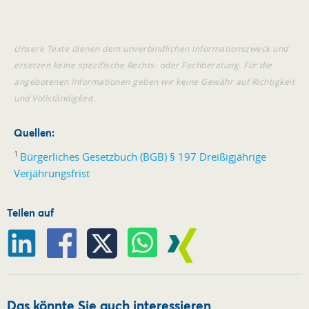
Unsere Texte dienen dem unverbindlichen Informationszweck und
ersetzen keine spezifische Rechts- oder Fachberatung. Für die
angebotenen Informationen geben wir keine Gewähr auf Richtigkeit
und Vollständigkeit.
Quellen:
1
Bürgerliches Gesetzbuch (BGB) § 197 Dreißigjährige
Verjährungsfrist
Teilen auf
Das könnte Sie auch interessieren