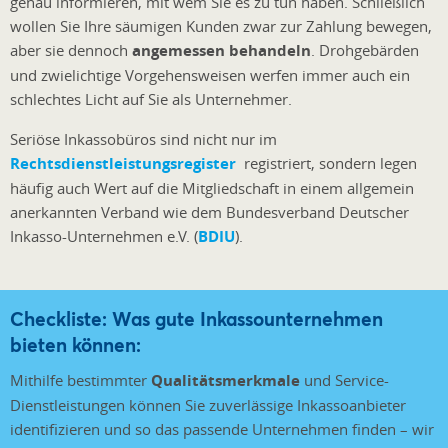
genau informieren, mit wem Sie es zu tun haben. Schließlich
wollen Sie Ihre säumigen Kunden zwar zur Zahlung bewegen,
aber sie dennoch
angemessen behandeln
. Drohgebärden
und zwielichtige Vorgehensweisen werfen immer auch ein
schlechtes Licht auf Sie als Unternehmer.
Seriöse Inkassobüros sind nicht nur im
Rechtsdienstleistungsregister
registriert, sondern legen
häufig auch Wert auf die Mitgliedschaft in einem allgemein
anerkannten Verband wie dem Bundesverband Deutscher
Inkasso-Unternehmen e.V. (
BDIU
).
Checkliste: Was gute Inkassounternehmen
bieten können:
Mithilfe bestimmter
Qualitätsmerkmale
und Service-
Dienstleistungen können Sie zuverlässige Inkassoanbieter
identifizieren und so das passende Unternehmen finden – wir