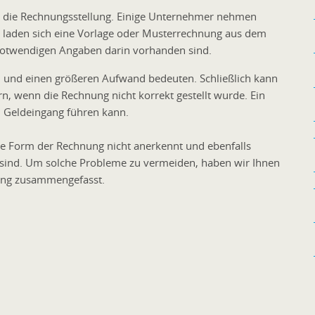
olgt die Rechnungsstellung. Einige Unternehmer nehmen
 Sie laden sich eine Vorlage oder Musterrechnung aus dem
 notwendigen Angaben darin vorhanden sind.
 und einen größeren Aufwand bedeuten. Schließlich kann
, wenn die Rechnung nicht korrekt gestellt wurde. Ein
n Geldeingang führen kann.
ie Form der Rechnung nicht anerkennt und ebenfalls
nd. Um solche Probleme zu vermeiden, haben wir Ihnen
ung zusammengefasst.