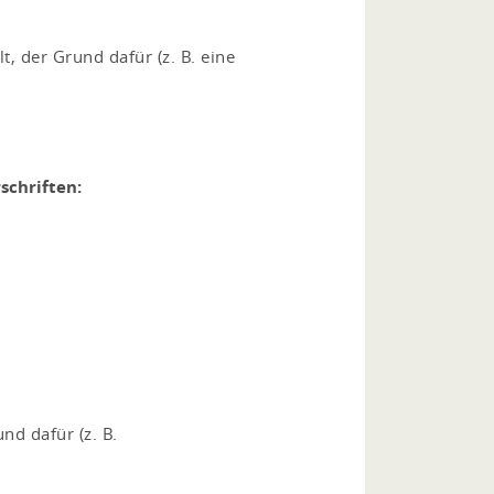
, der Grund dafür (z. B. eine
schriften:
nd dafür (z. B.