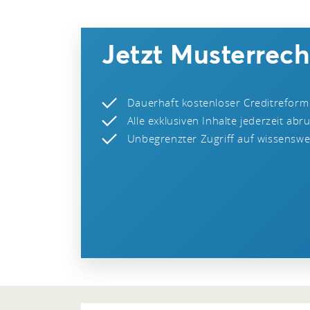
Jetzt Musterrec
Dauerhaft kostenloser Creditreform
Alle exklusiven Inhalte jederzeit abr
Unbegrenzter Zugriff auf wissenswer