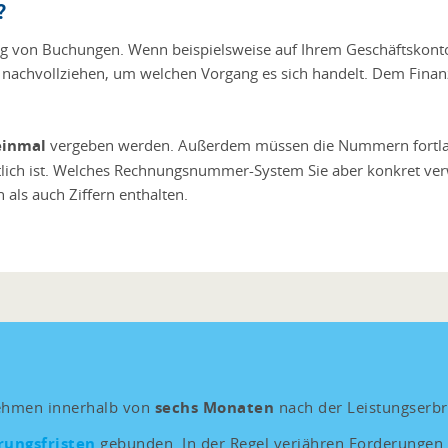
?
von Buchungen. Wenn beispielsweise auf Ihrem Geschäftskonto
achvollziehen, um welchen Vorgang es sich handelt. Dem Finanz
einmal
vergeben werden. Außerdem müssen die Nummern fortlauf
tlich ist. Welches Rechnungsnummer-System Sie aber konkret ver
ls auch Ziffern enthalten.
ehmen innerhalb von
sechs Monaten
nach der Leistungserbr
rungsfristen
gebunden. In der Regel verjähren Forderungen 