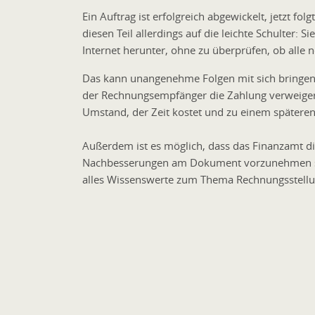
Ein Auftrag ist erfolgreich abgewickelt, jetzt f
diesen Teil allerdings auf die leichte Schulter:
Internet herunter, ohne zu überprüfen, ob alle
Das kann unangenehme Folgen mit sich bringen
der Rechnungsempfänger die Zahlung verweigern
Umstand, der Zeit kostet und zu einem spätere
Außerdem ist es möglich, dass das Finanzamt d
Nachbesserungen am Dokument vorzunehmen si
alles Wissenswerte zum Thema Rechnungsstell