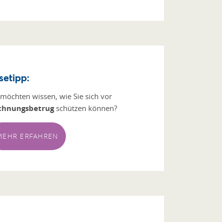
setipp:
 möchten wissen, wie Sie sich vor
chnungsbetrug
schützen können?
MEHR ERFAHREN