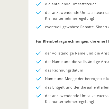
die anfallende Umsatzsteuer
der anzuwendende Umsatzsteuersatz (
Kleinunternehmerregelung)
eventuell gewährte Rabatte, Skonti
Für Kleinbetragsrechnungen, die eine Hö
der vollständige Name und die Ans
der Name und die vollständige Ans
das Rechnungsdatum
Name und Menge der bereitgestellt
das Entgelt und der darauf entfall
der anzuwendende Umsatzsteuersatz (
Kleinunternehmerregelung)