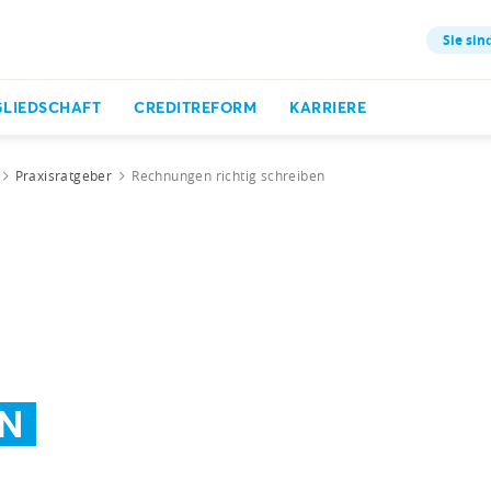
Sie sin
GLIEDSCHAFT
CREDITREFORM
KARRIERE
Praxisratgeber
Rechnungen richtig schreiben
EN