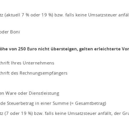
aktuell 7 % oder 19 %) bzw. falls keine Umsatzsteuer anfällt
 oder Boni
he von 250 Euro nicht übersteigen, gelten erleichterte Vor
chrift Ihres Unternehmens
chrift des Rechnungsempfängers
en Ware oder Dienstleistung
ende Steuerbetrag in einer Summe (= Gesamtbetrag)
7 oder 19 %) bzw. falls keine Umsatzsteuer anfällt, der Gru