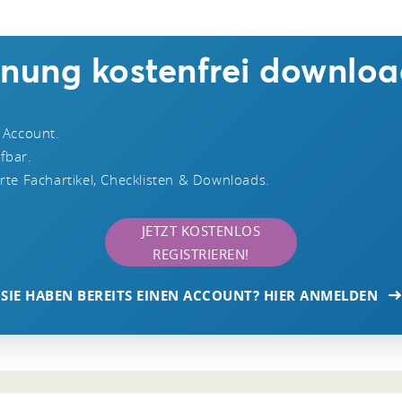
hnung kostenfrei downlo
 Account.
ufbar.
te Fachartikel, Checklisten & Downloads.
JETZT KOSTENLOS
REGISTRIEREN!
SIE HABEN BEREITS EINEN ACCOUNT? HIER ANMELDEN