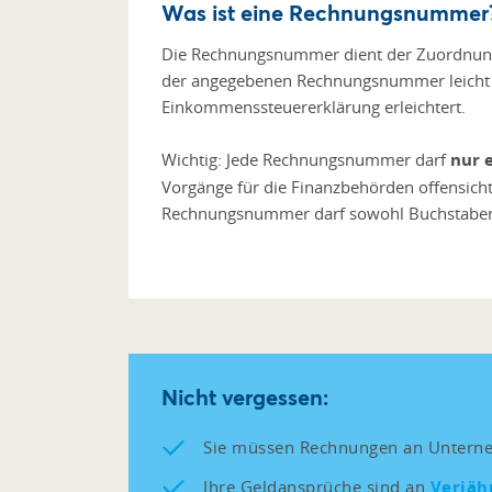
Was ist eine Rechnungsnummer
Die Rechnungsnummer dient der Zuordnung 
der angegebenen Rechnungsnummer leicht n
Einkommenssteuererklärung erleichtert.
Wichtig: Jede Rechnungsnummer darf
nur 
Vorgänge für die Finanzbehörden offensich
Rechnungsnummer darf sowohl Buchstaben a
Nicht vergessen:
Sie müssen Rechnungen an Untern
Ihre Geldansprüche sind an
Verjäh