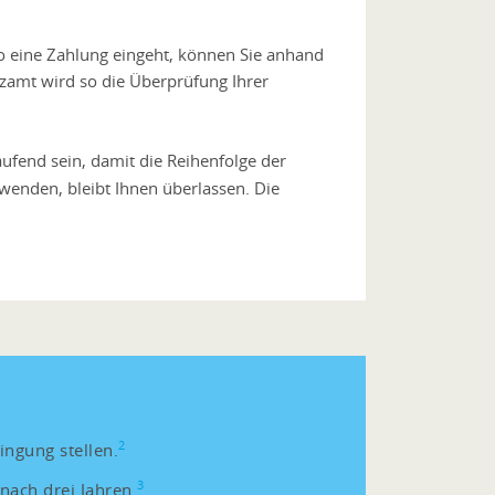
 eine Zahlung eingeht, können Sie anhand
amt wird so die Überprüfung Ihrer
end sein, damit die Reihenfolge der
wenden, bleibt Ihnen überlassen. Die
2
ingung stellen.
3
nach drei Jahren.