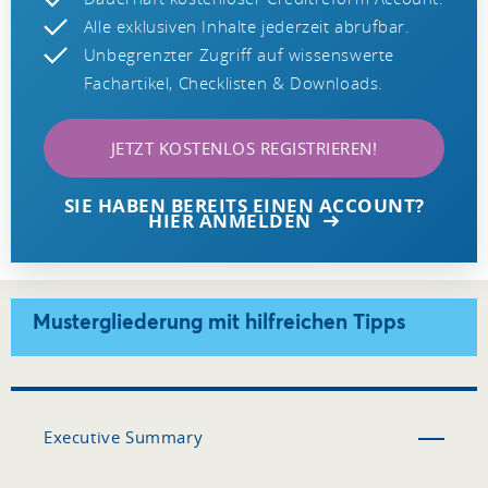
Alle exklusiven Inhalte jederzeit abrufbar.
Unbegrenzter Zugriff auf wissenswerte
Fachartikel, Checklisten & Downloads.
JETZT KOSTENLOS REGISTRIEREN!
SIE HABEN BEREITS EINEN ACCOUNT?
HIER ANMELDEN
Mustergliederung mit hilfreichen Tipps
Executive Summary