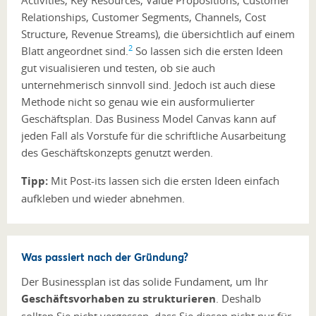
Activities, Key Resources, Value Propositions, Customer
Relationships, Customer Segments, Channels, Cost
Structure, Revenue Streams), die übersichtlich auf einem
2
Blatt angeordnet sind.
So lassen sich die ersten Ideen
gut visualisieren und testen, ob sie auch
unternehmerisch sinnvoll sind. Jedoch ist auch diese
Methode nicht so genau wie ein ausformulierter
Geschäftsplan. Das Business Model Canvas kann auf
jeden Fall als Vorstufe für die schriftliche Ausarbeitung
des Geschäftskonzepts genutzt werden.
Tipp:
Mit Post-its lassen sich die ersten Ideen einfach
aufkleben und wieder abnehmen.
Was passiert nach der Gründung?
Der Businessplan ist das solide Fundament, um Ihr
Geschäftsvorhaben zu strukturieren
. Deshalb
sollten Sie nicht vergessen, dass Sie diesen nicht nur für