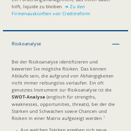
hilft, liquide zu bleiben.
➜ Zu den
Firmenauskünften von Creditreform
Risikoanalyse
Bei der Risikoanalyse identifizieren und
bewerten Sie mögliche Risiken. Das können
Abläufe sein, die aufgrund von Abhängigkeiten
nicht immer reibungslos verlaufen. Ein oft
genutztes Instrument zur Risikoanalyse ist die
SWOT-Analyse
(englisch für strengths,
weaknesses, opportunities, threats), bei der die
Stärken und Schwächen sowie Chancen und
1
Risiken in einer Matrix aufgezeigt werden.
Aus welchen Stärken ergeben sich neue