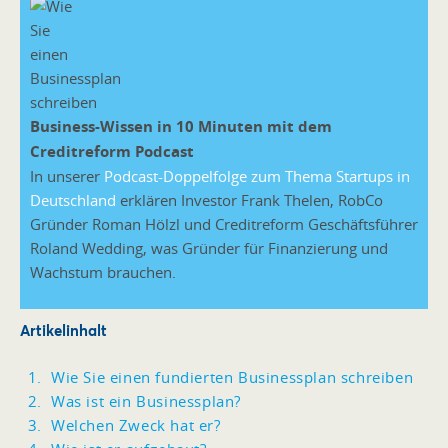
Business-Wissen in 10 Minuten mit dem
Creditreform Podcast
In unserer
Podcast-Doppelfolge zum Thema Startups in
Deutschland
erklären Investor Frank Thelen, RobCo
Gründer Roman Hölzl und Creditreform Geschäftsführer
Roland Wedding, was Gründer für Finanzierung und
Wachstum brauchen.
Artikelinhalt
Wie Sie einen fundierten Businessplan schreiben
Was ist ein Businessplan?
Welchen Zweck hat er?