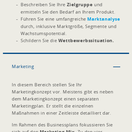
Beschreiben Sie Ihre
Zielgruppe
und
ermitteln Sie den Bedarf an Ihrem Produkt.
Führen Sie eine umfangreiche
Marktanalyse
durch, inklusive Marktgröße, Segmente und
Wachstumspotential.
Schildern Sie die
Wettbewerbssituation.
Marketing
In diesem Bereich stellen Sie Ihr
Marketingkonzept vor. Meistens gibt es neben
dem Marketingkonzept einen separaten
Marketingplan. Er stellt die einzelnen
Maßnahmen in einer Zeitleiste detailliert dar.
Im Rahmen des Businessplans fokussieren Sie
sich auf den
Marketing-Mix
. Zu den vier