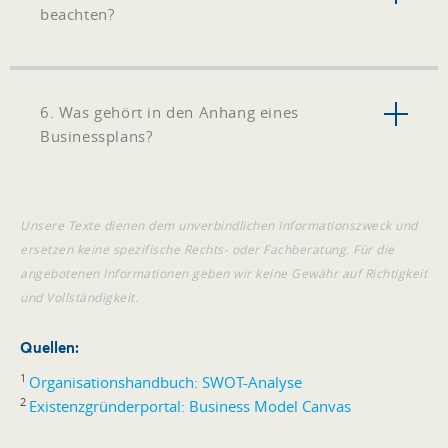
beachten?
6. Was gehört in den Anhang eines
Businessplans?
Unsere Texte dienen dem unverbindlichen Informationszweck und
ersetzen keine spezifische Rechts- oder Fachberatung. Für die
angebotenen Informationen geben wir keine Gewähr auf Richtigkeit
und Vollständigkeit.
Quellen:
1
Organisationshandbuch: SWOT-Analyse
2
Existenzgründerportal: Business Model Canvas