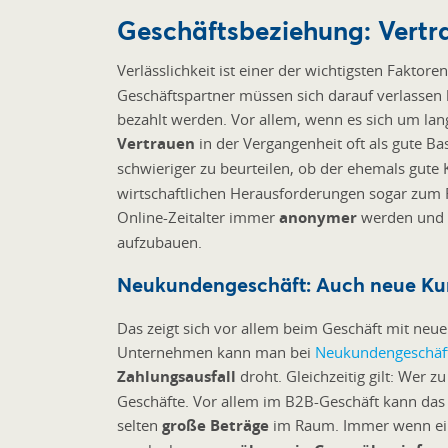
Geschäftsbeziehung: Vertrau
Verlässlichkeit ist einer der wichtigsten Faktor
Geschäftspartner müssen sich darauf verlassen
bezahlt werden. Vor allem, wenn es sich um lan
Vertrauen
in der Vergangenheit oft als gute Ba
schwieriger zu beurteilen, ob der ehemals gute
wirtschaftlichen Herausforderungen sogar zum 
Online-Zeitalter immer
anonymer
werden und e
aufzubauen.
Neukundengeschäft: Auch neue Ku
Das zeigt sich vor allem beim Geschäft mit ne
Unternehmen kann man bei
Neukundengeschäf
Zahlungsausfall
droht. Gleichzeitig gilt: Wer z
Geschäfte. Vor allem im B2B-Geschäft kann das
selten
große Beträge
im Raum. Immer wenn ein G