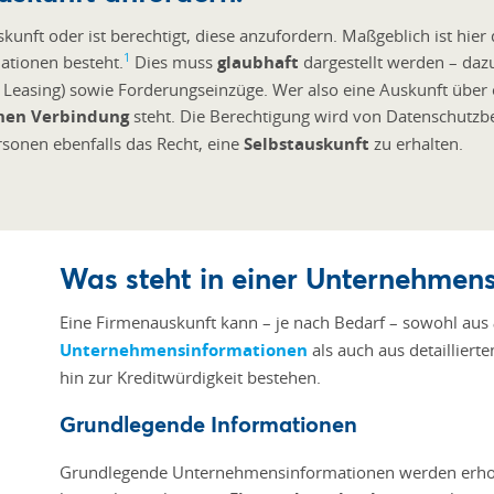
kunft oder ist berechtigt, diese anzufordern. Maßgeblich ist hier
1
ationen besteht.
Dies muss
glaubhaft
dargestellt werden – da
r Leasing) sowie Forderungseinzüge. Wer also eine Auskunft übe
chen Verbindung
steht. Die Berechtigung wird von Datenschutzbe
onen ebenfalls das Recht, eine
Selbstauskunft
zu erhalten.
Was steht in einer Unternehmen
Eine Firmenauskunft kann – je nach Bedarf – sowohl aus
Unternehmensinformationen
als auch aus detaillierte
hin zur Kreditwürdigkeit bestehen.
Grundlegende Informationen
Grundlegende Unternehmensinformationen werden erh