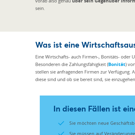
vorab also genau
über sein Gegenüber infor
sein.
Was ist eine Wirtschaftsau
Eine Wirtschafts- auch Firmen-, Bonitäts- oder
Besonderen die Zahlungsfähigkeit (
Bonität
) vo
stellen sie anfragenden Firmen zur Verfügung. 
diese sind und ob sie bereit sind, sie einzugeh
In diesen Fällen ist ei
Sie möchten neue Geschäfts
Sie müssen auf Veränderungen