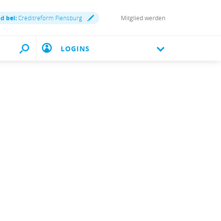
nd bei:
Creditreform Flensburg
Mitglied werden
LOGINS