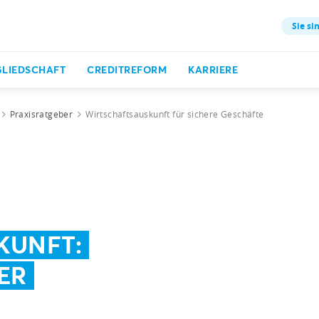
Sie si
GLIEDSCHAFT
CREDITREFORM
KARRIERE
Praxisratgeber
Wirtschaftsauskunft für sichere Geschäfte
KUNFT:
ER