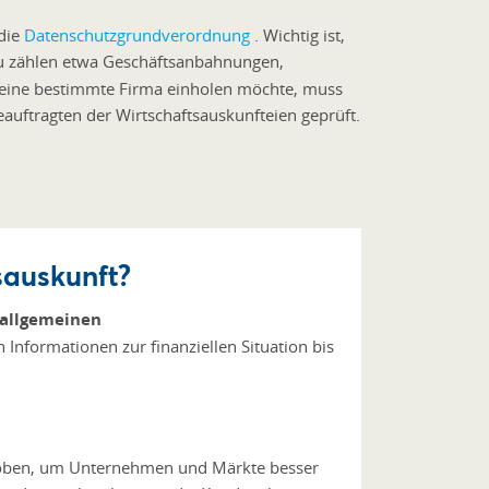
 die
Datenschutzgrundverordnung
. Wichtig ist,
zu zählen etwa Geschäftsanbahnungen,
r eine bestimmte Firma einholen möchte, muss
auftragten der Wirtschaftsauskunfteien geprüft.
sauskunft?
allgemeinen
n Informationen zur finanziellen Situation bis
oben, um Unternehmen und Märkte besser