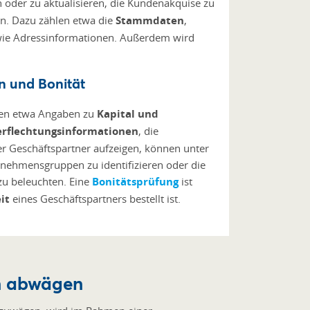
oder zu aktualisieren, die Kundenakquise zu
ren. Dazu zählen etwa die
Stammdaten
,
wie Adressinformationen. Außerdem wird
n und Bonität
ren etwa Angaben zu
Kapital und
erflechtungsinformationen
, die
er Geschäftspartner aufzeigen, können unter
nehmensgruppen zu identifizieren oder die
u beleuchten. Eine
Bonitätsprüfung
ist
it
eines Geschäftspartners bestellt ist.
en abwägen