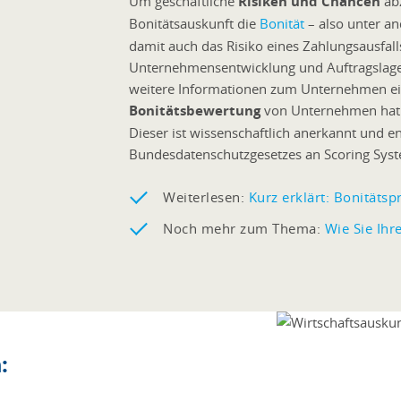
Um geschäftliche
Risiken und Chancen
ab
Bonitätsauskunft die
Bonität
– also unter a
damit auch das Risiko eines Zahlungsausfal
Unternehmensentwicklung und Auftragslage
weitere Informationen zum Unternehmen ein
Bonitätsbewertung
von Unternehmen hat
Dieser ist wissenschaftlich anerkannt und 
Bundesdatenschutzgesetzes an Scoring Sys
Weiterlesen:
Kurz erklärt: Bonität
Noch mehr zum Thema:
Wie Sie Ihr
: