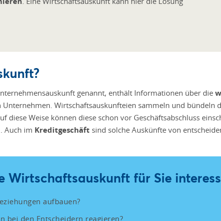
mieren
. Eine Wirtschaftsauskunft kann hier die Lösung
skunft?
 Unternehmensauskunft genannt, enthält Informationen über die
w
n Unternehmen. Wirtschaftsauskunfteien sammeln und bündeln di
Auf diese Weise können diese schon vor Geschäftsabschluss einsc
en. Auch im
Kreditgeschäft
sind solche Auskünfte von entscheid
ne Wirtschaftsauskunft für Sie interes
beziehungen aufbauen?
 bei den Entscheidern reagieren?