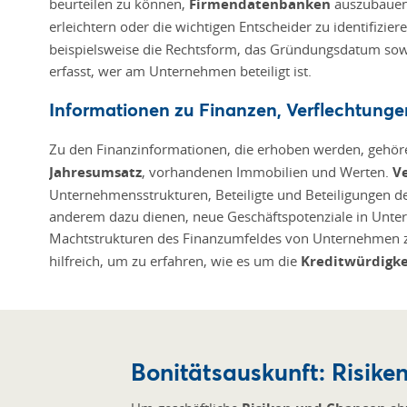
beurteilen zu können,
Firmendatenbanken
auszubauen 
erleichtern oder die wichtigen Entscheider zu identifizie
beispielsweise die Rechtsform, das Gründungsdatum so
erfasst, wer am Unternehmen beteiligt ist.
Informationen zu Finanzen, Verflechtunge
Zu den Finanzinformationen, die erhoben werden, gehö
Jahresumsatz
, vorhandenen Immobilien und Werten.
V
Unternehmensstrukturen, Beteiligte und Beteiligungen d
anderem dazu dienen, neue Geschäftspotenziale in Unter
Machtstrukturen des Finanzumfeldes von Unternehmen z
hilfreich, um zu erfahren, wie es um die
Kreditwürdigke
Bonitätsauskunft: Risik