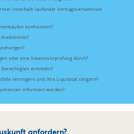
rtner innerhalb laufender Vertragsverhältnisse
rmenkäufen konfrontiert?
Kreditlimits?
eziehungen?
gen oder eine Inkassovorprüfung durch?
 Berechtigten ermitteln?
fälle verringern und Ihre Liquidität steigern?
solvenzen informiert werden?
uskunft anfordern?