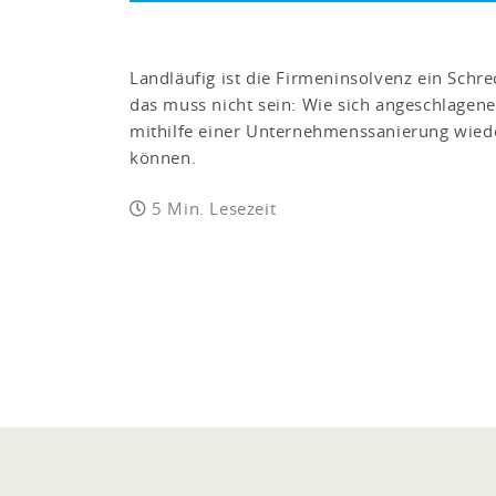
Landläufig ist die Firmeninsolvenz ein Schr
das muss nicht sein: Wie sich angeschlage
mithilfe einer Unternehmenssanierung wiede
können.
5 Min. Lesezeit