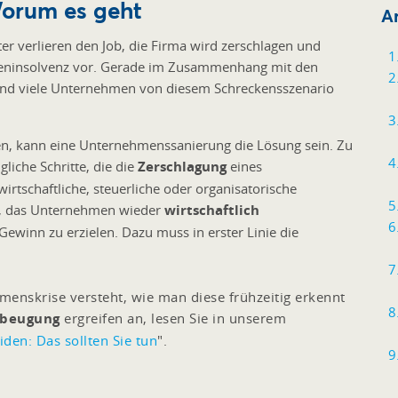
orum es geht
Ar
er verlieren den Job, die Firma wird zerschlagen und
irmeninsolvenz vor. Gerade im Zusammenhang mit den
sind viele Unternehmen von diesem Schreckensszenario
n, kann eine Unternehmenssanierung die Lösung sein. Zu
iche Schritte, die die
Zerschlagung
eines
irtschaftliche, steuerliche oder organisatorische
es, das Unternehmen wieder
wirtschaftlich
winn zu erzielen. Dazu muss in erster Linie die
enskrise versteht, wie man diese frühzeitig erkennt
beugung
ergreifen an, lesen Sie in unserem
den: Das sollten Sie tun
".