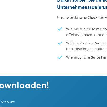
Unternehmenssanieru
Unsere praktische Checkliste v
Wie Sie die Krise meis
effektiv planen können
Welche Aspekte Sie bei
berücksichtigen sollten
Wie mögliche
Sofort
downloaden!
 Account.