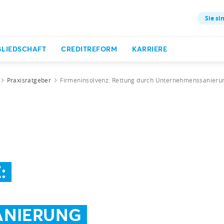
Sie si
GLIEDSCHAFT
CREDITREFORM
KARRIERE
Praxisratgeber
Firmeninsolvenz: Rettung durch Unternehmenssanieru
:
ANIERUNG