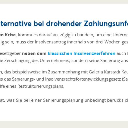
ternative bei drohender Zahlungsunf
en Krise
, kommt es darauf an, zügig zu handeln, um eine Unter
 sein, muss der Insolvenzantrag innerhalb von drei Wochen gest
Gesetzgeber
neben dem
klassischen Insolvenzverfahren
auch 
ie Zerschlagung des Unternehmens, sondern seine Sanierung ans
, das beispielsweise im Zusammenhang mit Galeria Karstadt Kauf
es das Sanierungs- und Insolvenzrechtsfortentwicklungsgesetz (S
lfe eines Restrukturierungsplans.
ät, was Sie bei einer Sanierungsplanung unbedingt berücksich