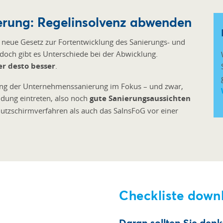
erung: Regelinsolvenz abwenden
 neue Gesetz zur Fortentwicklung des Sanierungs- und
edoch gibt es Unterschiede bei der Abwicklung.
er desto besser
.
rung der Unternehmenssanierung im Fokus – und zwar,
dung eintreten, also noch
gute Sanierungsaussichten
utzschirmverfahren als auch das SaInsFoG vor einer
Checkliste down
Daran sollten Sie de