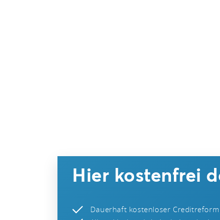
Hier kostenfrei 
Dauerhaft kostenloser Creditreform