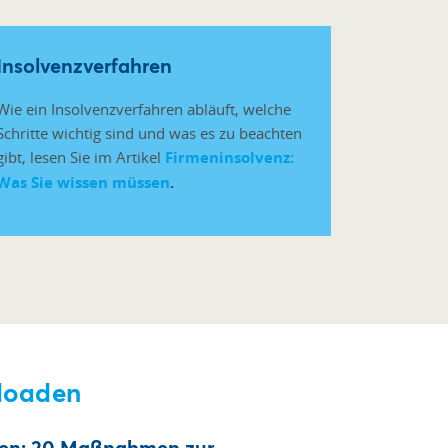
Insolvenzverfahren
Wie ein Insolvenzverfahren abläuft, welche
Schritte wichtig sind und was es zu beachten
gibt, lesen Sie im Artikel
Firmeninsolvenz:
Was Sie wissen müssen
.
loaden
nken: 20 Maßnahmen zur