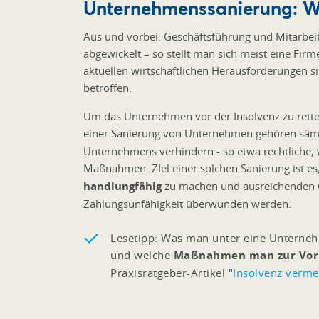
Unternehmenssanierung: W
Aus und vorbei: Geschäftsführung und Mitarbeit
abgewickelt – so stellt man sich meist eine F
aktuellen wirtschaftlichen Herausforderungen 
betroffen.
Um das Unternehmen vor der Insolvenz zu rette
einer Sanierung von Unternehmen gehören sämgl
Unternehmens verhindern - so etwa rechtliche, w
Maßnahmen. ZIel einer solchen Sanierung ist 
handlungfähig
zu machen und ausreichenden Ge
Zahlungsunfähigkeit überwunden werden.
Lesetipp: Was man unter eine Unternehm
und welche
Maßnahmen man zur Vor
Praxisratgeber-Artikel "
Insolvenz vermei