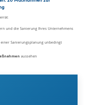
ng
errät:
tern und die Sanierung Ihres Unternehmens
 einer Sanierungsplanung unbedingt
maßnahmen
aussehen