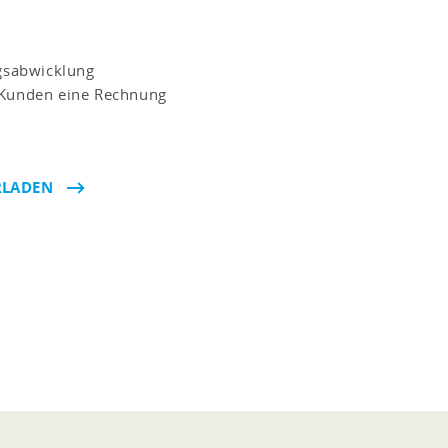
agsabwicklung
s Kunden eine Rechnung
RLADEN