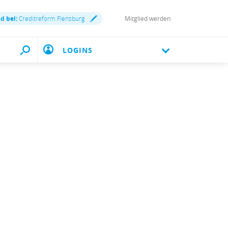
nd bei:
Creditreform Flensburg
Mitglied werden
LOGINS