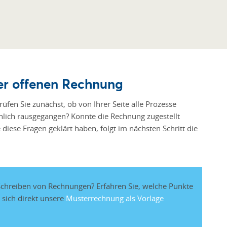
der offenen Rechnung
üfen Sie zunächst, ob von Ihrer Seite alle Prozesse
chlich rausgegangen? Konnte die Rechnung zugestellt
diese Fragen geklärt haben, folgt im nächsten Schritt die
 Schreiben von Rechnungen? Erfahren Sie, welche Punkte
 sich direkt unsere
Musterrechnung als Vorlage