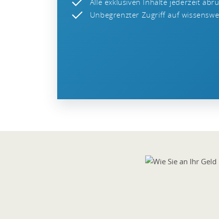
Alle exklusiven Inhalte jederzeit abr
Unbegrenzter Zugriff auf wissenswer