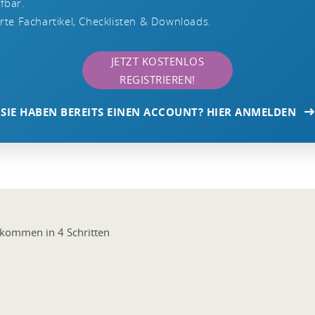
ufbar.
te Fachartikel, Checklisten & Downloads.
JETZT KOSTENLOS
REGISTRIEREN!
SIE HABEN BEREITS EINEN ACCOUNT? HIER ANMELDEN