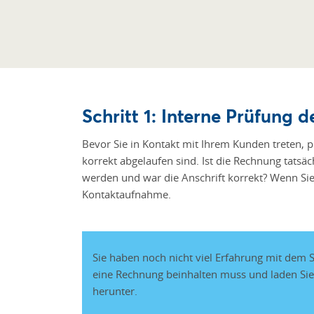
Schritt 1: Interne Prüfung 
Bevor Sie in Kontakt mit Ihrem Kunden treten, pr
korrekt abgelaufen sind. Ist die Rechnung tatsä
werden und war die Anschrift korrekt? Wenn Sie 
Kontaktaufnahme.
Sie haben noch nicht viel Erfahrung mit dem
eine Rechnung beinhalten muss und laden Sie
herunter.