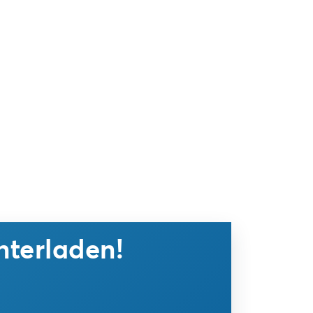
nterladen!