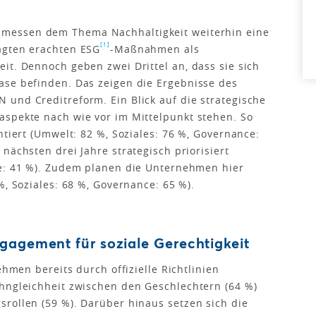
essen dem Thema Nachhaltigkeit weiterhin eine
[1]
agten erachten ESG
-Maßnahmen als
it. Dennoch geben zwei Drittel an, dass sie sich
ase befinden. Das zeigen die Ergebnisse des
und Creditreform. Ein Blick auf die strategische
aspekte nach wie vor im Mittelpunkt stehen. So
ntiert (Umwelt: 82 %, Soziales: 76 %, Governance:
nächsten drei Jahre strategisch priorisiert
ce: 41 %). Zudem planen die Unternehmen hier
%, Soziales: 68 %, Governance: 65 %).
gagement für soziale Gerechtigkeit
ehmen bereits durch offizielle Richtlinien
ohngleichheit zwischen den Geschlechtern (64 %)
rollen (59 %). Darüber hinaus setzen sich die