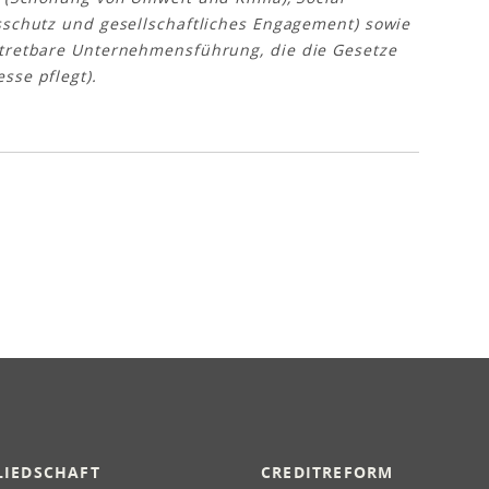
sschutz und gesellschaftliches Engagement) sowie
rtretbare Unternehmensführung, die die Gesetze
sse pflegt).
LIEDSCHAFT
CREDITREFORM