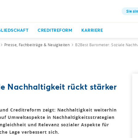
Sie si
GLIEDSCHAFT
CREDITREFORM
KARRIERE
Presse, Fachbeiträge & Neuigkeiten
B2Best Barometer: Soziale Nachhal
e Nachhaltigkeit rückt stärker
d Creditreform zeigt: Nachhaltigkeit weiterhin
uf Umweltaspekte in Nachhaltigkeitsstrategien
ngleichheit und Relevanz sozialer Aspekte für
che Lage verbessert sich.