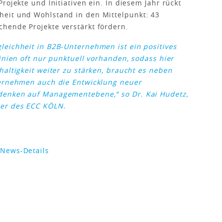
rojekte und Initiativen ein. In diesem Jahr rückt
eit und Wohlstand in den Mittelpunkt: 43
hende Projekte verstärkt fördern.
leichheit in B2B-Unternehmen ist ein positives
inien oft nur punktuell vorhanden, sodass hier
haltigkeit weiter zu stärken, braucht es neben
ternehmen auch die Entwicklung neuer
mdenken auf Managementebene,“
so Dr. Kai Hudetz,
er des ECC KÖLN.