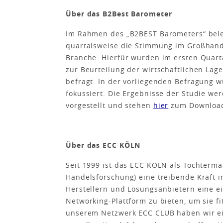
Über das B2Best Barometer
Im Rahmen des „B2BEST Barometers“ bel
quartalsweise die Stimmung im Großhand
Branche. Hierfür wurden im ersten Quart
zur Beurteilung der wirtschaftlichen Lage
befragt. In der vorliegenden Befragung w
fokussiert. Die Ergebnisse der Studie w
vorgestellt und stehen
hier
zum Download
Über das ECC KÖLN
Seit 1999 ist das ECC KÖLN als Tochterma
Handelsforschung) eine treibende Kraft i
Herstellern und Lösungsanbietern eine ei
Networking-Plattform zu bieten, um sie f
unserem Netzwerk ECC CLUB haben wir ei