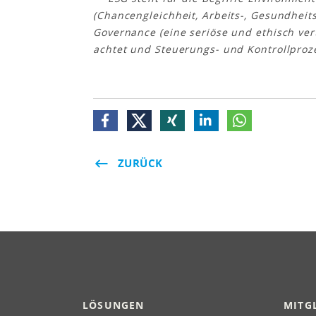
(Chancengleichheit, Arbeits-, Gesundheit
Governance (eine seriöse und ethisch ve
achtet und Steuerungs- und Kontrollproze
ZURÜCK
LÖSUNGEN
MITG