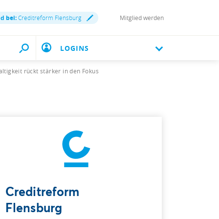
nd bei:
Creditreform Flensburg
Mitglied werden
LOGINS
tigkeit rückt stärker in den Fokus
Creditreform
Flensburg