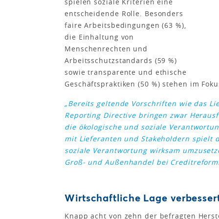
spielen soziale Kriterien eine
entscheidende Rolle. Besonders
faire Arbeitsbedingungen (63 %),
die Einhaltung von
Menschenrechten und
Arbeitsschutzstandards (59 %)
sowie transparente und ethische
Geschäftspraktiken (50 %) stehen im Fok
„Bereits geltende Vorschriften wie das Li
Reporting Directive bringen zwar Herausf
die ökologische und soziale Verantwort
mit Lieferanten und Stakeholdern spielt 
soziale Verantwortung wirksam umzusetz
Groß- und Außenhandel bei Creditreform
Wirtschaftliche Lage verbessert
Knapp acht von zehn der befragten Herst