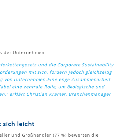
us der Unternehmen.
eferkettengesetz und die Corporate Sustainability
orderungen mit sich, fördern jedoch gleichzeitig
ung von Unternehmen.
Eine enge Zusammenarbeit
dabei eine zentrale Rolle, um ökologische und
en,“
erklärt Christian Kramer, Branchenmanager
.
 sich leicht
eller und Großhändler (77 %) bewerten die