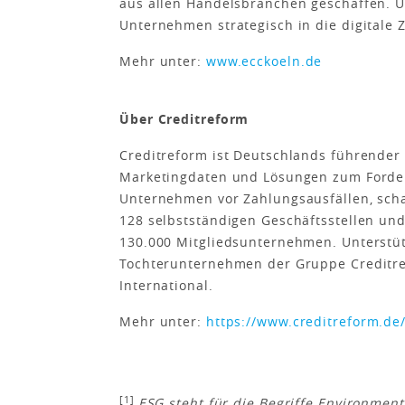
aus allen Handelsbranchen geschaffen. U
Unternehmen strategisch in die digita
Mehr unter:
www.ecckoeln.de
Über Creditreform
Creditreform ist Deutschlands führender 
Marketingdaten und Lösungen zum Forde
Unternehmen vor Zahlungsausfällen, scha
128 selbstständigen Geschäftsstellen un
130.000 Mitgliedsunternehmen. Unterstüt
Tochterunternehmen der Gruppe Creditre
International.
Mehr unter:
https://www.creditreform.de
[1]
ESG steht für die Begriffe Environmen