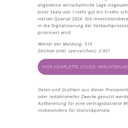
allgemeine wirtschaftliche Lage insgesamt
einer Skala von 1=sehr gut bis 5=sehr sch
vierten Quartal 2024. Die Investitionsber
in die Digitalisierung der Verkaufsprozes
priorisiert wird.
Wörter der Meldung: 510
Zeichen (inkl. Leerzeichen): 3.921
HIER KOMPLETTE STUDIE HERUNTERLA
Daten und Grafiken aus dieser Pressemit
oder redaktioneller Zwecke genutzt werd
Aufbereitung für eine vertragsbasierte We
insbesondere für Statistikportale.