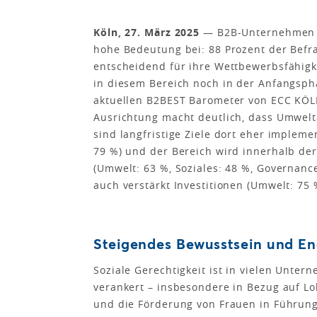
Köln, 27. März 2025
— B2B-Unternehmen m
hohe Bedeutung bei: 88 Prozent der Befr
entscheidend für ihre Wettbewerbsfähigke
in diesem Bereich noch in der Anfangsph
aktuellen B2BEST Barometer von ECC KÖLN 
Ausrichtung macht deutlich, dass Umwelt
sind langfristige Ziele dort eher impleme
79 %) und der Bereich wird innerhalb der 
(Umwelt: 63 %, Soziales: 48 %, Governan
auch verstärkt Investitionen (Umwelt: 75 
Steigendes Bewusstsein und En
Soziale Gerechtigkeit ist in vielen Untern
verankert – insbesondere in Bezug auf L
und die Förderung von Frauen in Führungs