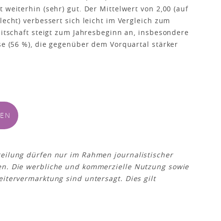
 weiterhin (sehr) gut. Der Mittelwert von 2,00 (auf
lecht) verbessert sich leicht im Vergleich zum
eitschaft steigt zum Jahresbeginn an, insbesondere
se (56 %), die gegenüber dem Vorquartal stärker
DEN
teilung dürfen nur im Rahmen journalistischer
en. Die werbliche und kommerzielle Nutzung sowie
itervermarktung sind untersagt. Dies gilt