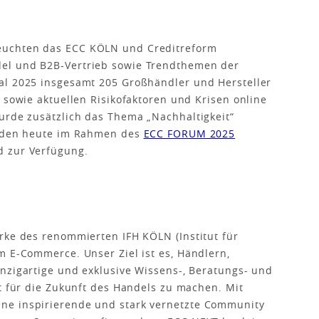
euchten das ECC KÖLN und Creditreform
el und B2B-Vertrieb sowie Trendthemen der
al 2025 insgesamt 205 Großhändler und Hersteller
 sowie aktuellen Risikofaktoren und Krisen online
urde zusätzlich das Thema „Nachhaltigkeit“
erden heute im Rahmen des
ECC FORUM 2025
 zur Verfügung.
rke des renommierten IFH KÖLN (Institut für
m E-Commerce. Unser Ziel ist es, Händlern,
nzigartige und exklusive Wissens-, Beratungs- und
it für die Zukunft des Handels zu machen. Mit
ne inspirierende und stark vernetzte Community