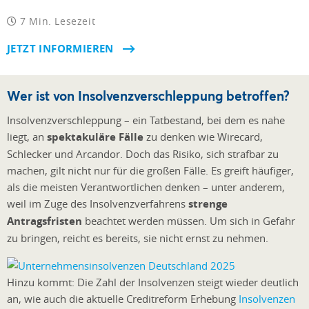
7 Min. Lesezeit
JETZT INFORMIEREN
Wer ist von Insolvenzverschleppung betroffen?
Insolvenzverschleppung – ein Tatbestand, bei dem es nahe
liegt, an
spektakuläre Fälle
zu denken wie Wirecard,
Schlecker und Arcandor. Doch das Risiko, sich strafbar zu
machen, gilt nicht nur für die großen Fälle. Es greift häufiger,
als die meisten Verantwortlichen denken – unter anderem,
weil im Zuge des Insolvenzverfahrens
strenge
Antragsfristen
beachtet werden müssen. Um sich in Gefahr
zu bringen, reicht es bereits, sie nicht ernst zu nehmen.
Hinzu kommt: Die Zahl der Insolvenzen steigt wieder deutlich
an, wie auch die aktuelle Creditreform Erhebung
Insolvenzen