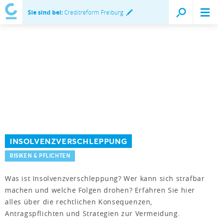
Sie sind bei:
Creditreform Freiburg
INSOLVENZVERSCHLEPPUNG
RISIKEN & PFLICHTEN
Was ist Insolvenzverschleppung? Wer kann sich strafbar
machen und welche Folgen drohen? Erfahren Sie hier
alles über die rechtlichen Konsequenzen,
Antragspflichten und Strategien zur Vermeidung.