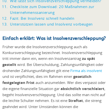
Wie lässt sich Insolvenzverschleppung vermeiden?
Checkliste zum Download: 20 Maßnahmen zur
Unternehmenssanierung
Fazit: Bei Insolvenz schnell handeln
Unterstützen lassen und Insolvenz vorbeugen
Einfach erklärt: Was ist Insolvenzverschleppung?
Früher wurde die Insolvenzverschleppung auch als
Konkursverschleppung bezeichnet. Insolvenzverschleppung
tritt immer dann ein, wenn ein Insolvenzantrag
zu spät
gestellt
wird. Bei Überschuldung, Zahlungsunfähigkeit oder
drohender Zahlungsunfähigkeit gilt eine
Firma als insolvent
und ist verpflichtet, dies im Rahmen einer
gesetzlich
festgelegten Frist
auch anzumelden. Wer dies verpasst oder
die eigene finanzielle Situation gar
absichtlich verschleiert
,
begeht Insolvenzverschleppung. Und das sollte man nicht auf
die leichte Schulter nehmen. Es ist eine
Straftat
, die streng
geahndet wird. Unter Umständen können die