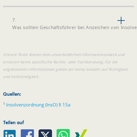
7.
Was sollten Geschäftsführer bei Anzeichen von Insolv
Unsere Texte dienen dem unverbindlichen Informationszweck und
ersetzen keine spezifische Rechts- oder Fachberatung. Für die
angebotenen Informationen geben wir keine Gewähr auf Richtigkeit
und Vollständigkeit.
Quellen:
1
Insolvenzordnung (InsO) § 15a
Teilen auf