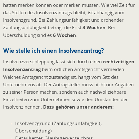
hätten merken können oder merken müssen. Wie viel Zeit für
das Stellen des Insolvenzantrags bleibt, ist abhängig vom
Insolvenzgrund. Bei Zahlungsunfähigkeit und drohender
Zahlungsunfähigkeit beträgt die Frist
3 Wochen
. Bei
Überschuldung sind es
6 Wochen
.
Wie stelle ich einen Insolvenzantrag?
Insolvenzverschleppung lässt sich durch einen
rechtzeitigen
Insolvenzantrag
beim örtlichen Amtsgericht vermeiden.
Welches Amtsgericht zuständig ist, hängt vom Sitz des
Unternehmens ab. Der Antragsteller muss nicht nur Angaben
zu seiner Person machen, sondern auch nachvollziehbare
Einzelheiten zum Unternehmen sowie den Umständen der
Insolvenz nennen.
Dazu gehören unter anderem:
Insolvenzgrund (Zahlungsunfähigkeit,
Überschuldung)
Detailliertes Gläubigerverzeichnis