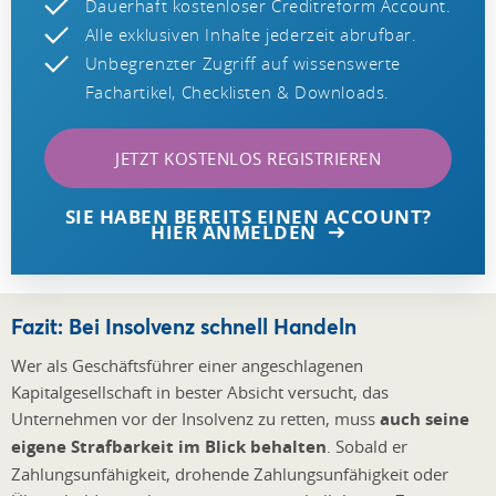
Dauerhaft kostenloser Creditreform Account.
Alle exklusiven Inhalte jederzeit abrufbar.
Unbegrenzter Zugriff auf wissenswerte
Fachartikel, Checklisten & Downloads.
JETZT KOSTENLOS REGISTRIEREN
SIE HABEN BEREITS EINEN ACCOUNT?
HIER ANMELDEN
Fazit: Bei Insolvenz schnell Handeln
Wer als Geschäftsführer einer angeschlagenen
Kapitalgesellschaft in bester Absicht versucht, das
Unternehmen vor der Insolvenz zu retten, muss
auch seine
eigene Strafbarkeit im Blick behalten
. Sobald er
Zahlungsunfähigkeit, drohende Zahlungsunfähigkeit oder