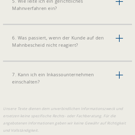
5. Wie leite ich ein gerichtliches
Mahnverfahren ein?
6. Was passiert, wenn der Kunde auf den
Mahnbescheid nicht reagiert?
7. Kann ich ein Inkassounternehmen
einschalten?
Unsere Texte dienen dem unverbindlichen Informationszweck und
ersetzen keine spezifische Rechts- oder Fachberatung. Für die
angebotenen Informationen geben wir keine Gewähr auf Richtigkeit
und Vollständigkeit.