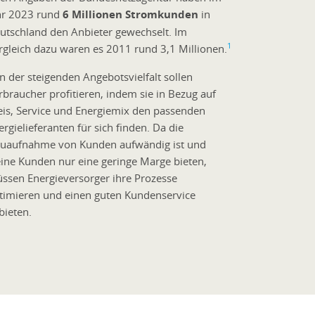
hr 2023 rund
6 Millionen Stromkunden
in
utschland den Anbieter gewechselt. Im
1
rgleich dazu waren es 2011 rund 3,1 Millionen.
n der steigenden Angebotsvielfalt sollen
rbraucher profitieren, indem sie in Bezug auf
eis, Service und Energiemix den passenden
ergielieferanten für sich finden. Da die
uaufnahme von Kunden aufwändig ist und
eine Kunden nur eine geringe Marge bieten,
ssen Energieversorger ihre Prozesse
timieren und einen guten Kundenservice
bieten.