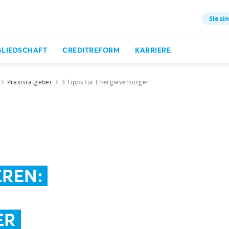
Sie sin
GLIEDSCHAFT
CREDITREFORM
KARRIERE
Praxisratgeber
3 Tipps für Energieversorger
EREN:
ER