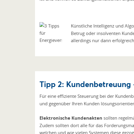
Künstliche Intelligenz und Alg
Betrug oder insolventen Kunde
allerdings nur dann erfolgreic
Tipp 2: Kundenbetreuung 
Für eine effiziente Steuerung bei der Kunden
und gegenüber Ihren Kunden lösungsorientier
Elektronische Kundenakten
sollten regelm
Zudem sollten dort alle für das Forderungsm
welchen und wie vielen Systemen diese gezo