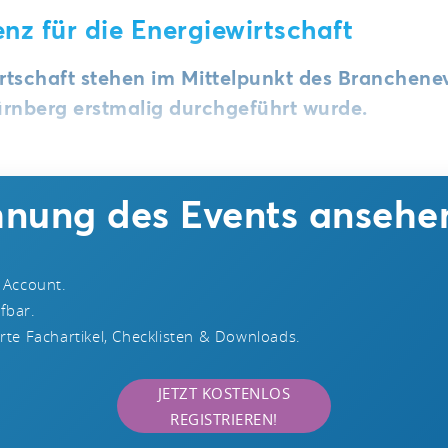
nz für die Energiewirtschaft
irtschaft stehen im Mittelpunkt des Branchene
rnberg erstmalig durchgeführt wurde.
chnung des Events ansehe
 Account.
ufbar.
te Fachartikel, Checklisten & Downloads.
JETZT KOSTENLOS
REGISTRIEREN!