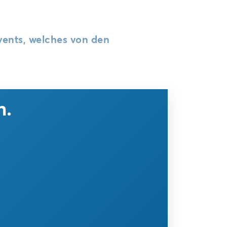
vents, welches von den
n.