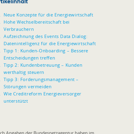
tikelinhalt
Neue Konzepte für die Energiewirtschaft
Hohe Wechselbereitschaft bei
Verbrauchern
Aufzeichnung des Events Data Dialog:
Datenintelligenz für die Energiewirtschaft
Tipp 1: Kunden-Onboarding – Bessere
Entscheidungen treffen
Tipp 2: Kundenbetreuung – Kunden
werthaltig steuern
Tipp 3: Forderungsmanagement –
Störungen vermeiden
Wie Creditreform Energieversorger
unterstützt
ch Angaben der Bundesnetzagentur haben im