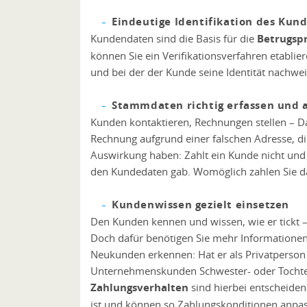
Eindeutige Identifikation des Kun
Kundendaten sind die Basis für die
Betrugsp
können Sie ein Verifikationsverfahren etablie
und bei der der Kunde seine Identität nachwei
Stammdaten richtig erfassen und a
Kunden kontaktieren, Rechnungen stellen – Das
Rechnung aufgrund einer falschen Adresse, d
Auswirkung haben: Zahlt ein Kunde nicht und 
den Kundedaten gab. Womöglich zahlen Sie d
Kundenwissen gezielt einsetzen
Den Kunden kennen und wissen, wie er tickt 
Doch dafür benötigen Sie mehr Informationen
Neukunden erkennen: Hat er als Privatperson
Unternehmenskunden Schwester- oder Tochterge
Zahlungsverhalten
sind hierbei entscheiden
ist und können so Zahlungskonditionen anpa