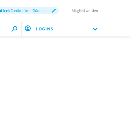
d bei:
Creditreform Gütersloh
Mitglied werden
LOGINS