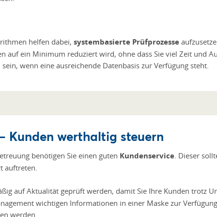
orithmen helfen dabei,
systembasierte Prüfprozesse
aufzusetzen
n auf ein Minimum reduziert wird, ohne dass Sie viel Zeit und 
h sein, wenn eine ausreichende Datenbasis zur Verfügung steht.
– Kunden werthaltig steuern
betreuung benötigen Sie einen guten
Kundenservice
. Dieser soll
t auftreten.
äßig auf Aktualität geprüft werden, damit Sie Ihre Kunden trotz
anagement wichtigen Informationen in einer Maske zur Verfügung
gen werden.