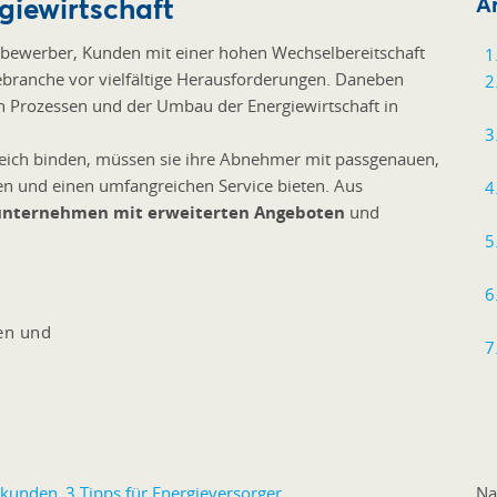
giewirtschaft
Ar
ttbewerber, Kunden mit einer hohen Wechselbereitschaft
iebranche vor vielfältige Herausforderungen. Daneben
n Prozessen und der Umbau der Energiewirtschaft in
eich binden, müssen sie ihre Abnehmer mit passgenauen,
n und einen umfangreichen Service bieten. Aus
sunternehmen mit erweiterten Angeboten
und
en und
Na