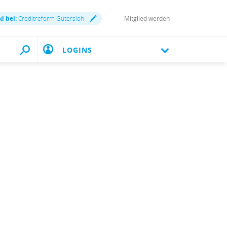
d bei:
Creditreform Gütersloh
Mitglied werden
LOGINS