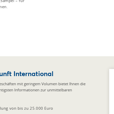
tsampel – für
men.
nft International
Geschäften mit geringem Volumen bietet Ihnen die
chtigsten Informationen zur unmittelbaren
ung von bis zu 25.000 Euro