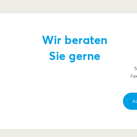
Wir beraten
Sie gerne
T
Fa
A