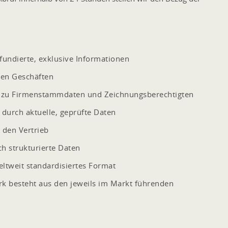
fundierte, exklusive Informationen
len Geschäften
en zu Firmenstammdaten und Zeichnungsberechtigten
durch aktuelle, geprüfte Daten
 den Vertrieb
ch strukturierte Daten
ltweit standardisiertes Format
erk besteht aus den jeweils im Markt führenden