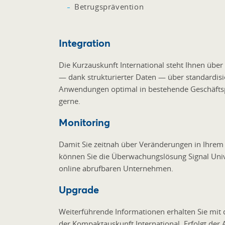
Betrugsprävention
Integration
Die Kurzauskunft International steht Ihnen über
— dank strukturierter Daten — über standardisie
Anwendungen optimal in bestehende Geschäftspr
gerne.
Monitoring
Damit Sie zeitnah über Veränderungen in Ihrem 
können Sie die Überwachungslösung Signal Univer
online abrufbaren Unternehmen.
Upgrade
Weiterführende Informationen erhalten Sie mit d
der Kompaktauskunft International. Erfolgt der 