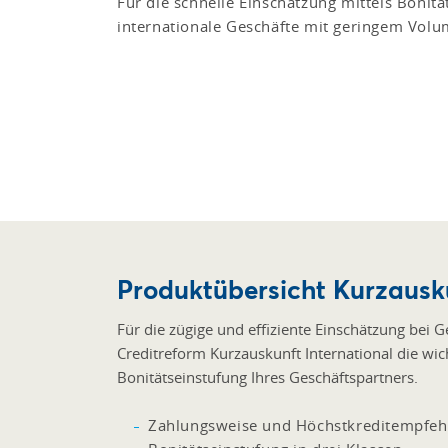
Für die schnelle Einschätzung mittels Bonitä
internationale Geschäfte mit geringem Volu
Produktübersicht Kurzausku
Für die zügige und effiziente Einschätzung bei 
Creditreform Kurzauskunft International die wi
Bonitätseinstufung Ihres Geschäftspartners.
Zahlungsweise und Höchstkreditempfehl