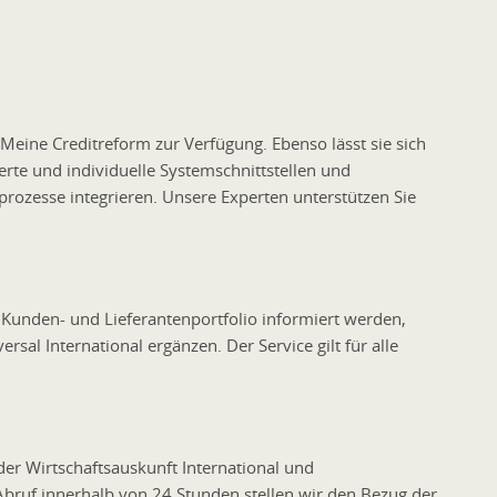
 Meine Creditreform zur Verfügung. Ebenso lässt sie sich
rte und individuelle Systemschnittstellen und
ozesse integrieren. Unsere Experten unterstützen Sie
Kunden- und Lieferantenportfolio informiert werden,
sal International ergänzen. Der Service gilt für alle
er Wirtschaftsauskunft International
und
Abruf innerhalb von 24 Stunden stellen wir den Bezug der