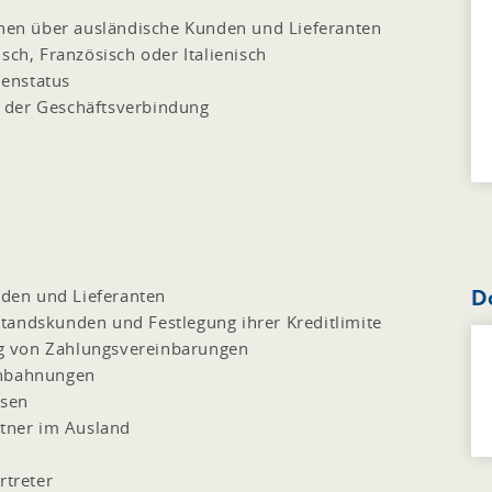
ionen über ausländische Kunden und Lieferanten
sch, Französisch oder Italienisch
enstatus
 der Geschäftsverbindung
D
unden und Lieferanten
tandskunden und Festlegung ihrer Kreditlimite
g von Zahlungsvereinbarungen
anbahnungen
ssen
rtner im Ausland
rtreter