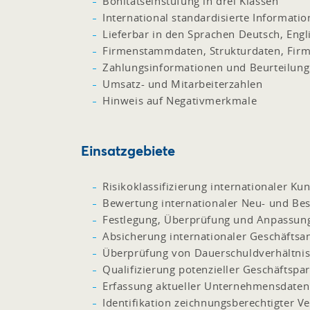
Bonitätseinstufung in drei Klassen
International standardisierte Informat
Lieferbar in den Sprachen Deutsch, Engli
Firmenstammdaten, Strukturdaten, Firm
Zahlungsinformationen und Beurteilung
Umsatz- und Mitarbeiterzahlen
Hinweis auf Negativmerkmale
Einsatzgebiete
Risikoklassifizierung internationaler K
Bewertung internationaler Neu- und Bes
Festlegung, Überprüfung und Anpassun
Absicherung internationaler Geschäfts
Überprüfung von Dauerschuldverhältni
Qualifizierung potenzieller Geschäftspa
Erfassung aktueller Unternehmensdaten
Identifikation zeichnungsberechtigter Ve