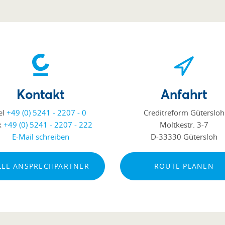
Kontakt
Anfahrt
el
+49 (0) 5241 - 2207 - 0
Creditreform Gütersloh
x
+49 (0) 5241 - 2207 - 222
Moltkestr. 3-7
E-Mail schreiben
D-33330 Gütersloh
LLE ANSPRECHPARTNER
ROUTE PLANEN