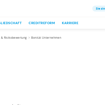
Sie sin
GLIEDSCHAFT
CREDITREFORM
KARRIERE
t & Risikobewertung
Bonität Unternehmen