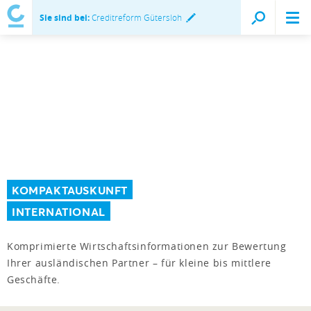
Sie sind bei:
Creditreform Gütersloh
KOMPAKTAUSKUNFT
INTERNATIONAL
Komprimierte Wirtschaftsinformationen zur Bewertung
Ihrer ausländischen Partner – für kleine bis mittlere
Geschäfte.