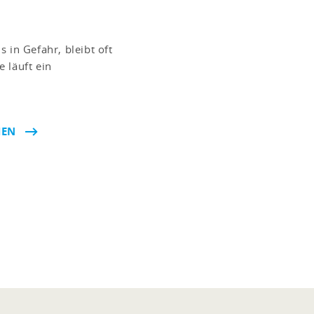
 in Gefahr, bleibt oft
 läuft ein
HEN