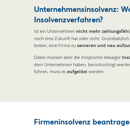
Unternehmensinsolvenz: Wo
Insolvenzverfahren?
Ist ein Unternehmen
nicht mehr zahlungsfähi
noch eine Zukunft hat oder nicht. Grundsätzlich gi
bieten, eine Firma zu
sanieren und neu aufzu
Dabei müssen aber die Ansprüche etwaiger
Ins
dem Unternehmen haben, berücksichtigt werden.
führen, muss es
aufgelöst
werden.
Firmeninsolvenz beantragen