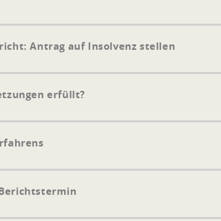
icht: Antrag auf Insolvenz stellen
etzungen erfüllt?
erfahrens
Berichtstermin