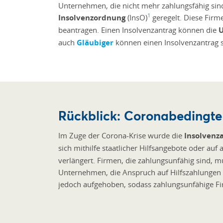
Unternehmen, die nicht mehr zahlungsfähig sin
1
Insolvenzordnung
(InsO)
geregelt. Diese Firm
beantragen. Einen Insolvenzantrag können die
auch
Gläubiger
können einen Insolvenzantrag s
Rückblick: Coronabedingte
Im Zuge der Corona-Krise wurde die
Insolvenza
sich mithilfe staatlicher Hilfsangebote oder au
verlängert. Firmen, die zahlungsunfähig sind, 
Unternehmen, die Anspruch auf Hilfszahlungen ha
jedoch aufgehoben, sodass zahlungsunfähige F