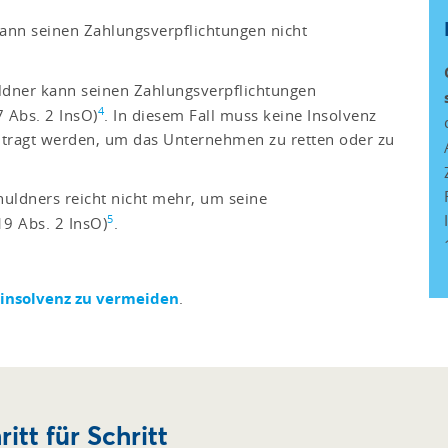
kann seinen Zahlungsverpflichtungen nicht
ldner kann seinen Zahlungsverpflichtungen
4
 Abs. 2 InsO)
. In diesem Fall muss keine Insolvenz
tragt werden, um das Unternehmen zu retten oder zu
uldners reicht nicht mehr, um seine
5
19 Abs. 2 InsO)
.
insolvenz zu vermeiden
.
itt für Schritt