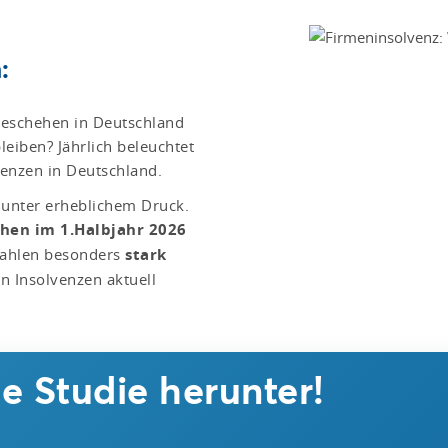
:
zgeschehen in Deutschland
eiben? Jährlich beleuchtet
venzen in Deutschland.
n unter erheblichem Druck.
hen im 1.Halbjahr 2026
zzahlen besonders
stark
n Insolvenzen aktuell
ie Studie herunter!