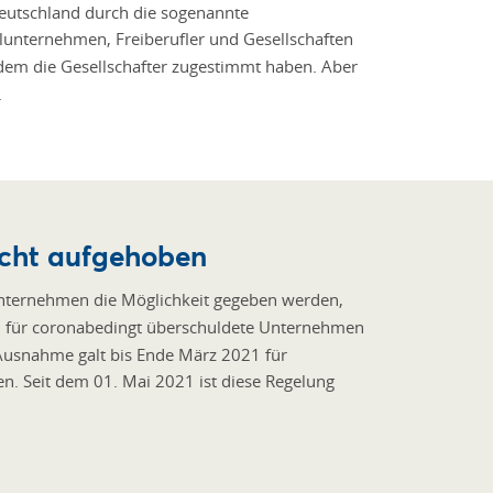
Deutschland durch die sogenannte
unternehmen, Freiberufler und Gesellschaften
dem die Gesellschafter zugestimmt haben. Aber
.
icht aufgehoben
 Unternehmen die Möglichkeit gegeben werden,
20 für coronabedingt überschuldete Unternehmen
 Ausnahme galt bis Ende März 2021 für
en. Seit dem 01. Mai 2021 ist diese Regelung