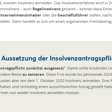
d, müssen Insolvenz anmelden. Das Insolvenzverfahren wird in 
eninsolvenz – auch
Regelinsolvenz
genannt – können etwa Einzel
Unternehmensinhaber
oder die
Geschäftsführer
stellen, nach
tellen. Dann handelt es sich um einen sogenannten Fremdantrag
 Aussetzung der Insolvenzantragspfl
2
ntragspflicht zunächst ausgesetzt
. Damit sollte kriselnden
f andere Weise
zu sanieren
. Diese Frist wurde bis Jahresende 20
mussten aber seit dem 1. Oktober 2020 Insolvenz anmelden. Eine
tten und rechtzeitig einen aussichtsreichen Antrag gestellt hatt
irmen nun wieder Insolvenz anmelden müssen.