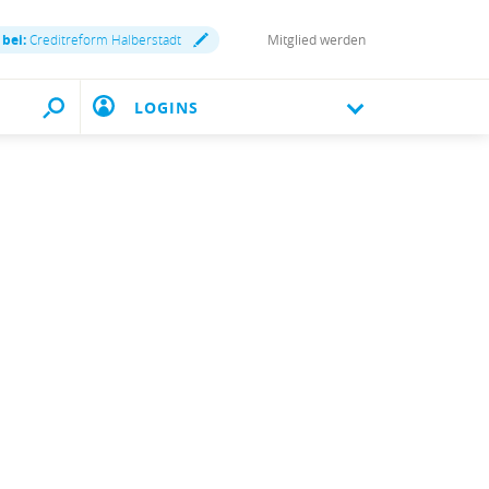
 bei:
Creditreform Halberstadt
Mitglied werden
LOGINS