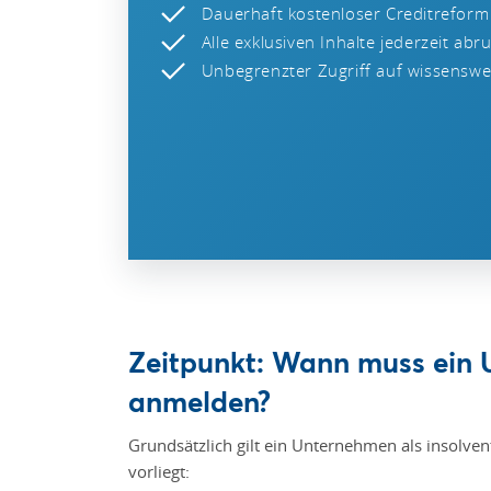
Dauerhaft kostenloser Creditreform
Alle exklusiven Inhalte jederzeit abr
Unbegrenzter Zugriff auf wissenswer
Zeitpunkt: Wann muss ein 
anmelden?
Grundsätzlich gilt ein Unternehmen als insolven
vorliegt: