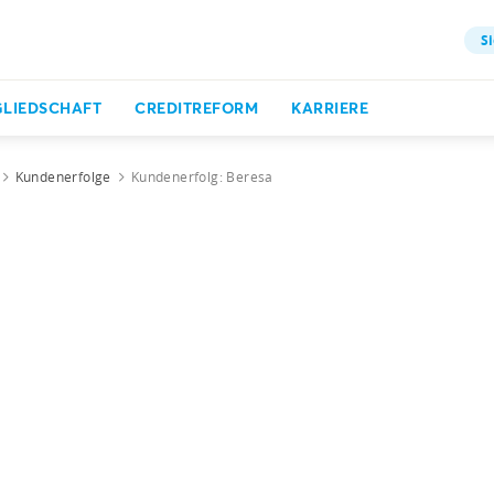
Si
GLIEDSCHAFT
CREDITREFORM
KARRIERE
Kundenerfolge
Kundenerfolg: Beresa