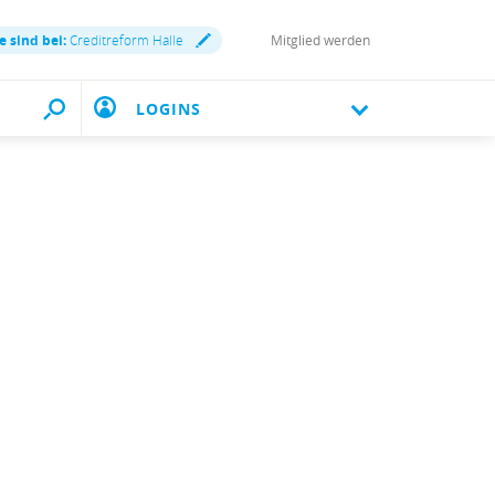
e sind bei:
Creditreform Halle
Mitglied werden
LOGINS