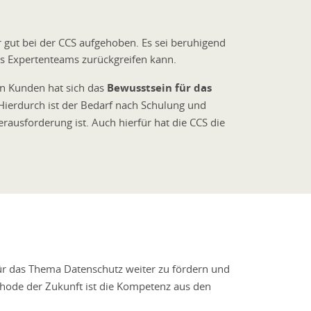
 gut bei der CCS aufgehoben. Es sei beruhigend
s Expertenteams zurückgreifen kann.
en Kunden hat sich das
Bewusstsein für das
Hierdurch ist der Bedarf nach Schulung und
rausforderung ist. Auch hierfür hat die CCS die
r das Thema Datenschutz weiter zu fördern und
thode der Zukunft ist die Kompetenz aus den