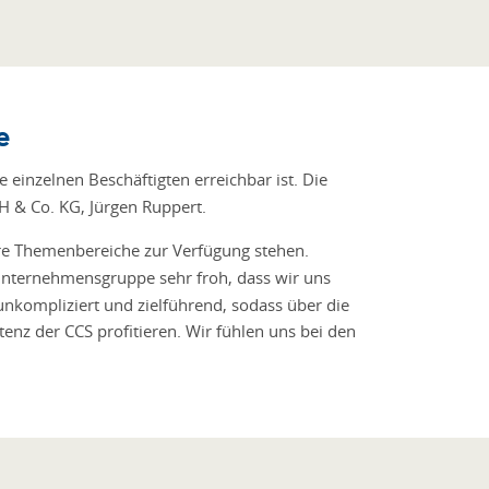
e
e einzelnen Beschäftigten erreichbar ist. Die
 & Co. KG, Jürgen Ruppert.
dere Themenbereiche zur Verfügung stehen.
Unternehmensgruppe sehr froh, dass wir uns
unkompliziert und zielführend, sodass über die
nz der CCS profitieren. Wir fühlen uns bei den