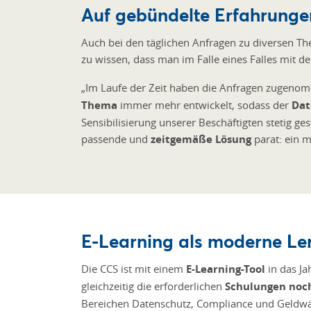
Auf gebündelte Erfahrunge
Auch bei den täglichen Anfragen zu diversen Th
zu wissen, dass man im Falle eines Falles mit d
„Im Laufe der Zeit haben die Anfragen zugenom
Thema
immer mehr entwickelt, sodass der
Dat
Sensibilisierung unserer Beschäftigten stetig g
passende und
zeitgemäße Lösung
parat: ein 
E-Learning als moderne Le
Die CCS ist mit einem
E-Learning-Tool
in das J
gleichzeitig die erforderlichen
Schulungen noch
Bereichen Datenschutz, Compliance und Geldwä