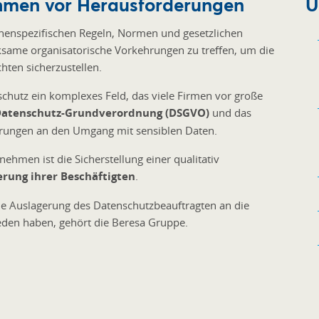
ehmen vor Herausforderungen
Ü
enspezifischen Regeln, Normen und gesetzlichen
ksame organisatorische Vorkehrungen zu treffen, um die
chten sicherzustellen.
chutz ein komplexes Feld, das viele Firmen vor große
Datenschutz-Grundverordnung (DSGVO)
und das
rungen an den Umgang mit sensiblen Daten.
ehmen ist die Sicherstellung einer qualitativ
ierung ihrer Beschäftigten
.
ie Auslagerung des Datenschutzbeauftragten an die
den haben, gehört die Beresa Gruppe.