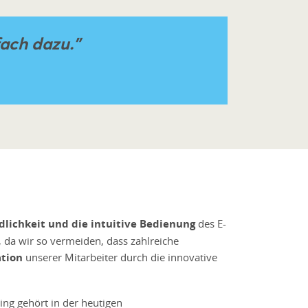
fach dazu."
lichkeit und die intuitive Bedienung
des E-
l, da wir so vermeiden, dass zahlreiche
ation
unserer Mitarbeiter durch die innovative
ng gehört in der heutigen