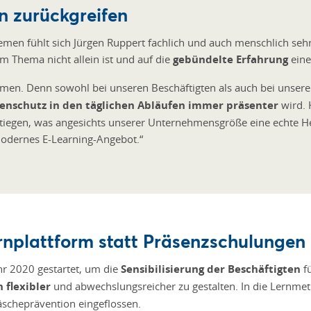
n zurückgreifen
emen fühlt sich Jürgen Ruppert fachlich und auch menschlich sehr
em Thema nicht allein ist und auf die
gebündelte Erfahrung
eine
men. Denn sowohl bei unseren Beschäftigten als auch bei unser
enschutz in den täglichen Abläufen immer präsenter
wird. 
estiegen, was angesichts unserer Unternehmensgröße eine echte He
modernes E-Learning-Angebot.“
rnplattform statt Präsenzschulungen
ahr 2020 gestartet, um die
Sensibilisierung der Beschäftigten
fü
 flexibler
und abwechslungsreicher zu gestalten. In die Lernme
scheprävention eingeflossen.