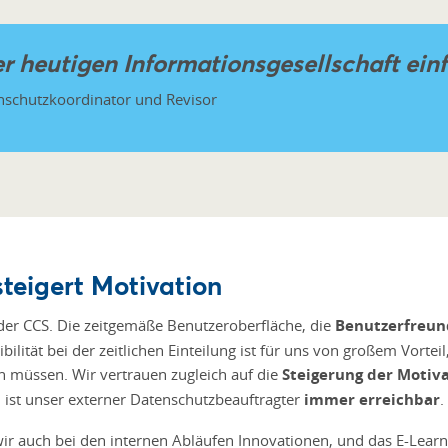
er heutigen Informationsgesellschaft ein
nschutzkoordinator und Revisor
teigert Motivation
der CCS. Die zeitgemäße Benutzeroberfläche, die
Benutzerfreund
ilität bei der zeitlichen Einteilung ist für uns von großem Vortei
en müssen. Wir vertrauen zugleich auf die
Steigerung der Motiv
ist unser externer Datenschutzbeauftragter
immer erreichbar
.
 auch bei den internen Abläufen Innovationen, und das E-Learni