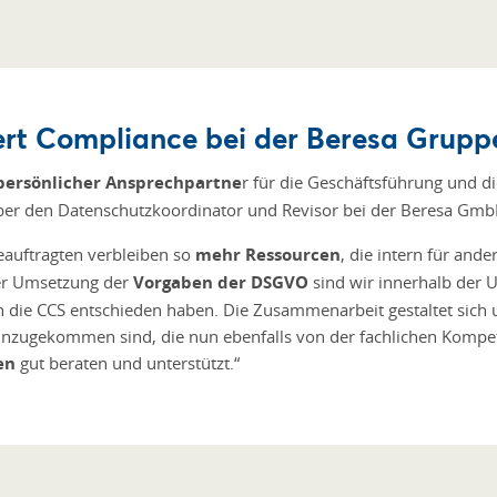
niert Compliance bei der Beresa Grupp
persönlicher Ansprechpartne
r für die Geschäftsführung und di
ber den Datenschutzkoordinator und Revisor bei der Beresa GmbH
auftragten verbleiben so
mehr Ressourcen
, die intern für an
er Umsetzung der
Vorgaben der DSGVO
sind wir innerhalb der 
ch die CCS entschieden haben. Die Zusammenarbeit gestaltet sich 
nzugekommen sind, die nun ebenfalls von der fachlichen Kompete
en
gut beraten und unterstützt.“