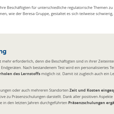
re Beschäftigten für unterschiedliche regulatorische Themen zu s
en, wie der Beresa Gruppe, gestaltet es sich teilweise schwierig
ung
t mehr erforderlich, denn die Beschäftigten sind in ihrer Zeiteint
Endgeräten. Nach bestandenem Test wird ein personalisiertes Te
holen des Lernstoffs
möglich ist. Damit ist zugleich auch ein
ernungen oder auch mehreren Standorten
Zeit und Kosten einges
ative zu Präsenzschulungen darstellt. Dank aller positiven Aspekt
e in den letzten Jahren durchgeführten
Präsenzschulungen erg