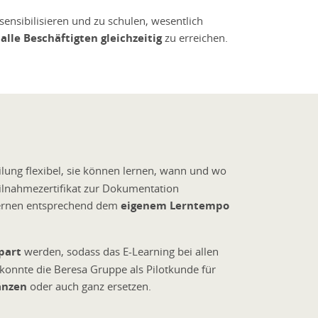
ensibilisieren und zu schulen, wesentlich
,
alle Beschäftigten gleichzeitig
zu erreichen.
eilung flexibel, sie können lernen, wann und wo
ilnahmezertifikat zur Dokumentation
 Lernen entsprechend dem
eigenem Lerntempo
part
werden, sodass das E-Learning bei allen
e konnte die Beresa Gruppe als Pilotkunde für
änzen
oder auch ganz ersetzen.