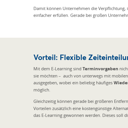
Damit können Unternehmen die Verpflichtung, ih
einfacher erfüllen. Gerade bei großen Unternehm
Vorteil: Flexible Zeiteinteil
Mit dem E-Learning sind
Terminvorgaben
nich
sie möchten – auch von unterwegs mit mobilen 
ausgegeben, wobei ein beliebig häufiges
Wieder
möglich.
Gleichzeitig können gerade bei größeren Entf
Vorteilen zusätzlich eine kostengünstige Altern
das E-Learning gewonnen werden. Dieses soll di