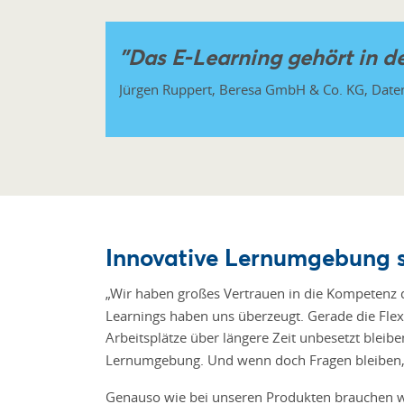
"Das E-Learning gehört in d
Jürgen Ruppert, Beresa GmbH & Co. KG, Date
Innovative Lernumgebung s
„Wir haben großes Vertrauen in die Kompetenz 
Learnings haben uns überzeugt. Gerade die Flexib
Arbeitsplätze über längere Zeit unbesetzt bleib
Lernumgebung. Und wenn doch Fragen bleiben, 
Genauso wie bei unseren Produkten brauchen wir