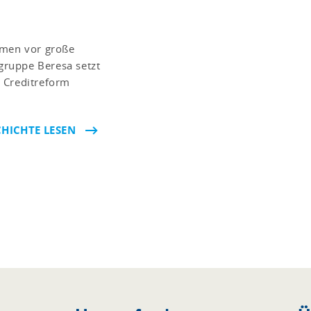
rmen vor große
ruppe Beresa setzt
 Creditreform
HICHTE LESEN