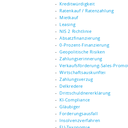
Kreditwürdigkeit
Ratenkauf / Ratenzahlung
Mietkauf
Leasing
NIS 2 Richtlinie
Absatzfinanzierung
0-Prozent-Finanzierung
Geopolitische Risiken
Zahlungserinnerung
Verkaufsförderung-Sales-Promo
Wirtschaftsauskunftei
Zahlungsverzug
Delkredere
Drittschuldnererklärung
KI-Compliance
Gläubiger
Forderungsausfall
Insolvenzverfahren
EU-Taxonomie