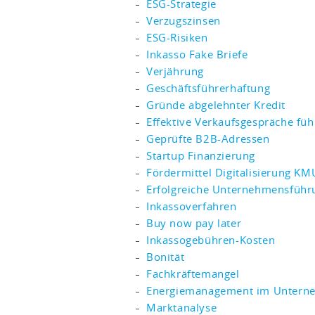
ESG-Strategie
Verzugszinsen
ESG-Risiken
Inkasso Fake Briefe
Verjährung
Geschäftsführerhaftung
Gründe abgelehnter Kredit
Effektive Verkaufsgespräche fü
Geprüfte B2B-Adressen
Startup Finanzierung
Fördermittel Digitalisierung KM
Erfolgreiche Unternehmensführ
Inkassoverfahren
Buy now pay later
Inkassogebühren-Kosten
Bonität
Fachkräftemangel
Energiemanagement im Untern
Marktanalyse