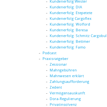
Kundenerfolg:Wester
Kundenerfolg: DIA
Kundenerfolg: Etepetete
Kundenerfolg Cargoflex
Kundenerfolg: Wolford
Kundenerfolg: Beresa
Kundenerfolg: Schmitz Cargobul
Kundenerfolg: Bettmer
Kundenerfolg: Famo
Podcast
Praxisratgeber
Zessionar
Mahngebühren
Mahnwesen erklärt
Zahlungsaufforderung
Zedent
Vermögensauskunft
Dora-Regulierung
Privatinsolvenz