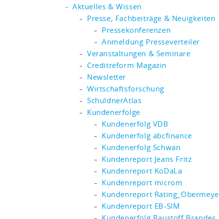
Aktuelles & Wissen
Presse, Fachbeiträge & Neuigkeiten
Pressekonferenzen
Anmeldung Presseverteiler
Veranstaltungen & Seminare
Creditreform Magazin
Newsletter
Wirtschaftsforschung
SchuldnerAtlas
Kundenerfolge
Kundenerfolg VDB
Kundenerfolg abcfinance
Kundenerfolg Schwan
Kundenreport Jeans Fritz
Kundenreport KoDaLa
Kundenreport microm
Kundenreport Rating_Obermeye
Kundenreport EB-SIM
Kundenerfolg Baustoff Brandes