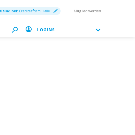
e sind bei:
Creditreform Halle
Mitglied werden
LOGINS