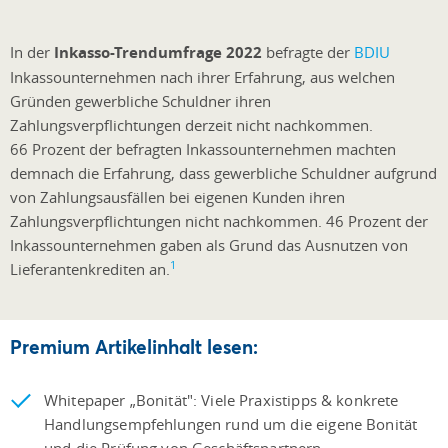
In der
Inkasso-Trendumfrage 2022
befragte der
BDIU
Inkassounternehmen nach ihrer Erfahrung, aus welchen
Gründen gewerbliche Schuldner ihren
Zahlungsverpflichtungen derzeit nicht nachkommen.
66 Prozent der befragten Inkassounternehmen machten
demnach die Erfahrung, dass gewerbliche Schuldner aufgrund
von Zahlungsausfällen bei eigenen Kunden ihren
Zahlungsverpflichtungen nicht nachkommen. 46 Prozent der
Inkassounternehmen gaben als Grund das Ausnutzen von
1
Lieferantenkrediten an.
Premium Artikelinhalt lesen:
Whitepaper „Bonität": Viele Praxistipps & konkrete
Handlungsempfehlungen rund um die eigene Bonität
und die Prüfung von Geschäftspartnern