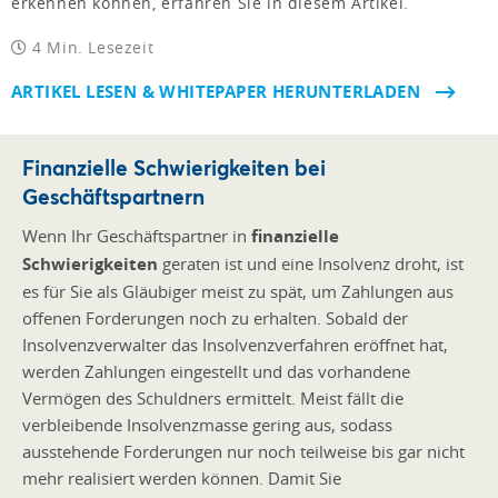
erkennen können, erfahren Sie in diesem Artikel.
4 Min. Lesezeit
ARTIKEL LESEN & WHITEPAPER HERUNTERLADEN
Finanzielle Schwierigkeiten bei
Geschäftspartnern
Wenn Ihr Geschäftspartner in
finanzielle
Schwierigkeiten
geraten ist und eine Insolvenz droht, ist
es für Sie als Gläubiger meist zu spät, um Zahlungen aus
offenen Forderungen noch zu erhalten. Sobald der
Insolvenzverwalter das Insolvenzverfahren eröffnet hat,
werden Zahlungen eingestellt und das vorhandene
Vermögen des Schuldners ermittelt. Meist fällt die
verbleibende Insolvenzmasse gering aus, sodass
ausstehende Forderungen nur noch teilweise bis gar nicht
mehr realisiert werden können. Damit Sie