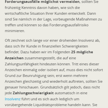
Forderungsausfälle möglichst vermeiden
, sollten Sie
frühzeitig Kenntnis davon haben, wie sich die
wirtschaftliche Situation Ihrer Kunden entwickelt. Dann
sind Sie nämlich in der Lage, vorbeugende Maßnahmen zu
treffen und können so das Forderungsausfallrisiko
minimieren.
Oft zeichnet sich lange vor einer drohenden Insolvenz ab,
dass sich Ihr Kunde in finanziellen Schwierigkeiten
befindet. Dazu haben wir im Folgenden
25 mögliche
Anzeichen
zusammengestellt, die auf eine
Zahlungsunfähigkeit hindeuten können. Tritt eines dieser
Anzeichen einmalig oder isoliert auf, muss dies nicht sofort
Grund zur Beunruhigung sein; erst wenn mehrere
Anzeichen gleichzeitig und wiederholt auftreten, sollten Sie
genauer hinschauen. Grundsätzlich gilt jedoch, dass nicht
jede
Zahlungsschwierigkeit
automatisch in eine
Insolvenz
führt und es sich auch lediglich um
vorübergehende Liquiditätsprobleme handeln kann. Sie