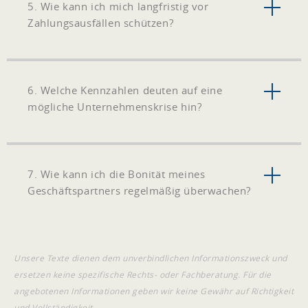
5. Wie kann ich mich langfristig vor
Zahlungsausfällen schützen?
6. Welche Kennzahlen deuten auf eine
mögliche Unternehmenskrise hin?
7. Wie kann ich die Bonität meines
Geschäftspartners regelmäßig überwachen?
Unsere Texte dienen dem unverbindlichen Informationszweck und
ersetzen keine spezifische Rechts- oder Fachberatung. Für die
angebotenen Informationen geben wir keine Gewähr auf Richtigkeit
und Vollständigkeit.