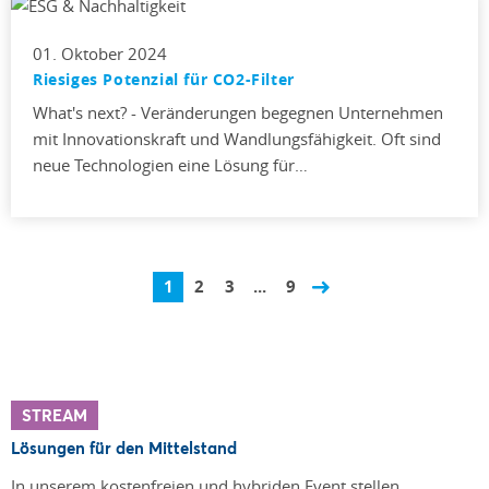
01. Oktober 2024
Riesiges Potenzial für CO2-Filter
What's next? - Veränderungen begegnen Unternehmen
mit Innovationskraft und Wandlungsfähigkeit. Oft sind
neue Technologien eine Lösung für…
1
2
3
...
9
STREAM
Lösungen für den Mittelstand
In unserem kostenfreien und hybriden Event stellen