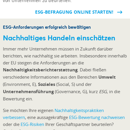
von Unternehmen zu beurteilen.
ESG-BEFRAGUNG ONLINE STARTEN!
ESG-Anforderungen erfolgreich bewältigen
Nachhaltiges Handeln einschätzen
Immer mehr Unternehmen müssen in Zukunft darüber
berichten, wie nachhaltig sie arbeiten. Insbesondere innerhalb
der EU steigen die Anforderungen an die
Nachhaltigkeitsberichterstattung
. Dabei fließen
verschiedene Informationen aus den Bereichen
Umwelt
(Environment, E),
Soziales
(Social, S) und der
Unternehmensführung
(Governance, G), kurz
ESG
, in die
Bewertung ein.
Sie möchten Ihre eigenen
Nachhaltigkeitspraktiken
verbessern
, eine aussagekräftige
ESG-Bewertung nachweisen
oder die
ESG-Risiken
Ihrer Geschäftspartner beurteilen?