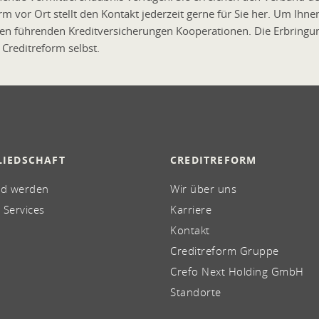
 vor Ort stellt den Kontakt jederzeit gerne für Sie her. Um Ihne
en führenden Kreditversicherungen Kooperationen. Die Erbringung
 Creditreform selbst.
LIEDSCHAFT
CREDITREFORM
ed werden
Wir über uns
 Services
Karriere
Kontakt
Creditreform Gruppe
Crefo Next Holding GmbH
Standorte