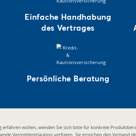
Einfache Handhabung
des Vertrages
Persönliche Beratung
erfahren wollen, wenden Sie sich bitte für konkrete Produktber
chende Vermittlererlaubnis verfügen. Sie erreichen den Verband d