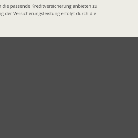
n die passende Kreditversicherung anbieten zu
 der Versicherungsleistung erfolgt durch die