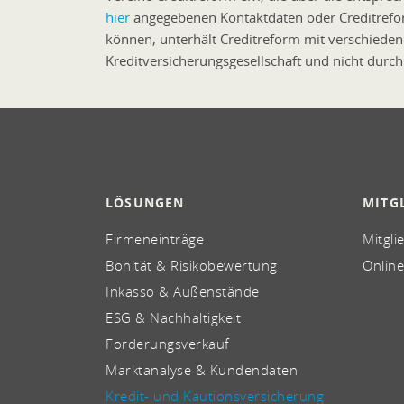
hier
angegebenen Kontaktdaten oder Creditreform
können, unterhält Creditreform mit verschieden
Kreditversicherungsgesellschaft und nicht durch
LÖSUNGEN
MITG
Firmeneinträge
Mitgli
Bonität & Risikobewertung
Online
Inkasso & Außenstände
ESG & Nachhaltigkeit
Forderungsverkauf
Marktanalyse & Kundendaten
Kredit- und Kautionsversicherung