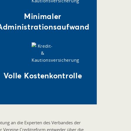
Minimaler
Administrationsaufwand
Volle Kostenkontrolle
atung an die Experten des Verbandes der
er Vereine Creditreform entweder über die