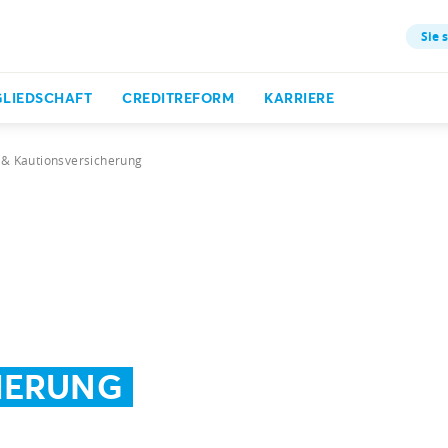
Sie 
GLIEDSCHAFT
CREDITREFORM
KARRIERE
- & Kautionsversicherung
HERUNG