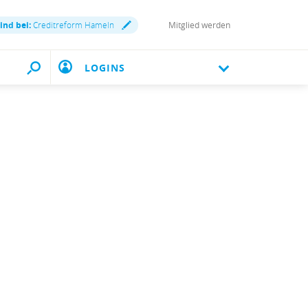
sind bei:
Creditreform Hameln
Mitglied werden
LOGINS