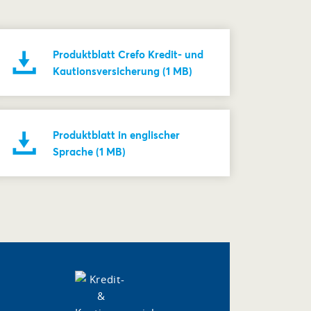
Produktblatt Crefo Kredit- und
Kautionsversicherung (1 MB)
Produktblatt in englischer
Sprache (1 MB)