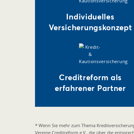
Individuelles
Versicherungskonzept
Creditreform als
erfahrener Partner
* Wenn Sie mehr zum Thema Kreditversicherung 
Vereine Creditreform e.V., die über die entspre