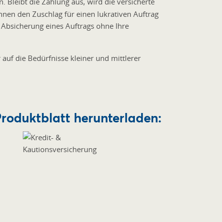
. Bleibt die Zahlung aus, wird die versicherte
hnen den Zuschlag für einen lukrativen Auftrag
e Absicherung eines Auftrags ohne Ihre
uf die Bedürfnisse kleiner und mittlerer
roduktblatt herunterladen: