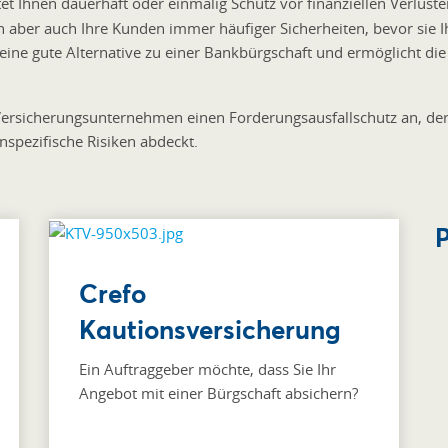
et Ihnen dauerhaft oder einmalig Schutz vor finanziellen Verlusten
 aber auch Ihre Kunden immer häufiger Sicherheiten, bevor sie I
 eine gute Alternative zu einer Bankbürgschaft und ermöglicht di
rsicherungsunternehmen einen Forderungsausfallschutz an, der a
pezifische Risiken abdeckt.
P
Crefo
Kautionsversicherung
Ein Auftraggeber möchte, dass Sie Ihr
Angebot mit einer Bürgschaft absichern?