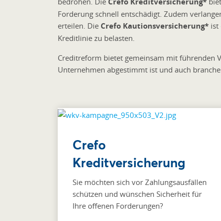
bedrohen. Die
Crefo Kreditversicherung*
biet
Forderung schnell entschädigt. Zudem verlangen
erteilen. Die
Crefo Kautionsversicherung*
ist
Kreditlinie zu belasten.
Creditreform bietet gemeinsam mit führenden Ve
Unternehmen abgestimmt ist und auch branchens
Crefo
Kreditversicherung
Sie möchten sich vor Zahlungsausfällen
schützen und wünschen Sicherheit für
Ihre offenen Forderungen?