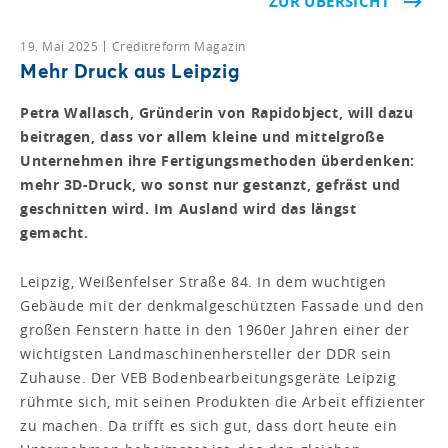
ZUR ÜBERSICHT
19. Mai 2025
Creditreform Magazin
Mehr Druck aus Leipzig
Petra Wallasch, Gründerin von Rapidobject, will dazu
beitragen, dass vor allem kleine und mittelgroße
Unternehmen ihre Fertigungsmethoden überdenken:
mehr 3D-Druck, wo sonst nur gestanzt, gefräst und
geschnitten wird. Im Ausland wird das längst
gemacht.
Leipzig, Weißenfelser Straße 84. In dem wuchtigen
Gebäude mit der denkmalgeschützten Fassade und den
großen Fenstern hatte in den 1960er Jahren einer der
wichtigsten Landmaschinenhersteller der DDR sein
Zuhause. Der VEB Bodenbearbeitungsgeräte Leipzig
rühmte sich, mit seinen Produkten die Arbeit effizienter
zu machen. Da trifft es sich gut, dass dort heute ein