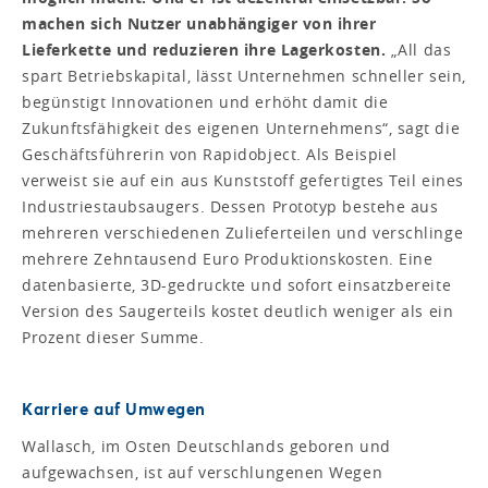
machen sich Nutzer unabhängiger von ihrer
Lieferkette und reduzieren ihre Lagerkosten.
„All das
spart Betriebskapital, lässt Unternehmen schneller sein,
begünstigt Innovationen und erhöht damit die
Zukunftsfähigkeit des eigenen Unternehmens“, sagt die
Geschäftsführerin von Rapidobject. Als Beispiel
verweist sie auf ein aus Kunststoff gefertigtes Teil eines
Industriestaubsaugers. Dessen Prototyp bestehe aus
mehreren verschiedenen Zulieferteilen und verschlinge
mehrere Zehntausend Euro Produktionskosten. Eine
datenbasierte, 3D-gedruckte und sofort einsatzbereite
Version des Saugerteils kostet deutlich weniger als ein
Prozent dieser Summe.
Karriere auf Umwegen
Wallasch, im Osten Deutschlands geboren und
aufgewachsen, ist auf verschlungenen Wegen