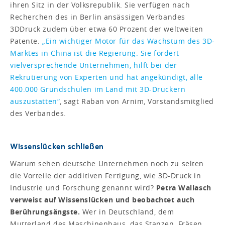
ihren Sitz in der Volksrepublik. Sie verfügen nach
Recherchen des in Berlin ansässigen Verbandes
3DDruck zudem über etwa 60 Prozent der weltweiten
Patente.
„Ein wichtiger Motor für das Wachstum des 3D-
Marktes in China ist die Regierung. Sie fördert
vielversprechende Unternehmen, hilft bei der
Rekrutierung von Experten und hat angekündigt, alle
400.000 Grundschulen im Land mit 3D-Druckern
auszustatten“
, sagt Raban von Arnim, Vorstandsmitglied
des Verbandes.
Wissenslücken schließen
Warum sehen deutsche Unternehmen noch zu selten
die Vorteile der additiven Fertigung, wie 3D-Druck in
Industrie und Forschung genannt wird?
Petra Wallasch
verweist auf Wissenslücken und beobachtet auch
Berührungsängste.
Wer in Deutschland, dem
Mutterland des Maschinenbaus, das Stanzen, Fräsen,