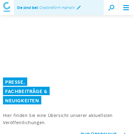
Sie sind bei:
Creditreform Hameln
PRESSE,
FACHBEITRÄGE &
NEUIGKEITEN
Hier finden Sie eine Übersicht unserer aktuellsten
Veröffentlichungen.