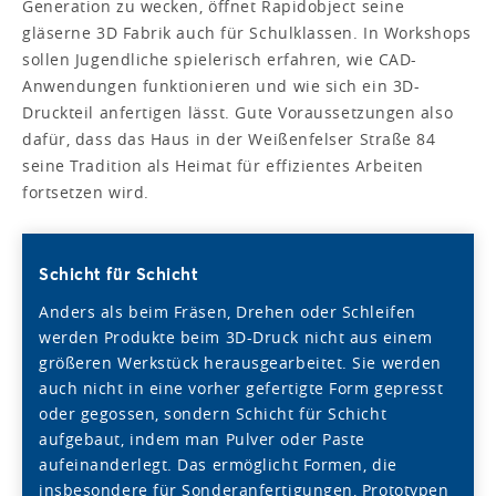
Generation zu wecken, öffnet Rapidobject seine
gläserne 3D Fabrik auch für Schulklassen. In Workshops
sollen Jugendliche spielerisch erfahren, wie CAD-
Anwendungen funktionieren und wie sich ein 3D-
Druckteil anfertigen lässt. Gute Voraussetzungen also
dafür, dass das Haus in der Weißenfelser Straße 84
seine Tradition als Heimat für effizientes Arbeiten
fortsetzen wird.
Schicht für Schicht
Anders als beim Fräsen, Drehen oder Schleifen
werden Produkte beim 3D-Druck nicht aus einem
größeren Werkstück herausgearbeitet. Sie werden
auch nicht in eine vorher gefertigte Form gepresst
oder gegossen, sondern Schicht für Schicht
aufgebaut, indem man Pulver oder Paste
aufeinanderlegt. Das ermöglicht Formen, die
insbesondere für Sonderanfertigungen, Prototypen