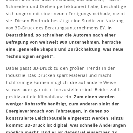
Schneiden und Drehen perfektioniert habe, beschäftige
sich ungern mit einer neuen Fertigungsmethode, meint
sie. Diesen Eindruck bestätigt eine Studie zur Nutzung
von 3D-Druck des Beratungsunternehmens EY.
In
Deutschland, so schreiben die Autoren nach einer
Befragung von weltweit 900 Unternehmen, herrsche
eine „generelle Skepsis und Zurückhaltung, was neue
Technologien angeht“.
Dabei passt 3D-Druck zu den großen Trends in der
Industrie: Das Drucken spart Material und macht
hohlförmige Formen möglich, die auf andere Weise
schwer oder gar nicht herzustellen sind. Beides zahlt
positiv auf die Klimabilanz ein.
Zum einen werden
weniger Rohstoffe benötigt, zum anderen sinkt der
Energieverbrauch von Fahrzeugen, in denen so
konstruierte Leichtbauteile eingesetzt werden. Hinzu
kommt: 3D-Druck ist digital, was schnelle Änderungen
möglich macht. Und er ist dezentral einsetzbar. So