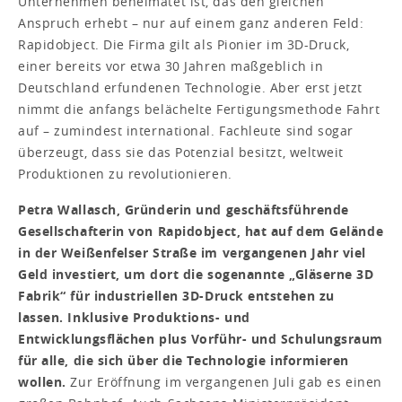
Unternehmen beheimatet ist, das den gleichen
Anspruch erhebt – nur auf einem ganz anderen Feld:
Rapidobject. Die Firma gilt als Pionier im 3D-Druck,
einer bereits vor etwa 30 Jahren maßgeblich in
Deutschland erfundenen Technologie. Aber erst jetzt
nimmt die anfangs belächelte Fertigungsmethode Fahrt
auf – zumindest international. Fachleute sind sogar
überzeugt, dass sie das Potenzial besitzt, weltweit
Produktionen zu revolutionieren.
Petra Wallasch, Gründerin und geschäftsführende
Gesellschafterin von Rapidobject, hat auf dem Gelände
in der Weißenfelser Straße im vergangenen Jahr viel
Geld investiert, um dort die sogenannte „Gläserne 3D
Fabrik“ für industriellen 3D-Druck entstehen zu
lassen. Inklusive Produktions- und
Entwicklungsflächen plus Vorführ- und Schulungsraum
für alle, die sich über die Technologie informieren
wollen.
Zur Eröffnung im vergangenen Juli gab es einen