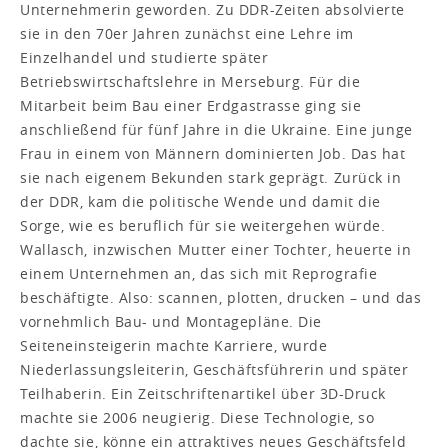
Unternehmerin geworden. Zu DDR-Zeiten absolvierte
sie in den 70er Jahren zunächst eine Lehre im
Einzelhandel und studierte später
Betriebswirtschaftslehre in Merseburg. Für die
Mitarbeit beim Bau einer Erdgastrasse ging sie
anschließend für fünf Jahre in die Ukraine. Eine junge
Frau in einem von Männern dominierten Job. Das hat
sie nach eigenem Bekunden stark geprägt. Zurück in
der DDR, kam die politische Wende und damit die
Sorge, wie es beruflich für sie weitergehen würde.
Wallasch, inzwischen Mutter einer Tochter, heuerte in
einem Unternehmen an, das sich mit Reprografie
beschäftigte. Also: scannen, plotten, drucken – und das
vornehmlich Bau- und Montagepläne. Die
Seiteneinsteigerin machte Karriere, wurde
Niederlassungsleiterin, Geschäftsführerin und später
Teilhaberin. Ein Zeitschriftenartikel über 3D-Druck
machte sie 2006 neugierig. Diese Technologie, so
dachte sie, könne ein attraktives neues Geschäftsfeld