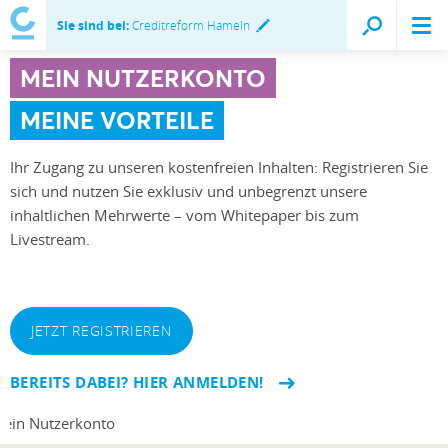
Sie sind bei:
Creditreform Hameln
MEIN NUTZERKONTO
MEINE VORTEILE
Ihr Zugang zu unseren kostenfreien Inhalten: Registrieren Sie
sich und nutzen Sie exklusiv und unbegrenzt unsere
inhaltlichen Mehrwerte – vom Whitepaper bis zum
Livestream.
JETZT REGISTRIEREN
BEREITS DABEI? HIER ANMELDEN!