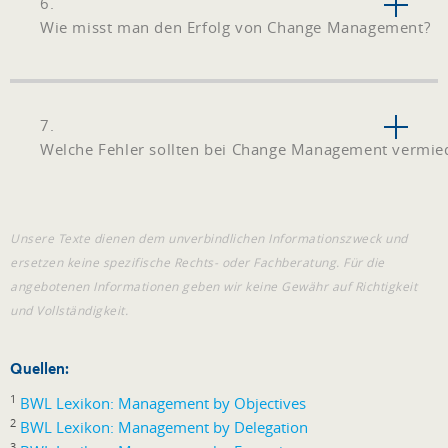
6.
Wie misst man den Erfolg von Change Management?
7.
Welche Fehler sollten bei Change Management vermi
Unsere Texte dienen dem unverbindlichen Informationszweck und
ersetzen keine spezifische Rechts- oder Fachberatung. Für die
angebotenen Informationen geben wir keine Gewähr auf Richtigkeit
und Vollständigkeit.
Quellen:
1
BWL Lexikon: Management by Objectives
2
BWL Lexikon: Management by Delegation
3