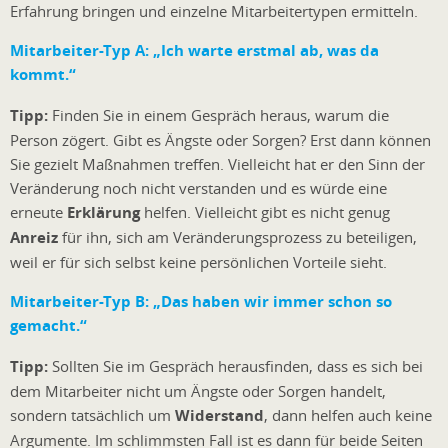
Erfahrung bringen und einzelne Mitarbeitertypen ermitteln.
Mitarbeiter-Typ A:
„Ich warte erstmal ab, was da
kommt.“
Tipp:
Finden Sie in einem Gespräch heraus, warum die
Person zögert. Gibt es Ängste oder Sorgen? Erst dann können
Sie gezielt Maßnahmen treffen. Vielleicht hat er den Sinn der
Veränderung noch nicht verstanden und es würde eine
erneute
Erklärung
helfen. Vielleicht gibt es nicht genug
Anreiz
für ihn, sich am Veränderungsprozess zu beteiligen,
weil er für sich selbst keine persönlichen Vorteile sieht.
Mitarbeiter-Typ B:
„Das haben wir immer schon so
gemacht.“
Tipp:
Sollten Sie im Gespräch herausfinden, dass es sich bei
dem Mitarbeiter nicht um Ängste oder Sorgen handelt,
sondern tatsächlich um
Widerstand
, dann helfen auch keine
Argumente. Im schlimmsten Fall ist es dann für beide Seiten