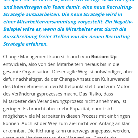
und beauftragen ein Team damit, eine neue Recruiting-
Strategie auszuarbeiten. Die neue Strategie wird in
einer Mitarbeiterversammlung vorgestellt. Ein Negativ-
Beispiel wäre es, wenn die Mitarbeiter erst durch die
Ausschreibung freier Stellen von der neuen Recruiting-
Strategie erfahren.
Change Management kann sich auch von
Bottom-Up
entwickeln, also von den Mitarbeitern heraus bis in die
gesamte Organisation. Dieser agile Weg ist aufwändiger, aber
dafür nachhaltiger, da der Change-Ansatz den Kulturwandel
des Unternehmens in den Mittelpunkt stellt und zum Motor
des Veränderungsprozesses macht. Das Risiko, dass
Mitarbeiter den Veränderungsprozess nicht annehmen, ist
geringer. Es braucht aber mehr Kapazität, damit sich
möglichst viele Mitarbeiter in diesen Prozess mit einbringen
können. Auch ist der Weg zum Ziel nicht von Anfang an klar
erkennbar. Die Richtung kann unterwegs angepasst werden,
wenn sich Hindernisse in den Weg stellen. Gerade die