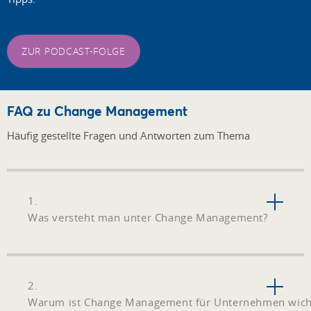
ZUR PODCAST-FOLGE
FAQ zu Change Management
Häufig gestellte Fragen und Antworten zum Thema
1.
Was versteht man unter Change Management?
2.
Warum ist Change Management für Unternehmen wich