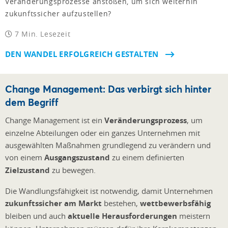
Veränderungsprozesse anstoßen, um sich weiterhin
zukunftssicher aufzustellen?
7 Min. Lesezeit
DEN WANDEL ERFOLGREICH GESTALTEN
Change Management: Das verbirgt sich hinter
dem Begriff
Change Management ist ein
Veränderungsprozess
, um
einzelne Abteilungen oder ein ganzes Unternehmen mit
ausgewählten Maßnahmen grundlegend zu verändern und
von einem
Ausgangszustand
zu einem definierten
Zielzustand
zu bewegen.
Die Wandlungsfähigkeit ist notwendig, damit Unternehmen
zukunftssicher am Markt
bestehen,
wettbewerbsfähig
bleiben und auch
aktuelle Herausforderungen
meistern