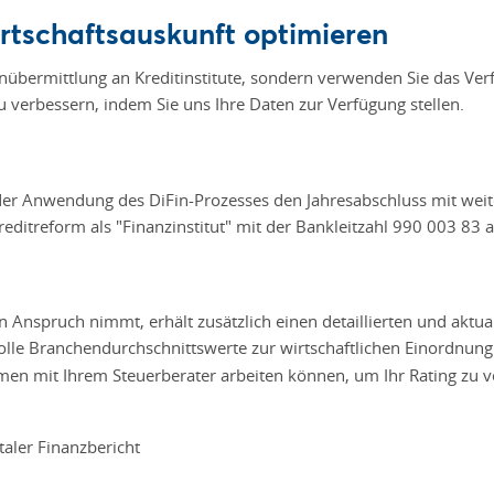
rtschaftsauskunft optimieren
enübermittlung an Kreditinstitute, sondern verwenden Sie das Ver
u verbessern, indem Sie uns Ihre Daten zur Verfügung stellen.
 der Anwendung des DiFin-Prozesses den Jahresabschluss mit weite
reditreform als "Finanzinstitut" mit der Bankleitzahl 990 003 83
 Anspruch nimmt, erhält zusätzlich einen detaillierten und aktual
lle Branchendurchschnittswerte zur wirtschaftlichen Einordnung
en mit Ihrem Steuerberater arbeiten können, um Ihr Rating zu v