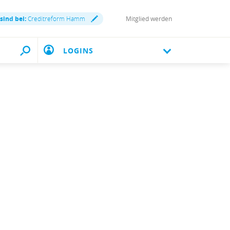
 sind bei:
Creditreform Hamm
Mitglied werden
LOGINS