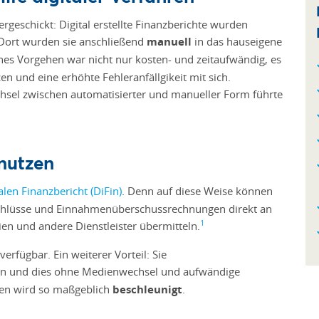
rgeschickt: Digital erstellte Finanzberichte wurden
 Dort wurden sie anschließend
manuell
in das hauseigene
ches Vorgehen war nicht nur kosten- und zeitaufwändig, es
 und eine erhöhte Fehleranfällgikeit mit sich.
chsel zwischen automatisierter und manueller Form führte
 nutzen
alen Finanzbericht (DiFin)
. Denn auf diese Weise können
schlüsse und Einnahmenüberschussrechnungen direkt an
1
en und andere Dienstleister übermitteln.
rfügbar. Ein weiterer Vorteil: Sie
en und dies ohne Medienwechsel und aufwändige
ten wird so maßgeblich
beschleunigt
.