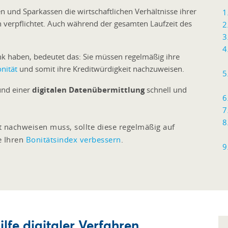
 und Sparkassen die wirtschaftlichen Verhältnisse ihrer
ch verpflichtet. Auch während der gesamten Laufzeit des
nk haben, bedeutet das: Sie müssen regelmäßig ihre
nität
und somit ihre Kreditwürdigkeit nachzuweisen.
 und einer
digitalen Datenübermittlung
schnell und
t nachweisen muss, sollte diese regelmäßig auf
ie Ihren
Bonitätsindex verbessern
.
lfe digitaler Verfahren