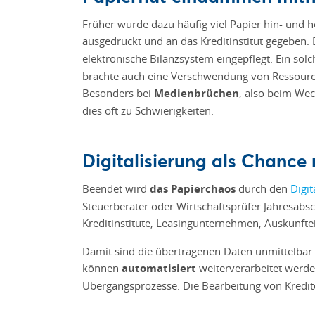
Früher wurde dazu häufig viel Papier hin- und he
ausgedruckt und an das Kreditinstitut gegeben.
elektronische Bilanzsystem
eingepflegt. Ein sol
brachte auch eine Verschwendung von Ressourcen
Besonders bei
Medienbrüchen
, also beim We
dies oft zu Schwierigkeiten.
Digitalisierung als Chance
Beendet wird
das Papierchaos
durch den
Digit
Steuerberater oder Wirtschaftsprüfer Jahresab
Kreditinstitute, Leasingunternehmen, Auskunftei
Damit sind die übertragenen Daten unmittelbar ve
können
automatisiert
weiterverarbeitet werd
Übergangsprozesse. Die Bearbeitung von Kredi