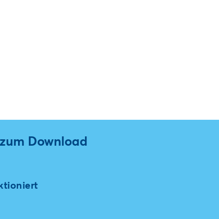
l zum Download
tioniert