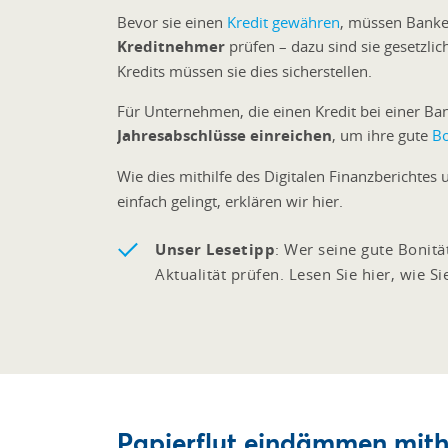
Bevor sie einen
Kredit gewähren
, müssen Banken
Kreditnehmer
prüfen – dazu sind sie gesetzli
Kredits müssen sie dies sicherstellen.
Für Unternehmen, die einen Kredit bei einer Ba
Jahresabschlüsse einreichen
, um ihre gute
Bo
Wie dies mithilfe des Digitalen Finanzberichtes
einfach gelingt, erklären wir hier.
Unser Lesetipp
: Wer seine gute Bonitä
Aktualität prüfen. Lesen Sie hier, wie S
Papierflut eindämmen mithi