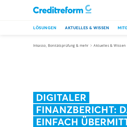
LÖSUNGEN
AKTUELLES & WISSEN
MIT
Inkasso, Bonitätsprüfung & mehr
Aktuelles & Wissen
DIGITALER
FINANZBERICHT: 
EINFACH ÜBERMIT