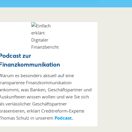
Podcast zur
Finanzkommunikation
Warum es besonders aktuell auf eine
transparente Finanzkommunikation
ankommt, was Banken, Geschäftspartner und
Auskunfteien wissen wollen und wie Sie sich
als verlässlicher Geschäftspartner
präsentieren, erklärt Creditreform-Experte
Thomas Schulz in unserem
Podcast
.