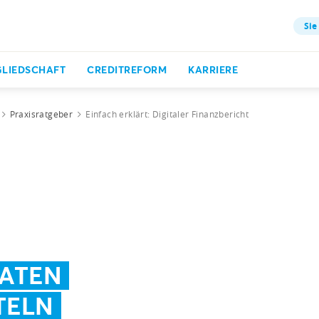
Sie
GLIEDSCHAFT
CREDITREFORM
KARRIERE
Praxisratgeber
Einfach erklärt: Digitaler Finanzbericht
DATEN
TELN