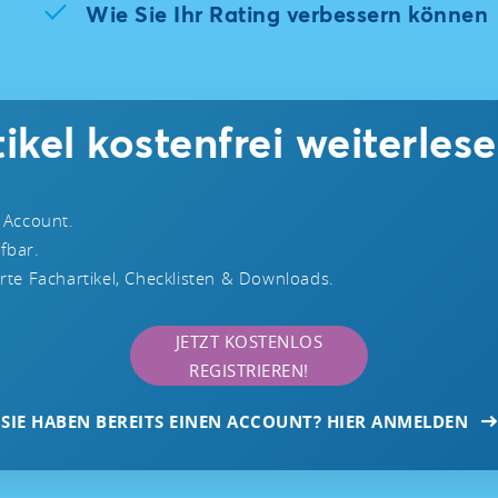
Wie Sie Ihr Rating verbessern können
ikel kostenfrei weiterlese
 Account.
ufbar.
te Fachartikel, Checklisten & Downloads.
JETZT KOSTENLOS
REGISTRIEREN!
SIE HABEN BEREITS EINEN ACCOUNT? HIER ANMELDEN