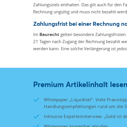
Zahlungsziels enthalten. Das gilt auch für den F
Rechnung ungültig und muss nicht bezahlt werd
Zahlungsfrist bei einer Rechnung 
Im
Baurecht
gelten besondere Zahlungsfristen.
21 Tagen nach Zugang der Rechnung bezahlt wer
werden kann. Eine solche Verlängerung ist jedoch
Premium Artikelinhalt lesen
Whitepaper „Liquidität": Viele Praxisti
Handlungsempfehlungen rund um die Sic
Inklusive Experteninterview: „Geld ist 
Whitepaper kostenfrei abrufen