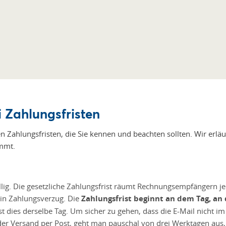
 Zahlungsfristen
n Zahlungsfristen, die Sie kennen und beachten sollten. Wir erlä
mmt.
llig. Die gesetzliche Zahlungsfrist räumt Rechnungsempfängern jed
 in Zahlungsverzug. Die
Zahlungsfrist beginnt an dem Tag, an
t dies derselbe Tag. Um sicher zu gehen, dass die E-Mail nicht i
 der Versand per Post, geht man pauschal von drei Werktagen aus,