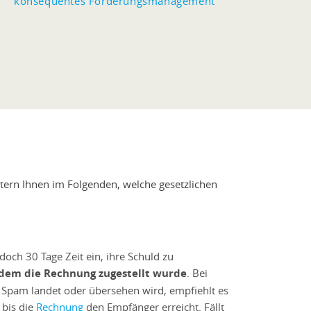
konsequentes Forderungsmanagement
utern Ihnen im Folgenden, welche gesetzlichen
och 30 Tage Zeit ein, ihre Schuld zu
 dem die Rechnung zugestellt wurde
. Bei
m Spam landet oder übersehen wird, empfiehlt es
 bis die
Rechnung
den Empfänger erreicht. Fällt