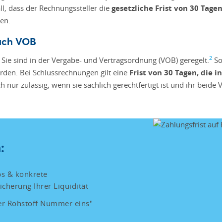
all, dass der Rechnungssteller die
gesetzliche Frist von 30 Tage
en.
nach VOB
2
 Sie sind in der Vergabe- und Vertragsordnung (VOB) geregelt.
So
den. Bei Schlussrechnungen gilt eine
Frist von 30 Tagen, die 
 nur zulässig, wenn sie sachlich gerechtfertigt ist und ihr beide
:
pps & konkrete
herung Ihrer Liquidität
der Rohstoff Nummer eins"