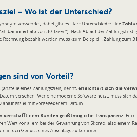
ziel – Wo ist der Unterschied?
ynonym verwendet, dabei gibt es klare Unterschiede: Eine
Zahlun
Zahlbar innerhalb von 30 Tagen“). Nach Ablauf der Zahlungsfrist 
ie Rechnung bezahlt werden muss (zum Beispiel: „Zahlung zum 31
n sind von Vorteil?
t
(anstelle eines Zahlungsziels) nennt,
erleichtert sich die Verw
) Datum versehen. Wer eine moderne Software nutzt, muss sich 
Zahlungsziel mit vorgegebenem Datum.
m verschafft dem Kunden größtmögliche Transparenz
. Er m
ren Wert vor allem bei der Gewährung von Skonto, also einem Ra
 um in den Genuss eines Abschlags zu kommen.