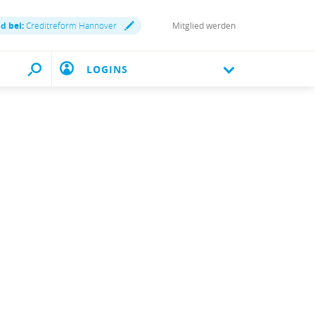
nd bei:
Creditreform Hannover
Mitglied werden
LOGINS