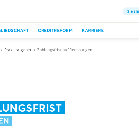
Sie si
GLIEDSCHAFT
CREDITREFORM
KARRIERE
Praxisratgeber
Zahlungsfrist auf Rechnungen
LUNGSFRIST
EN