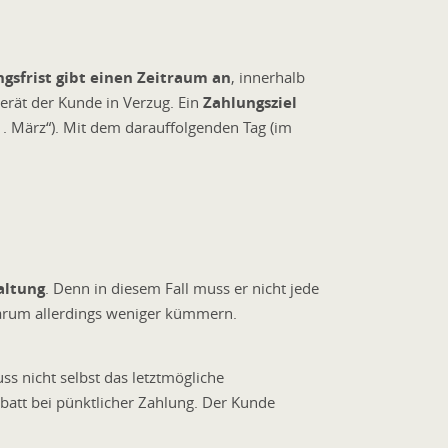
gsfrist gibt einen Zeitraum an
, innerhalb
gerät der Kunde in Verzug. Ein
Zahlungsziel
. März“). Mit dem darauffolgenden Tag (im
altung
. Denn in diesem Fall muss er nicht jede
darum allerdings weniger kümmern.
uss nicht selbst das letztmögliche
batt bei pünktlicher Zahlung. Der Kunde