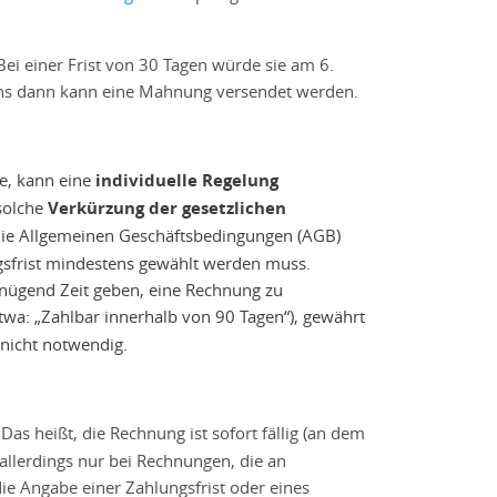
ei einer Frist von 30 Tagen würde sie am 6.
estens dann kann eine Mahnung versendet werden.
e, kann eine
individuelle Regelung
 solche
Verkürzung der gesetzlichen
 die Allgemeinen Geschäftsbedingungen (AGB)
gsfrist mindestens gewählt werden muss.
enügend Zeit geben, eine Rechnung zu
twa: „Zahlbar innerhalb von 90 Tagen“), gewährt
t nicht notwendig.
s heißt, die Rechnung ist sofort fällig (an dem
allerdings nur bei Rechnungen, die an
e Angabe einer Zahlungsfrist oder eines