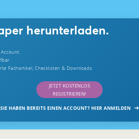
aper herunterladen.
 Account.
ufbar.
te Fachartikel, Checklisten & Downloads.
JETZT KOSTENLOS
REGISTRIEREN!
SIE HABEN BEREITS EINEN ACCOUNT? HIER ANMELDEN