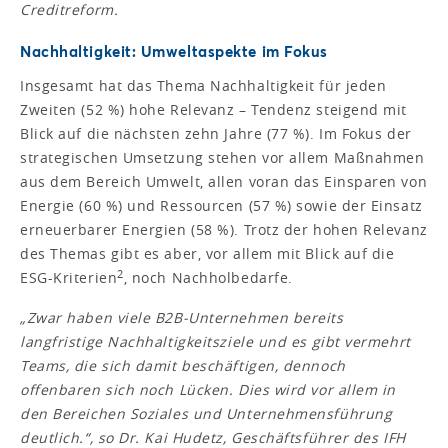
Creditreform.
Nachhaltigkeit: Umweltaspekte im Fokus
Insgesamt hat das Thema Nachhaltigkeit für jeden
Zweiten (52 %) hohe Relevanz – Tendenz steigend mit
Blick auf die nächsten zehn Jahre (77 %). Im Fokus der
strategischen Umsetzung stehen vor allem Maßnahmen
aus dem Bereich Umwelt, allen voran das Einsparen von
Energie (60 %) und Ressourcen (57 %) sowie der Einsatz
erneuerbarer Energien (58 %). Trotz der hohen Relevanz
des Themas gibt es aber, vor allem mit Blick auf die
2
ESG-Kriterien
, noch Nachholbedarfe.
„Zwar haben viele B2B-Unternehmen bereits
langfristige Nachhaltigkeitsziele und es gibt vermehrt
Teams, die sich damit beschäftigen, dennoch
offenbaren sich noch Lücken. Dies wird vor allem in
den Bereichen Soziales und Unternehmensführung
deutlich.“, so Dr. Kai Hudetz, Geschäftsführer des IFH