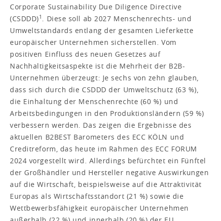
Corporate Sustainability Due Diligence Directive
1
(CSDDD)
. Diese soll ab 2027 Menschenrechts- und
Umweltstandards entlang der gesamten Lieferkette
europäischer Unternehmen sicherstellen. Vom
positiven Einfluss des neuen Gesetzes auf
Nachhaltigkeitsaspekte ist die Mehrheit der B2B-
Unternehmen überzeugt: Je sechs von zehn glauben,
dass sich durch die CSDDD der Umweltschutz (63 %),
die Einhaltung der Menschenrechte (60 %) und
Arbeitsbedingungen in den Produktionsländern (59 %)
verbessern werden. Das zeigen die Ergebnisse des
aktuellen B2BEST Barometers des ECC KÖLN und
Creditreform, das heute im Rahmen des ECC FORUM
2024 vorgestellt wird. Allerdings befürchtet ein Fünftel
der Großhändler und Hersteller negative Auswirkungen
auf die Wirtschaft, beispielsweise auf die Attraktivität
Europas als Wirtschaftsstandort (21 %) sowie die
Wettbewerbsfähigkeit europäischer Unternehmen
außerhalb (22 %) und innerhalb (20 %) der EU.