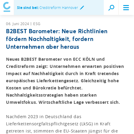
Sie sind bei:
Creditreform Hannover
06. Juni 2024
ESG
B2BEST Barometer: Neue Richtlinien
fördern Nachhaltigkeit, fordern
Unternehmen aber heraus
Neues B2BEST Barometer von ECC KÖLN und
Creditreform zeigt: Unternehmen erwarten positiven
Impact auf Nachhaltigkeit durch in Kraft tretendes
europäisches Lieferkettengesetz. Gleichzeitig hohe
Kosten und Bürokratie befürchtet.
Nachhaltigkeitsstrategien haben starken
Umweltfokus. Wirtschaftliche Lage verbessert sich.
Nachdem 2023 in Deutschland das
Lieferkettensorgfaltspflichtgesetz (LkSG) in Kraft
getreten ist, stimmten die EU-Staaten jüngst für die