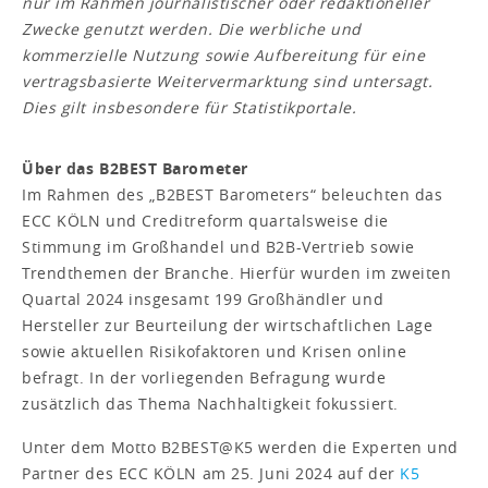
nur im Rahmen journalistischer oder redaktioneller
Zwecke genutzt werden. Die werbliche und
kommerzielle Nutzung sowie Aufbereitung für eine
vertragsbasierte Weitervermarktung sind untersagt.
Dies gilt insbesondere für Statistikportale.
Über das B2BEST Barometer
Im Rahmen des „B2BEST Barometers“ beleuchten das
ECC KÖLN und Creditreform quartalsweise die
Stimmung im Großhandel und B2B-Vertrieb sowie
Trendthemen der Branche. Hierfür wurden im zweiten
Quartal 2024 insgesamt 199 Großhändler und
Hersteller zur Beurteilung der wirtschaftlichen Lage
sowie aktuellen Risikofaktoren und Krisen online
befragt. In der vorliegenden Befragung wurde
zusätzlich das Thema Nachhaltigkeit fokussiert.
Unter dem Motto B2BEST@K5 werden die Experten und
Partner des ECC KÖLN am 25. Juni 2024 auf der
K5