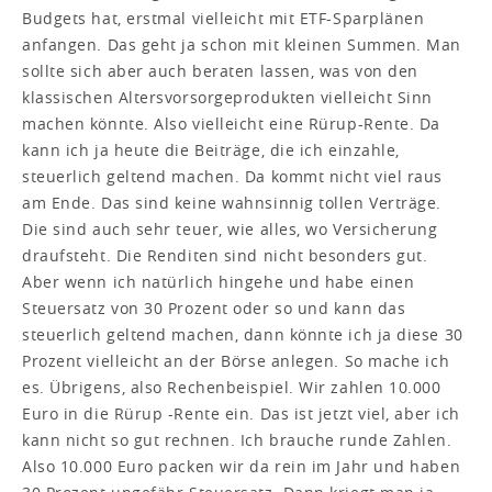
Budgets hat, erstmal vielleicht mit ETF-Sparplänen
anfangen. Das geht ja schon mit kleinen Summen. Man
sollte sich aber auch beraten lassen, was von den
klassischen Altersvorsorgeprodukten vielleicht Sinn
machen könnte. Also vielleicht eine Rürup-Rente. Da
kann ich ja heute die Beiträge, die ich einzahle,
steuerlich geltend machen. Da kommt nicht viel raus
am Ende. Das sind keine wahnsinnig tollen Verträge.
Die sind auch sehr teuer, wie alles, wo Versicherung
draufsteht. Die Renditen sind nicht besonders gut.
Aber wenn ich natürlich hingehe und habe einen
Steuersatz von 30 Prozent oder so und kann das
steuerlich geltend machen, dann könnte ich ja diese 30
Prozent vielleicht an der Börse anlegen. So mache ich
es. Übrigens, also Rechenbeispiel. Wir zahlen 10.000
Euro in die Rürup -Rente ein. Das ist jetzt viel, aber ich
kann nicht so gut rechnen. Ich brauche runde Zahlen.
Also 10.000 Euro packen wir da rein im Jahr und haben