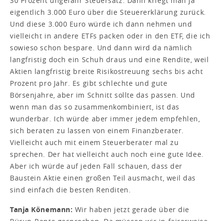
30 Prozent ungefähr Steuersatz. Dann kriegt man ja
eigentlich 3.000 Euro über die Steuererklärung zurück.
Und diese 3.000 Euro würde ich dann nehmen und
vielleicht in andere ETFs packen oder in den ETF, die ich
sowieso schon bespare. Und dann wird da nämlich
langfristig doch ein Schuh draus und eine Rendite, weil
Aktien langfristig breite Risikostreuung sechs bis acht
Prozent pro Jahr. Es gibt schlechte und gute
Börsenjahre, aber im Schnitt sollte das passen. Und
wenn man das so zusammenkombiniert, ist das
wunderbar. Ich würde aber immer jedem empfehlen,
sich beraten zu lassen von einem Finanzberater.
Vielleicht auch mit einem Steuerberater mal zu
sprechen. Der hat vielleicht auch noch eine gute Idee.
Aber ich würde auf jeden Fall schauen, dass der
Baustein Aktie einen großen Teil ausmacht, weil das
sind einfach die besten Renditen.
Tanja Könemann:
Wir haben jetzt gerade über die