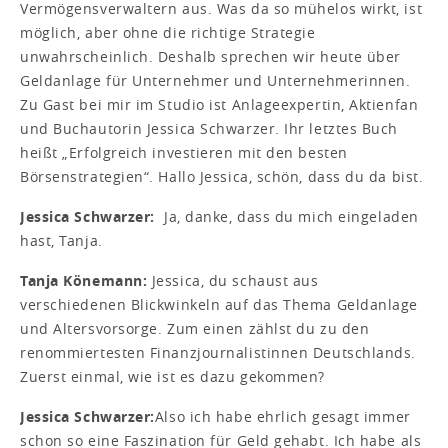
Vermögensverwaltern aus. Was da so mühelos wirkt, ist
möglich, aber ohne die richtige Strategie
unwahrscheinlich. Deshalb sprechen wir heute über
Geldanlage für Unternehmer und Unternehmerinnen.
Zu Gast bei mir im Studio ist Anlageexpertin, Aktienfan
und Buchautorin Jessica Schwarzer. Ihr letztes Buch
heißt „Erfolgreich investieren mit den besten
Börsenstrategien“. Hallo Jessica, schön, dass du da bist.
Jessica Schwarzer:
Ja, danke, dass du mich eingeladen
hast, Tanja.
Tanja Könemann:
Jessica, du schaust aus
verschiedenen Blickwinkeln auf das Thema Geldanlage
und Altersvorsorge. Zum einen zählst du zu den
renommiertesten Finanzjournalistinnen Deutschlands.
Zuerst einmal, wie ist es dazu gekommen?
Jessica Schwarzer:
Also ich habe ehrlich gesagt immer
schon so eine Faszination für Geld gehabt. Ich habe als