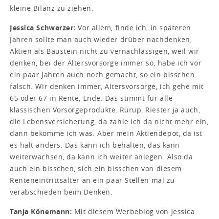
kleine Bilanz zu ziehen.
Jessica Schwarzer:
Vor allem, finde ich, in späteren
Jahren sollte man auch wieder drüber nachdenken,
Aktien als Baustein nicht zu vernachlässigen, weil wir
denken, bei der Altersvorsorge immer so, habe ich vor
ein paar Jahren auch noch gemacht, so ein bisschen
falsch. Wir denken immer, Altersvorsorge, ich gehe mit
65 oder 67 in Rente, Ende. Das stimmt für alle
klassischen Vorsorgeprodukte, Rürup, Riester ja auch,
die Lebensversicherung, da zahle ich da nicht mehr ein,
dann bekomme ich was. Aber mein Aktiendepot, da ist
es halt anders. Das kann ich behalten, das kann
weiterwachsen, da kann ich weiter anlegen. Also da
auch ein bisschen, sich ein bisschen von diesem
Renteneintrittsalter an ein paar Stellen mal zu
verabschieden beim Denken.
Tanja Könemann:
Mit diesem Werbeblog von Jessica