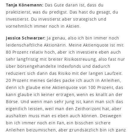
Tanja Könemann:
Das Gute daran ist, dass du
praktizierst, was du predigst. Das hast du gesagt, du
investierst. Du investierst aber strategisch und
vornehmlich immer noch in Aktien.
Jessica Schwarzer:
Ja genau, also ich bin immer noch
leidenschaftliche Aktionärin. Meine Aktienquote ist mit
80 Prozent relativ hoch, aber ich investiere eben auch
sehr langfristig mit breiter Risikostreuung, also fast nur
über börsengehandelte Indexfonds und dadurch
reduziert sich dann das Risiko mit der langen Laufzeit.
20 Prozent meines Geldes packe ich auch in Anleihen,
denn ich glaube eine Aktienquote von 100 Prozent, das
kann glaube ich keiner ertragen, wenn es knallt an der
Börse. Und wenn man sehr jung ist, kann man sich das
eigentlich leisten, weil man den Zeithorizont hat, aber
aushalten muss man es eben auch können. Deswegen
bin ich immer noch ein Fan, ein bisschen sichere
Anleihen beizumischen, aber grundsätzlich bin ich ganz