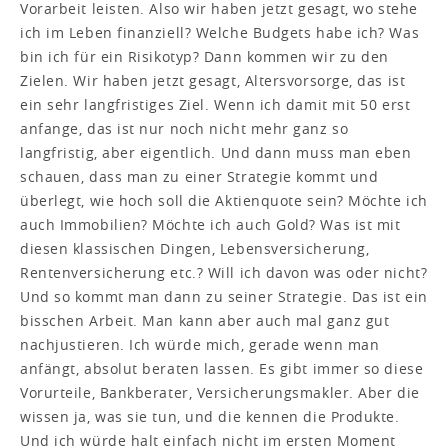
Vorarbeit leisten. Also wir haben jetzt gesagt, wo stehe
ich im Leben finanziell? Welche Budgets habe ich? Was
bin ich für ein Risikotyp? Dann kommen wir zu den
Zielen. Wir haben jetzt gesagt, Altersvorsorge, das ist
ein sehr langfristiges Ziel. Wenn ich damit mit 50 erst
anfange, das ist nur noch nicht mehr ganz so
langfristig, aber eigentlich. Und dann muss man eben
schauen, dass man zu einer Strategie kommt und
überlegt, wie hoch soll die Aktienquote sein? Möchte ich
auch Immobilien? Möchte ich auch Gold? Was ist mit
diesen klassischen Dingen, Lebensversicherung,
Rentenversicherung etc.? Will ich davon was oder nicht?
Und so kommt man dann zu seiner Strategie. Das ist ein
bisschen Arbeit. Man kann aber auch mal ganz gut
nachjustieren. Ich würde mich, gerade wenn man
anfängt, absolut beraten lassen. Es gibt immer so diese
Vorurteile, Bankberater, Versicherungsmakler. Aber die
wissen ja, was sie tun, und die kennen die Produkte.
Und ich würde halt einfach nicht im ersten Moment