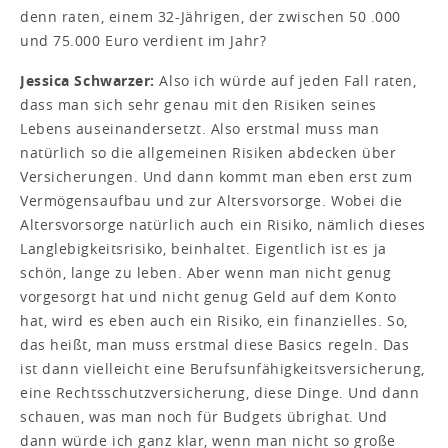
denn raten, einem 32-Jährigen, der zwischen 50 .000
und 75.000 Euro verdient im Jahr?
Jessica Schwarzer:
Also ich würde auf jeden Fall raten,
dass man sich sehr genau mit den Risiken seines
Lebens auseinandersetzt. Also erstmal muss man
natürlich so die allgemeinen Risiken abdecken über
Versicherungen. Und dann kommt man eben erst zum
Vermögensaufbau und zur Altersvorsorge. Wobei die
Altersvorsorge natürlich auch ein Risiko, nämlich dieses
Langlebigkeitsrisiko, beinhaltet. Eigentlich ist es ja
schön, lange zu leben. Aber wenn man nicht genug
vorgesorgt hat und nicht genug Geld auf dem Konto
hat, wird es eben auch ein Risiko, ein finanzielles. So,
das heißt, man muss erstmal diese Basics regeln. Das
ist dann vielleicht eine Berufsunfähigkeitsversicherung,
eine Rechtsschutzversicherung, diese Dinge. Und dann
schauen, was man noch für Budgets übrighat. Und
dann würde ich ganz klar, wenn man nicht so große