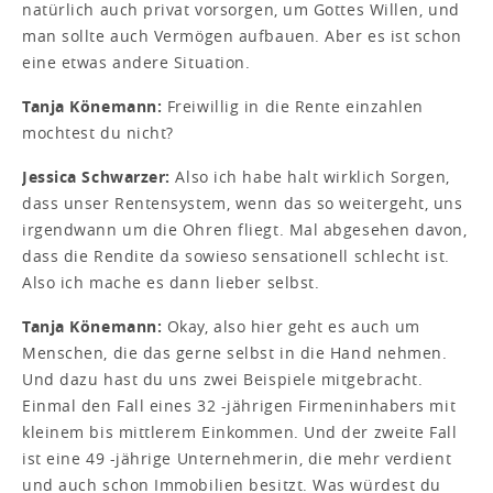
natürlich auch privat vorsorgen, um Gottes Willen, und
man sollte auch Vermögen aufbauen. Aber es ist schon
eine etwas andere Situation.
Tanja Könemann:
Freiwillig in die Rente einzahlen
mochtest du nicht?
Jessica Schwarzer:
Also ich habe halt wirklich Sorgen,
dass unser Rentensystem, wenn das so weitergeht, uns
irgendwann um die Ohren fliegt. Mal abgesehen davon,
dass die Rendite da sowieso sensationell schlecht ist.
Also ich mache es dann lieber selbst.
Tanja Könemann:
Okay, also hier geht es auch um
Menschen, die das gerne selbst in die Hand nehmen.
Und dazu hast du uns zwei Beispiele mitgebracht.
Einmal den Fall eines 32 -jährigen Firmeninhabers mit
kleinem bis mittlerem Einkommen. Und der zweite Fall
ist eine 49 -jährige Unternehmerin, die mehr verdient
und auch schon Immobilien besitzt. Was würdest du