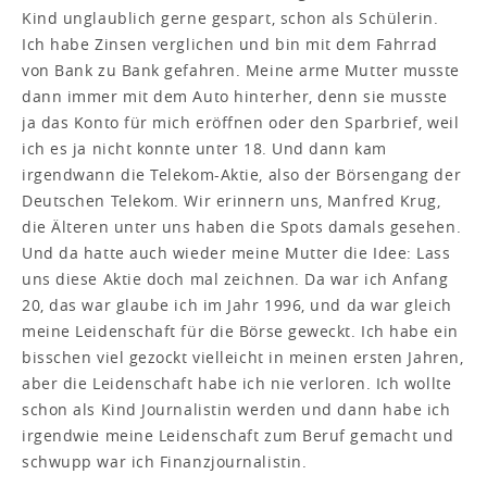
Kind unglaublich gerne gespart, schon als Schülerin.
Ich habe Zinsen verglichen und bin mit dem Fahrrad
von Bank zu Bank gefahren. Meine arme Mutter musste
dann immer mit dem Auto hinterher, denn sie musste
ja das Konto für mich eröffnen oder den Sparbrief, weil
ich es ja nicht konnte unter 18. Und dann kam
irgendwann die Telekom-Aktie, also der Börsengang der
Deutschen Telekom. Wir erinnern uns, Manfred Krug,
die Älteren unter uns haben die Spots damals gesehen.
Und da hatte auch wieder meine Mutter die Idee: Lass
uns diese Aktie doch mal zeichnen. Da war ich Anfang
20, das war glaube ich im Jahr 1996, und da war gleich
meine Leidenschaft für die Börse geweckt. Ich habe ein
bisschen viel gezockt vielleicht in meinen ersten Jahren,
aber die Leidenschaft habe ich nie verloren. Ich wollte
schon als Kind Journalistin werden und dann habe ich
irgendwie meine Leidenschaft zum Beruf gemacht und
schwupp war ich Finanzjournalistin.