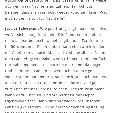
Rürup-Rente gesprochen. Da müssen wir in fairerweise
auch ein paar Nachteile aufzählen. Nämlich zum
Beispiel, dass man sie nicht wieder kündigen kann. Was
gibt es denn noch für Nachteile?
Jessica Schwarzer:
Wie ja schon gesagt, teuer, wie alles,
wo Versicherung draufsteht. Die Renditen sind eben
nicht so bombenhoch, wobei es gibt auch Fondrenten
im Rürupmantel. Da sind aber dann eben auch wieder
die Gebühren so hoch. Aber es ist wieder dieser Fall mit
dem Langlebigkeitsrisiko. Wenn ich mein Depot einfach
nur habe, meinen ETF -Sparplan oder Einmalanlagen,
und ich habe da am Ende, wenn ich in Rente gehe,
vielleicht eine Million drin, sehr hoch, vielleicht sind es
auch nur 500.000 Euro, dann muss dieses Geld ja, bis
zum Ende meines Lebens, reichen. Und ich weiß nicht,
wann es zu Ende ist. Und vielleicht ist das Depot
irgendwann leer. Dann sind wir wieder bei unserem
Langlebigkeitsrisiko. Bei so einer Versicherungslösung