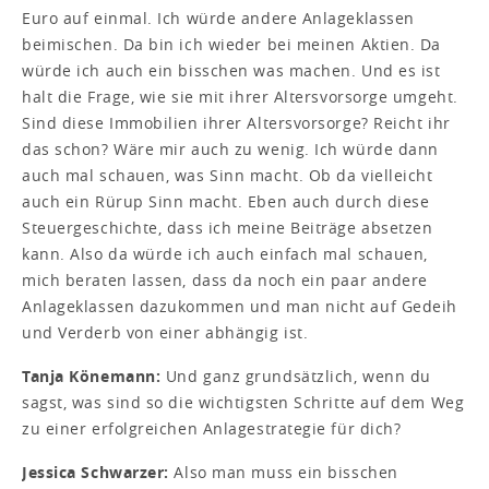
Euro auf einmal. Ich würde andere Anlageklassen
beimischen. Da bin ich wieder bei meinen Aktien. Da
würde ich auch ein bisschen was machen. Und es ist
halt die Frage, wie sie mit ihrer Altersvorsorge umgeht.
Sind diese Immobilien ihrer Altersvorsorge? Reicht ihr
das schon? Wäre mir auch zu wenig. Ich würde dann
auch mal schauen, was Sinn macht. Ob da vielleicht
auch ein Rürup Sinn macht. Eben auch durch diese
Steuergeschichte, dass ich meine Beiträge absetzen
kann. Also da würde ich auch einfach mal schauen,
mich beraten lassen, dass da noch ein paar andere
Anlageklassen dazukommen und man nicht auf Gedeih
und Verderb von einer abhängig ist.
Tanja Könemann:
Und ganz grundsätzlich, wenn du
sagst, was sind so die wichtigsten Schritte auf dem Weg
zu einer erfolgreichen Anlagestrategie für dich?
Jessica Schwarzer:
Also man muss ein bisschen