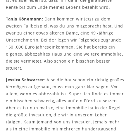
ist es aber eben so, dass mir dann die garantierte
Rente bis zum Ende meines Lebens bezahlt wird.
Tanja Könemann:
Dann kommen wir jetzt zu dem
zweiten Fallbeispiel, was du uns mitgebracht hast. Und
zwar zu einer etwas älteren Dame, eine 49 -jährige
Unternehmerin. Bei der legen wir Folgendes zugrunde:
150 .000 Euro Jahreseinkommen. Sie hat bereits ein
eigenes, abbezahltes Haus und eine weitere Immobilie,
die sie vermietet. Also schon ein bisschen besser
situiert.
Jessica Schwarzer
: Also die hat schon ein richtig großes
Vermögen aufgebaut, muss man ganz klar sagen. Vor
allem, wenn es abbezahlt ist. Super. Ich finde es immer
ein bisschen schwierig, alles auf ein Pferd zu setzen.
Aber es ist nun mal so, eine Immobilie ist in der Regel
die größte Investition, die wir in unserem Leben
tätigen. Kaum jemand von uns investiert jemals mehr
als in eine Immobilie mit mehreren hunderttausend