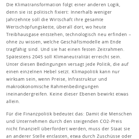
Die Klimatransformation folgt einer anderen Logik,
denn sie ist politisch fixiert: Innerhalb weniger
Jahrzehnte soll die Wirtschaft ihre gesamte
Wertschöpfungskette, überall dort, wo heute
Treibhausgase entstehen, technologisch neu erfinden –
ohne zu wissen, welche Geschäftsmodelle am Ende
tragfähig sind. Und sie hat einen festen Zeitrahmen.
Spätestens 2045 soll Klimaneutralität erreicht sein.
Unter diesen Bedingungen versagt jede Politik, die auf
einen einzelnen Hebel setzt. Klimapolitik kann nur
wirksam sein, wenn Preise, Infrastruktur und
makroökonomische Rahmenbedingungen
ineinandergreifen. Keine dieser Ebenen bewirkt etwas
allein.
Für die Finanzpolitik bedeutet das: Damit die Menschen
und Unternehmen durch den steigenden CO2-Preis
nicht finanziell überfordert werden, muss der Staat sie
an anderer Stelle entlasten, etwa durch Zuschüsse oder