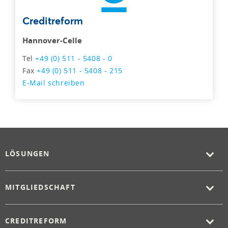
Creditreform
Hannover-Celle
Tel
+49 (0) 511 - 5408 - 0
Fax
+49 (0) 511 - 5408 - 215
E-Mail schreiben
LÖSUNGEN
MITGLIEDSCHAFT
CREDITREFORM