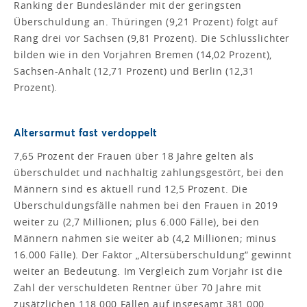
Ranking der Bundesländer mit der geringsten
Überschuldung an. Thüringen (9,21 Prozent) folgt auf
Rang drei vor Sachsen (9,81 Prozent). Die Schlusslichter
bilden wie in den Vorjahren Bremen (14,02 Prozent),
Sachsen-Anhalt (12,71 Prozent) und Berlin (12,31
Prozent).
Altersarmut fast verdoppelt
7,65 Prozent der Frauen über 18 Jahre gelten als
überschuldet und nachhaltig zahlungsgestört, bei den
Männern sind es aktuell rund 12,5 Prozent. Die
Überschuldungsfälle nahmen bei den Frauen in 2019
weiter zu (2,7 Millionen; plus 6.000 Fälle), bei den
Männern nahmen sie weiter ab (4,2 Millionen; minus
16.000 Fälle). Der Faktor „Altersüberschuldung“ gewinnt
weiter an Bedeutung. Im Vergleich zum Vorjahr ist die
Zahl der verschuldeten Rentner über 70 Jahre mit
zusätzlichen 118.000 Fällen auf insgesamt 381.000