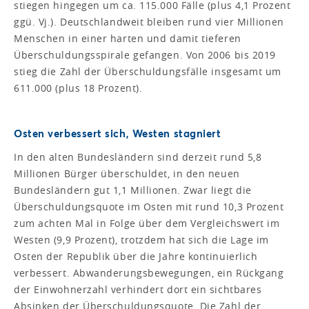
stiegen hingegen um ca. 115.000 Fälle (plus 4,1 Prozent
ggü. Vj.). Deutschlandweit bleiben rund vier Millionen
Menschen in einer harten und damit tieferen
Überschuldungsspirale gefangen. Von 2006 bis 2019
stieg die Zahl der Überschuldungsfälle insgesamt um
611.000 (plus 18 Prozent).
Osten verbessert sich, Westen stagniert
In den alten Bundesländern sind derzeit rund 5,8
Millionen Bürger überschuldet, in den neuen
Bundesländern gut 1,1 Millionen. Zwar liegt die
Überschuldungsquote im Osten mit rund 10,3 Prozent
zum achten Mal in Folge über dem Vergleichswert im
Westen (9,9 Prozent), trotzdem hat sich die Lage im
Osten der Republik über die Jahre kontinuierlich
verbessert. Abwanderungsbewegungen, ein Rückgang
der Einwohnerzahl verhindert dort ein sichtbares
Absinken der Überschuldungsquote. Die Zahl der