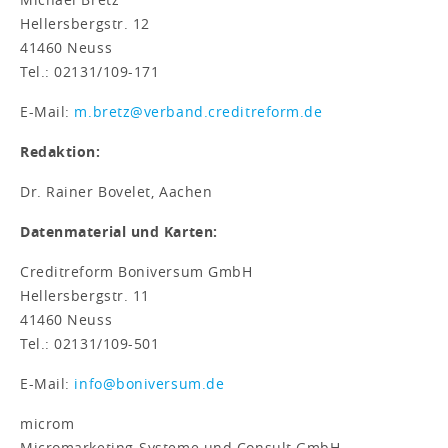
Hellersbergstr. 12
41460 Neuss
Tel.: 02131/109-171
E-Mail:
m.bretz@verband.creditreform.de
Redaktion:
Dr. Rainer Bovelet, Aachen
Datenmaterial und Karten:
Creditreform Boniversum GmbH
Hellersbergstr. 11
41460 Neuss
Tel.: 02131/109-501
E-Mail:
info@boniversum.de
microm
Micromarketing-Systeme und Consult GmbH