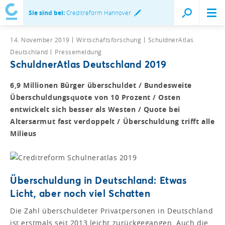
Sie sind bei:
Creditreform Hannover
14. November 2019
Wirtschaftsforschung
SchuldnerAtlas
Deutschland
Pressemeldung
SchuldnerAtlas Deutschland 2019
6,9 Millionen Bürger überschuldet / Bundesweite
Überschuldungsquote von 10 Prozent / Osten
entwickelt sich besser als Westen / Quote bei
Altersarmut fast verdoppelt / Überschuldung trifft alle
Milieus
Überschuldung in Deutschland: Etwas
Licht, aber noch viel Schatten
Die Zahl überschuldeter Privatpersonen in Deutschland
ist erstmals seit 2013 leicht zurückgegangen. Auch die