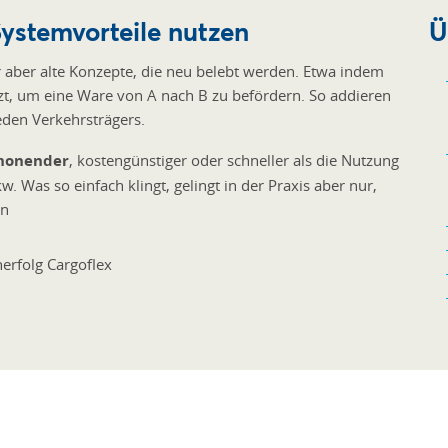
Systemvorteile nutzen
Ü
 aber alte Konzepte, die neu belebt werden. Etwa indem
zt, um eine Ware von A nach B zu befördern. So addieren
eden Verkehrsträgers.
chonender
, kostengünstiger oder schneller als die Nutzung
. Was so einfach klingt, gelingt in der Praxis aber nur,
en