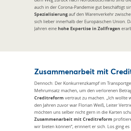
auch in der Corona-Pandemie gut beschäftigt si
Spezialisierung
auf den Warenverkehr zwische
sich lieber innerhalb der Europäischen Union. Da
Jahren eine
hohe Expertise in Zollfragen
erarb
Zusammenarbeit mit Credit
Dennoch: Der Konkurrenzkampf im Transportgew
Mehrumsatz machen, um den verlorenen Betrag 
Creditreform
vertraut zu machen. „Ich wollte 
den Jahren zuvor war Florian Weiß, Leiter Vertr
möchten uns selber nicht gern in die Karten sch
Zusammenarbeit mit Creditreform
profitie
wir bieten können“, erinnert er sich. Los ging 