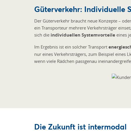
Güterverkehr: Individuelle 
Der Güterverkehr braucht neue Konzepte – oder
ein Transporteur mehrere Verkehrsträger einset
sich die
individuellen Systemvorteile
eines j
Im Ergebnis ist ein solcher Transport
energies
nur eines Verkehrsträgers, zum Beispiel eines Lkw
wenn viele Rädchen passgenau ineinandergreif
Die Zukunft ist intermodal