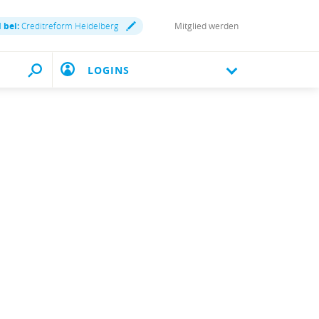
 bei:
Creditreform Heidelberg
Mitglied werden
LOGINS