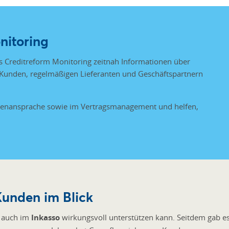
nitoring
as Creditreform Monitoring zeitnah Informationen über
 Kunden, regelmäßigen Lieferanten und Geschäftspartnern
denansprache sowie im Vertragsmanagement und helfen,
Kunden im Blick
s auch im
Inkasso
wirkungsvoll unterstützen kann. Seitdem gab es 