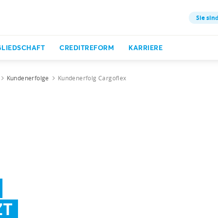
Sie sind
GLIEDSCHAFT
CREDITREFORM
KARRIERE
Kundenerfolge
Kundenerfolg Cargoflex
ZT