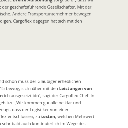
 der geschäftsführende Gesellschafter. Mit der
Nische. Andere Transportunternehmer bewegen
edigen. Cargoflex dagegen hat sich mit den
nd schon muss der Gläubiger erheblichen
15 bewog, sich näher mit den
Leistungen von
en
ich ausgesetzt bin“, sagt der Cargoflex-Chef. In
eblitzt. „Wir kommen gut alleine klar und
eugt, dass der Logistiker von einer
flex entschlossen, zu
testen
, welchen Mehrwert
n sehr bald auch kontinuierlich im Wege des