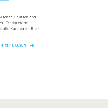
wischen Deutschland
ex. Creditreform
, alle Kunden im Blick
HICHTE LESEN