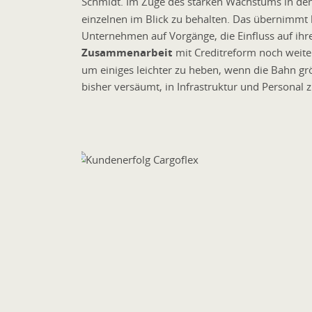
Schmidt. Im Zuge des starken Wachstums in den
einzelnen im Blick zu behalten. Das übernimmt 
Unternehmen auf Vorgänge, die Einfluss auf ihr
Zusammenarbeit
mit Creditreform noch weiter
um einiges leichter zu heben, wenn die Bahn grö
bisher versäumt, in Infrastruktur und Personal z