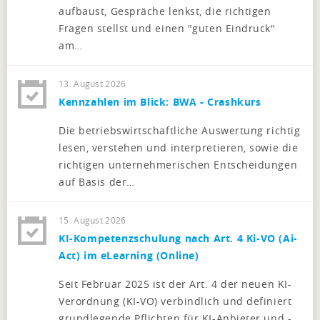
aufbaust, Gespräche lenkst, die richtigen
Fragen stellst und einen "guten Eindruck"
am…
13. August 2026
Kennzahlen im Blick: BWA - Crashkurs
Die betriebswirtschaftliche Auswertung richtig
lesen, verstehen und interpretieren, sowie die
richtigen unternehmerischen Entscheidungen
auf Basis der…
15. August 2026
KI-Kompetenzschulung nach Art. 4 Ki-VO (Ai-
Act) im eLearning (Online)
Seit Februar 2025 ist der Art. 4 der neuen KI-
Verordnung (KI-VO) verbindlich und definiert
grundlegende Pflichten für KI-Anbieter und -