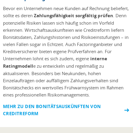
Bevor ein Unternehmen neue Kunden auf Rechnung beliefert,
sollte es deren
Zahlungsfähigkeit sorgfältig prüfen
. Denn
potenzielle Risiken lassen sich häufig schon im Vorfeld
erkennen. Wirtschaftsauskunfteien wie Creditreform liefern
Bonitätsdaten, Zahlungshistorien und Risikoeinstufungen – in
vielen Fällen sogar in Echtzeit. Auch Factoringanbieter und
Kreditversicherer bieten eigene Prüfverfahren an. Für
Unternehmen lohnt es sich zudem, eigene
interne
Ratingmodell
e zu entwickeln und regelmäßig zu
aktualisieren. Besonders bei Neukunden, hohen
Einzelaufträgen oder auffälligem Zahlungsverhalten sind
Bonitätschecks ein wertvolles Frühwarnsystem im Rahmen
eines professionellen Risikomanagements.
MEHR ZU DEN BONITÄTSAUSKÜNFTEN VON
CREDITREFORM