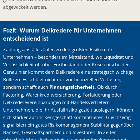
abgewickelt werden.
Fazit: Warum Delkredere für Unternehmen
entscheidend ist
Zahlungsausfälle zählen zu den größten Risiken für
Unternehmen – besonders im Mittelstand, wo Liquidität und
Verlässlichkeit oft über Fortbestand oder Krise entscheiden.
Genau hier kommt dem Delkredere eine strategisch wichtige
Rolle zu: Es schützt nicht nur vor finanziellen Verlusten,
sondern schafft auch
Planungssicherheit
. Ob durch
Factoring, Warenkreditversicherung, Forfaitierung oder
Delkrederevereinbarungen mit Handelsvertretern –
Unternehmen, die ihr Ausfallrisiko gezielt auslagern, können
sich stärker auf ihr Kerngeschäft konzentrieren. Gleichzeitig
signalisiert ein gutes Risikomanagement Stabilität gegenüber
Banken, Geschäftspartnern und Investoren. In Zeiten
wirtschaftlicher Unsicherheit, steigender Insolvenzen und