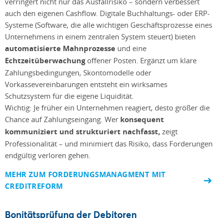
verringert nicht nur das Ausfallrisiko – sondern verbessert
auch den eigenen Cashflow. Digitale Buchhaltungs- oder ERP-
Systeme (Software, die alle wichtigen Geschäftsprozesse eines
Unternehmens in einem zentralen System steuert) bieten
automatisierte Mahnprozesse
und eine
Echtzeitüberwachung
offener Posten. Ergänzt um klare
Zahlungsbedingungen, Skontomodelle oder
Vorkassevereinbarungen entsteht ein wirksames
Schutzsystem für die eigene Liquidität.
Wichtig: Je früher ein Unternehmen reagiert, desto größer die
Chance auf Zahlungseingang. Wer
konsequent
kommuniziert und strukturiert nachfasst,
zeigt
Professionalität – und minimiert das Risiko, dass Forderungen
endgültig verloren gehen.
MEHR ZUM FORDERUNGSMANAGMENT MIT
CREDITREFORM
Bonitätsprüfung der Debitoren