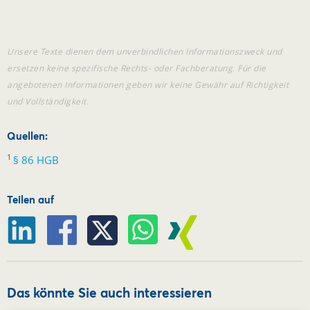
Unsere Texte dienen dem unverbindlichen Informationszweck und
ersetzen keine spezifische Rechts- oder Fachberatung. Für die
angebotenen Informationen geben wir keine Gewähr auf Richtigkeit
und Vollständigkeit.
Quellen:
1
§ 86 HGB
Teilen auf
Das könnte Sie auch interessieren