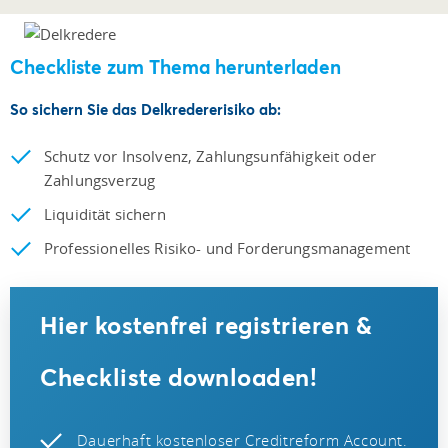
Checkliste zum Thema herunterladen
So sichern Sie das Delkredererisiko ab:
Schutz vor Insolvenz, Zahlungsunfähigkeit oder
Zahlungsverzug
Liquidität sichern
Professionelles Risiko- und Forderungsmanagement
Hier kostenfrei registrieren &
Checkliste downloaden!
Dauerhaft kostenloser Creditreform Account.