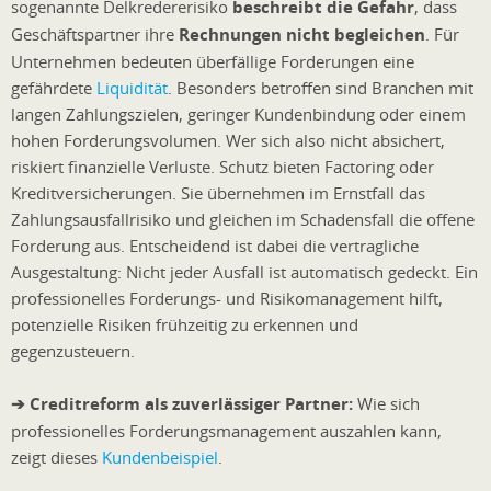
sogenannte Delkredererisiko
beschreibt die Gefahr
, dass
Geschäftspartner ihre
Rechnungen nicht begleichen
. Für
Unternehmen bedeuten überfällige Forderungen eine
gefährdete
Liquidität
. Besonders betroffen sind Branchen mit
langen Zahlungszielen, geringer Kundenbindung oder einem
hohen Forderungsvolumen. Wer sich also nicht absichert,
riskiert finanzielle Verluste. Schutz bieten Factoring oder
Kreditversicherungen. Sie übernehmen im Ernstfall das
Zahlungsausfallrisiko und gleichen im Schadensfall die offene
Forderung aus. Entscheidend ist dabei die vertragliche
Ausgestaltung: Nicht jeder Ausfall ist automatisch gedeckt. Ein
professionelles Forderungs- und Risikomanagement hilft,
potenzielle Risiken frühzeitig zu erkennen und
gegenzusteuern.
➔ Creditreform als zuverlässiger Partner:
Wie sich
professionelles Forderungsmanagement auszahlen kann,
zeigt dieses
Kundenbeispiel
.