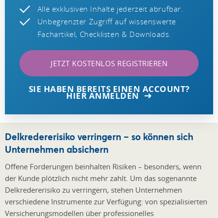
Alle exklusiven Inhalte jederzeit abrufbar.
Unbegrenzter Zugriff auf wissenswerte
Fachartikel, Checklisten & Downloads.
JETZT KOSTENLOS REGISTRIEREN
SIE HABEN BEREITS EINEN ACCOUNT?
HIER ANMELDEN
Delkredererisiko verringern – so können sich
Unternehmen absichern
Offene Forderungen beinhalten Risiken – besonders, wenn
der Kunde plötzlich nicht mehr zahlt. Um das sogenannte
Delkredererisiko zu verringern, stehen Unternehmen
verschiedene Instrumente zur Verfügung: von spezialisierten
Versicherungsmodellen über professionelles