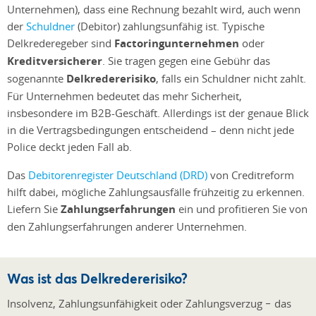
Unternehmen), dass eine Rechnung bezahlt wird, auch wenn
der
Schuldner
(Debitor) zahlungsunfähig ist. Typische
Delkrederegeber sind
Factoringunternehmen
oder
Kreditversicherer
. Sie tragen gegen eine Gebühr das
sogenannte
Delkredererisiko
, falls ein Schuldner nicht zahlt.
Für Unternehmen bedeutet das mehr Sicherheit,
insbesondere im B2B-Geschäft. Allerdings ist der genaue Blick
in die Vertragsbedingungen entscheidend – denn nicht jede
Police deckt jeden Fall ab.
Das
Debitorenregister Deutschland (DRD)
von Creditreform
hilft dabei, mögliche Zahlungsausfälle frühzeitig zu erkennen.
Liefern Sie
Zahlungserfahrungen
ein und profitieren Sie von
den Zahlungserfahrungen anderer Unternehmen.
Was ist das Delkredererisiko?
Insolvenz, Zahlungsunfähigkeit oder Zahlungsverzug − das