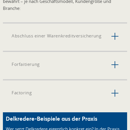
bewährt – je nach Geschäftsmodell, Kundengröße und
Branche:
Abschluss einer Warenkreditversicherung
Forfaitierung
Factoring
Delkredere-Beispiele aus der Praxis
Wer setzt Delkredere eigentlich konkret ein? In der Praxis